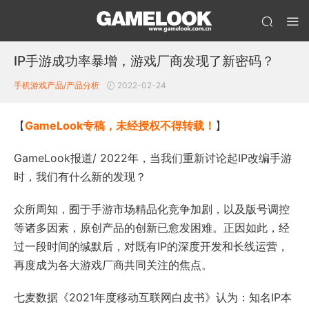
IP手游成功率暴增，游戏厂商发现了新密码？
手机游戏产品/产品分析
2022-02-24
【
GameLook专稿，未经授权不得转载！
】
GameLook报道/ 2022年，当我们重新讨论起IP改编手游
时，我们有什么新的发现？
众所周知，囿于手游市场精品化竞争加剧，以及版号调控
等诸多因素，原创产品的创新已愈发困难。正因如此，经
过一段时间的缄默后，对既有IP的深度开发和长线运营，
再度成为各大游戏厂商共同关注的焦点。
七麦数据《2021年度移动互联网白皮书》认为：知名IP本