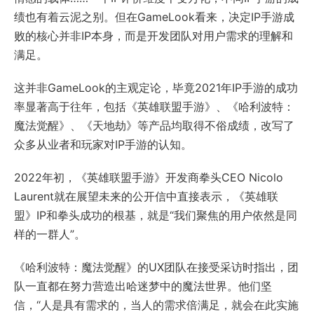
绩也有着云泥之别。但在GameLook看来，决定IP手游成
败的核心并非IP本身，而是开发团队对用户需求的理解和
满足。
这并非GameLook的主观定论，毕竟2021年IP手游的成功
率显著高于往年，包括《英雄联盟手游》、《哈利波特：
魔法觉醒》、《天地劫》等产品均取得不俗成绩，改写了
众多从业者和玩家对IP手游的认知。
2022年初，《英雄联盟手游》开发商拳头CEO Nicolo
Laurent就在展望未来的公开信中直接表示，《英雄联
盟》IP和拳头成功的根基，就是“我们聚焦的用户依然是同
样的一群人”。
《哈利波特：魔法觉醒》的UX团队在接受采访时指出，团
队一直都在努力营造出哈迷梦中的魔法世界。他们坚
信，“人是具有需求的，当人的需求倍满足，就会在此实施