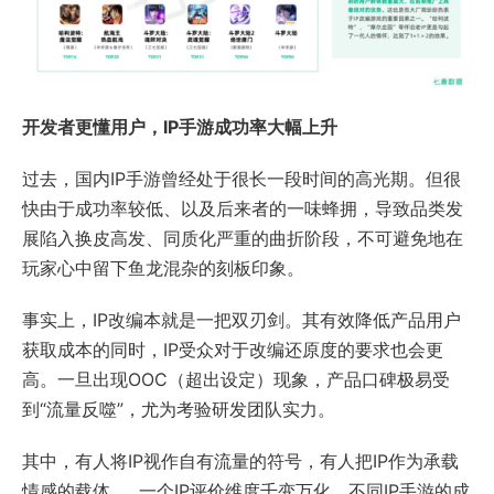
开发者更懂用户，IP手游成功率大幅上升
过去，国内IP手游曾经处于很长一段时间的高光期。但很
快由于成功率较低、以及后来者的一味蜂拥，导致品类发
展陷入换皮高发、同质化严重的曲折阶段，不可避免地在
玩家心中留下鱼龙混杂的刻板印象。
事实上，IP改编本就是一把双刃剑。其有效降低产品用户
获取成本的同时，IP受众对于改编还原度的要求也会更
高。一旦出现OOC（超出设定）现象，产品口碑极易受
到“流量反噬”，尤为考验研发团队实力。
其中，有人将IP视作自有流量的符号，有人把IP作为承载
情感的载体……一个IP评价维度千变万化，不同IP手游的成