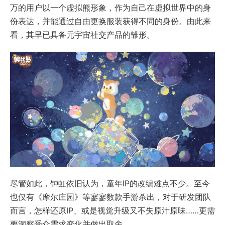
万的用户以一个虚拟熊形象，作为自己在虚拟世界中的身
份表达，并能通过自由更换服装获得不同的身份。由此来
看，其早已具备元宇宙社交产品的雏形。
尽管如此，钟虹依旧认为，童年IP的改编难点不少。至今
也仅有《摩尔庄园》等寥寥数款手游杀出，对于研发团队
而言，怎样还原IP、或是视觉升级又不失原汁原味……更需
要洞察受众需求变化并做出取舍。