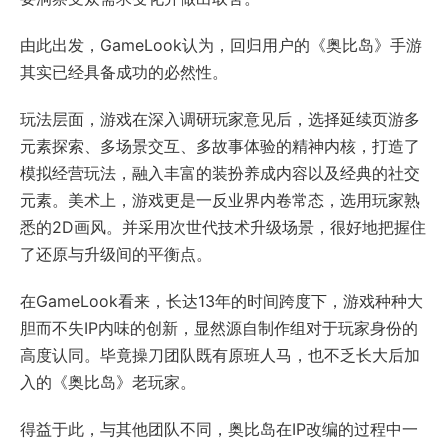
由此出发，GameLook认为，回归用户的《奥比岛》手游
其实已经具备成功的必然性。
玩法层面，游戏在深入调研玩家意见后，选择延续页游多
元素探索、多场景交互、多故事体验的精神内核，打造了
模拟经营玩法，融入丰富的装扮养成内容以及经典的社交
元素。美术上，游戏更是一反业界内卷常态，选用玩家熟
悉的2D画风。并采用次世代技术升级场景，很好地把握住
了还原与升级间的平衡点。
在GameLook看来，长达13年的时间跨度下，游戏种种大
胆而不失IP内味的创新，显然源自制作组对于玩家身份的
高度认同。毕竟操刀团队既有原班人马，也不乏长大后加
入的《奥比岛》老玩家。
得益于此，与其他团队不同，奥比岛在IP改编的过程中一