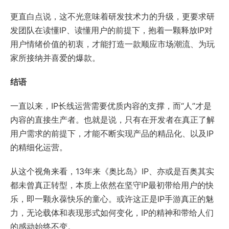
更直白点说，这不光意味着研发技术力的升级，更要求研
发团队在读懂IP、读懂用户的前提下，抱着一颗释放IP对
用户情绪价值的初衷，才能打造一款顺应市场潮流、为玩
家所接纳并喜爱的爆款。
结语
一直以来，IP长线运营需要优质内容的支撑，而“人”才是
内容的直接生产者。也就是说，只有在开发者在真正了解
用户需求的前提下，才能不断实现产品的精品化、以及IP
的精细化运营。
从这个视角来看，13年来《奥比岛》IP、亦或是百奥其实
都未曾真正转型，本质上依然在坚守IP最初带给用户的快
乐，即一颗永葆快乐的童心。或许这正是IP手游真正的魅
力，无论载体和表现形式如何变化，IP的精神和带给人们
的感动始终不变。