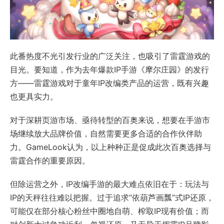
此番热度不光引发行业的广泛关注，也吸引了雷霆游戏的
目光。要知道，作为去年爆款IP手游《摩尔庄园》的发行
方——雷霆游戏对于童年IP改编类产品的运营，既有兴趣
也更具实力。
对于深耕页游市场、亟待转型的百奥来说，想要在手游市
场继续放大品牌价值，自然需要更多合适的合作伙伴助
力。GameLook认为，以上种种正是促成此次百奥选择与
雷霆合作的重要原因。
但除运营之外，IP改编手游的最大难点依旧在于：玩法与
IP的天秤往往难以把握。过于追求“依葫芦画瓢”式IP还原，
可能仅在部分核心粉丝中圈地自萌、榨取IP现有价值；而