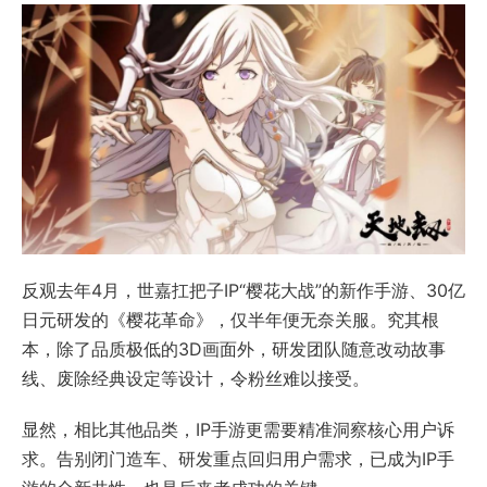
反观去年4月，世嘉扛把子IP“樱花大战”的新作手游、30亿
日元研发的《樱花革命》，仅半年便无奈关服。究其根
本，除了品质极低的3D画面外，研发团队随意改动故事
线、废除经典设定等设计，令粉丝难以接受。
显然，相比其他品类，IP手游更需要精准洞察核心用户诉
求。告别闭门造车、研发重点回归用户需求，已成为IP手