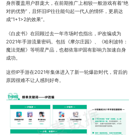
身所覆盖用户群庞大，在前期推广上相较一般游戏有着“绝
对的优势”，且怀旧IP往往能勾起一代人的情怀，更易达
成“1+1>2的效果”。
《白皮书》在回顾过去一年市场时也指出，IP改编成为
2021年手游流量密码。包括《摩尔庄园》、《哈利波特：
魔法觉醒》等明星产品，也都依靠IP固有影响力加速自身
成功。
这些IP手游在2021年集体进入了新一轮爆款时代，背后的
原因很难不让人感到好奇。