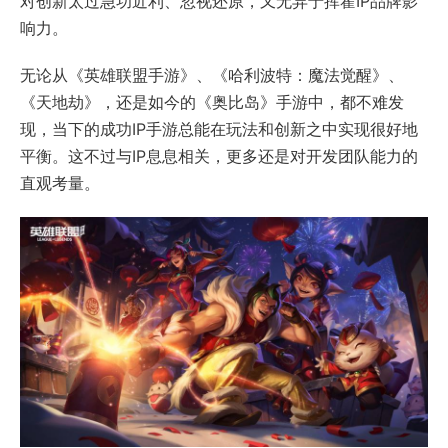
对创新太过急功近利、忽视还原，又无异于挥霍IP品牌影
响力。
无论从《英雄联盟手游》、《哈利波特：魔法觉醒》、
《天地劫》，还是如今的《奥比岛》手游中，都不难发
现，当下的成功IP手游总能在玩法和创新之中实现很好地
平衡。这不过与IP息息相关，更多还是对开发团队能力的
直观考量。