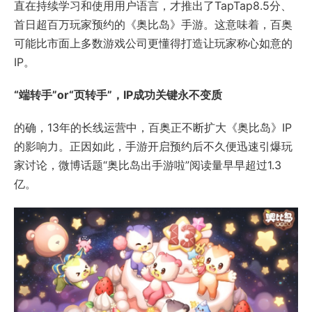
直在持续学习和使用用户语言，才推出了TapTap8.5分、
首日超百万玩家预约的《奥比岛》手游。这意味着，百奥
可能比市面上多数游戏公司更懂得打造让玩家称心如意的
IP。
“端转手”or“页转手”，IP成功关键永不变质
的确，13年的长线运营中，百奥正不断扩大《奥比岛》IP
的影响力。正因如此，手游开启预约后不久便迅速引爆玩
家讨论，微博话题“奥比岛出手游啦”阅读量早早超过1.3
亿。