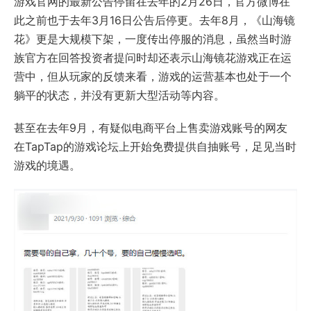
游戏官网的最新公告停留在去年的2月26日，官方微博在
此之前也于去年3月16日公告后停更。去年8月，《山海镜
花》更是大规模下架，一度传出停服的消息，虽然当时游
族官方在回答投资者提问时却还表示山海镜花游戏正在运
营中，但从玩家的反馈来看，游戏的运营基本也处于一个
躺平的状态，并没有更新大型活动等内容。
甚至在去年9月，有疑似电商平台上售卖游戏账号的网友
在TapTap的游戏论坛上开始免费提供自抽账号，足见当时
游戏的境遇。