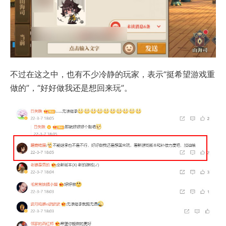
不过在这之中，也有不少冷静的玩家，表示“挺希望游戏重
做的”，“好好做我还是想回来玩”。