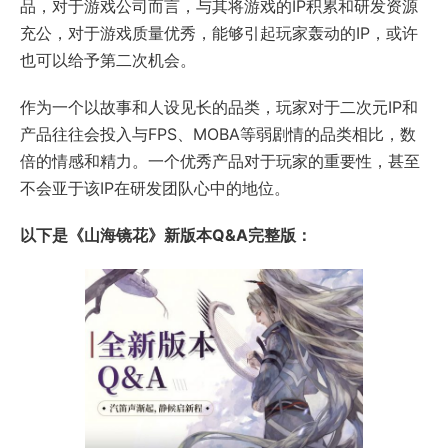
品，对于游戏公司而言，与其将游戏的IP积累和研发资源
充公，对于游戏质量优秀，能够引起玩家轰动的IP，或许
也可以给予第二次机会。
作为一个以故事和人设见长的品类，玩家对于二次元IP和
产品往往会投入与FPS、MOBA等弱剧情的品类相比，数
倍的情感和精力。一个优秀产品对于玩家的重要性，甚至
不会亚于该IP在研发团队心中的地位。
以下是《山海镜花》新版本Q&A完整版：