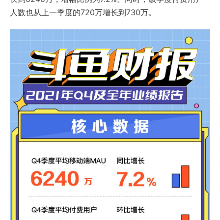
人数也从上一季度的720万增长到730万。