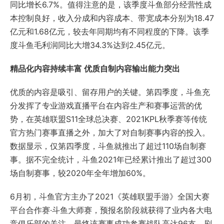
同比增长6.7%。值得注意的是，该季度斗鱼部分经营性成
本控制良好，收入分成和内容成本、带宽成本分别为18.47
亿元和1.68亿元，较去年同期均有不同程度的下降。该季
度斗鱼毛利润同比大增34.3%达到2.45亿元。
精品化内容持续丰富 优质自制内容输出能力突出
优质的内容是吸引、留存用户的关键。第四季度，斗鱼充
分发挥了专业游戏直播平台在内容生产和赛事运营的优
势，在英雄联盟S11全球总决赛、2021KPL秋季赛等传统
官方热门赛事直播之外，加大了对自制赛事内容的投入。
数据显示，仅第四季度，斗鱼就推出了超过110场自制赛
事。据不完全统计，斗鱼2021年已经累计推出了超过300
场自制赛事，较2020年全年增加60%。
6月初，斗鱼官方主办了2021《英雄联盟手游》全国大赛
平台合作赛·斗鱼大师赛，预报名阶段就获得了业内各大电
竞俱乐部的关注，最终该赛事成功参赛战队高达96支，刷