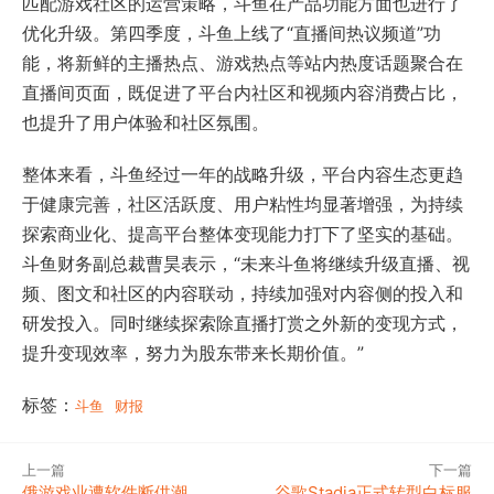
匹配游戏社区的运营策略，斗鱼在产品功能方面也进行了
优化升级。第四季度，斗鱼上线了“直播间热议频道”功
能，将新鲜的主播热点、游戏热点等站内热度话题聚合在
直播间页面，既促进了平台内社区和视频内容消费占比，
也提升了用户体验和社区氛围。
整体来看，斗鱼经过一年的战略升级，平台内容生态更趋
于健康完善，社区活跃度、用户粘性均显著增强，为持续
探索商业化、提高平台整体变现能力打下了坚实的基础。
斗鱼财务副总裁曹昊表示，“未来斗鱼将继续升级直播、视
频、图文和社区的内容联动，持续加强对内容侧的投入和
研发投入。同时继续探索除直播打赏之外新的变现方式，
提升变现效率，努力为股东带来长期价值。”
标签：
斗鱼
财报
上一篇
下一篇
俄游戏业遭软件断供潮，
谷歌Stadia正式转型白标服