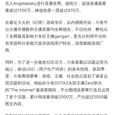
言人Angelababy进行直播首秀。据统计，该场直播观看
量超过1700万，峰值热度一度超过670万。
在最近大火的《幻塔》游戏专区，从内测期开始，斗鱼平
台主播开播数和主播质量均全网领先，不仅扶持、孵化出
了全网最具影响力专区主播garigari，更充分利用平台特
有资源和分发能力提供游戏用户转化，深度赋能游戏厂
商。
同时，为了进一步激发社区活力，斗鱼着重以话题运营为
核心，推动UGC（用户生产内容）的发布热情。第四季
度，斗鱼围绕赛事、游戏、主播、社会热点策划了诸多运
营话题和活动。例如在斗鱼DOTA2头部主播Zard举办
的“The Internet”邀请赛期间，平台围绕该赛事打造且运营
了多个话题，累计阅读量突破2000万，产出超过5000篇
图文内容。