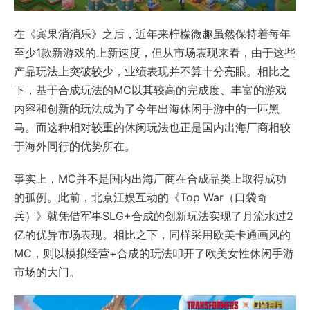
在《宾果消消乐》之后，近年来柠檬微趣虽然保持着每年
至少1款新游戏的上新速度，但从市场表现来看，由于这些
产品玩法上突破较少，业绩表现并不算十分亮眼。相比之
下，基于合成玩法的MC以其较高的完成度、丰富的游戏
内容和创新的玩法成为了今年出海休闲手游中的一匹黑
马。而这种相对较重的休闲玩法也正是国内出海厂商相较
于海外同行的优势所在。
事实上，MC并不是国内出海厂商在合成品类上取得成功
的孤例。此前，北京江娱互动的《Top War（口袋奇
兵）》就凭借军事SLG+合成的创新玩法实现了月流水过2
亿的优异市场表现。相比之下，同样采用欧美卡通画风的
MC，则以模拟经营+合成的玩法叩开了欧美女性休闲手游
市场的大门。