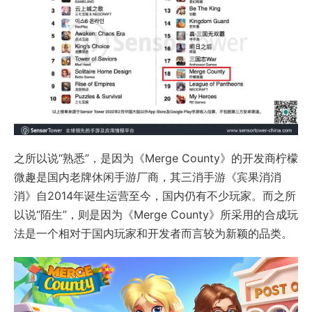
之所以说“熟悉”，是因为《Merge County》的开发商柠檬
微趣是国内老牌休闲手游厂商，其三消手游《宾果消消
消》自2014年诞生运营至今，国内仍有不少玩家。而之所
以说“陌生”，则是因为《Merge County》所采用的合成玩
法是一个相对于国内玩家和开发者而言较为新颖的品类。