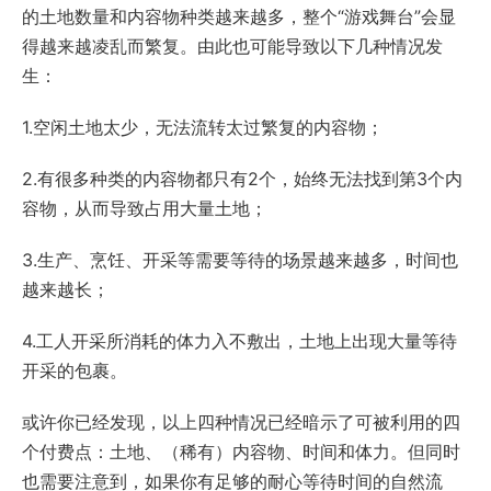
的土地数量和内容物种类越来越多，整个“游戏舞台”会显
得越来越凌乱而繁复。由此也可能导致以下几种情况发
生：
1.空闲土地太少，无法流转太过繁复的内容物；
2.有很多种类的内容物都只有2个，始终无法找到第3个内
容物，从而导致占用大量土地；
3.生产、烹饪、开采等需要等待的场景越来越多，时间也
越来越长；
4.工人开采所消耗的体力入不敷出，土地上出现大量等待
开采的包裹。
或许你已经发现，以上四种情况已经暗示了可被利用的四
个付费点：土地、（稀有）内容物、时间和体力。但同时
也需要注意到，如果你有足够的耐心等待时间的自然流