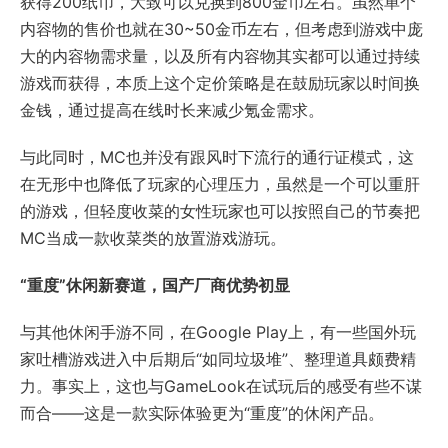
获得200纸币，大致可以兑换到800金币左右。虽然单个
内容物的售价也就在30~50金币左右，但考虑到游戏中庞
大的内容物需求量，以及所有内容物其实都可以通过持续
游戏而获得，本质上这个定价策略是在鼓励玩家以时间换
金钱，通过提高在线时长来减少氪金需求。
与此同时，MC也并没有跟风时下流行的通行证模式，这
在无形中也降低了玩家的心理压力，虽然是一个可以重肝
的游戏，但轻度收菜的女性玩家也可以按照自己的节奏把
MC当成一款收菜类的放置游戏游玩。
“重度”休闲新赛道，国产厂商优势初显
与其他休闲手游不同，在Google Play上，有一些国外玩
家吐槽游戏进入中后期后“如同垃圾堆”、整理道具颇费精
力。事实上，这也与GameLook在试玩后的感受有些不谋
而合——这是一款实际体验更为“重度”的休闲产品。