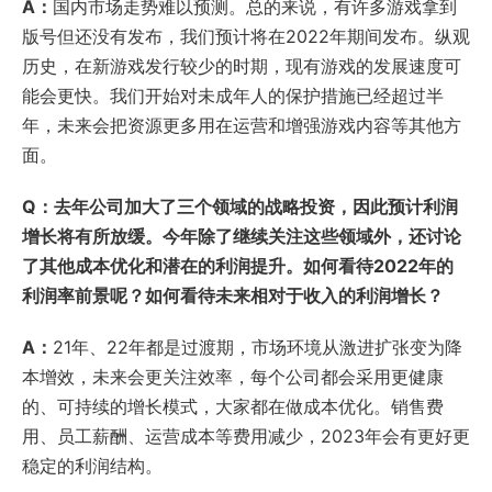
A：
国内市场走势难以预测。总的来说，有许多游戏拿到
版号但还没有发布，我们预计将在2022年期间发布。纵观
历史，在新游戏发行较少的时期，现有游戏的发展速度可
能会更快。我们开始对未成年人的保护措施已经超过半
年，未来会把资源更多用在运营和增强游戏内容等其他方
面。
Q：去年公司加大了三个领域的战略投资，因此预计利润
增长将有所放缓。今年除了继续关注这些领域外，还讨论
了其他成本优化和潜在的利润提升。如何看待2022年的
利润率前景呢？如何看待未来相对于收入的利润增长？
A：
21年、22年都是过渡期，市场环境从激进扩张变为降
本增效，未来会更关注效率，每个公司都会采用更健康
的、可持续的增长模式，大家都在做成本优化。销售费
用、员工薪酬、运营成本等费用减少，2023年会有更好更
稳定的利润结构。