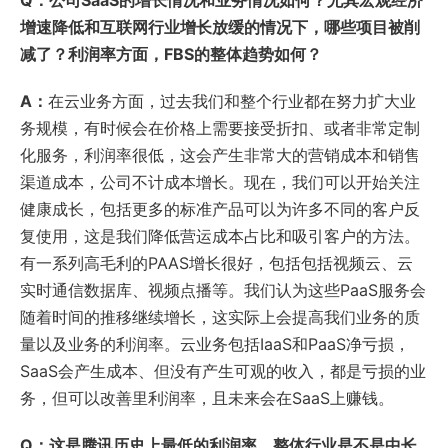
Q：公司SaaS的增长情况和业务情况如何？尤其宏观经济
增速降低和互联网行业增长放缓的情况下，哪些项目被削
减了？利润率方面，FBS的整体趋势如何？
A：
在云业务方面，过去我们和整个行业都在努力扩大业
务规模，有时候会在价格上需要接受折扣、或者非常定制
化服务，利润率很低，这会产生非常大的营销成本和销售
渠道成本，公司不计成本增长。现在，我们可以开始关注
健康成长，包括更多的标准产品可以为许多不同的客户反
复使用，这是我们降低营运成本占比和吸引客户的方法。
有一系列高毛利的PAAS增长很好，包括包括视频云、云
实时通信数据库、视频点播等。我们认为这些PaaS服务会
随着时间的推移继续增长，这实际上会提高我们业务的质
量以及业务的利润率。云业务包括IaaS和PaaS净亏损，
SaaS会产生成本、但没有产生可观的收入，都是亏损的业
务，但可以改善里利润率，且未来会在SaaS上赚钱。
Q：这是腾讯历史上最低的利润率，整体行业是不是中长