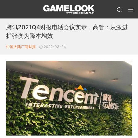
腾讯2021Q4财报电话会议实录，高管：从激进
扩张变为降本增效
中国大陆厂商财报
2022-03-24