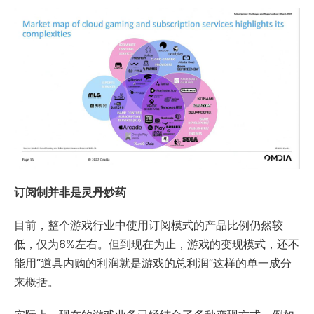
订阅制并非是灵丹妙药
目前，整个游戏行业中使用订阅模式的产品比例仍然较
低，仅为6%左右。但到现在为止，游戏的变现模式，还不
能用“道具内购的利润就是游戏的总利润”这样的单一成分
来概括。