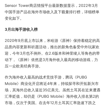
Sensor Tower商店情报平台最新数据显示，2022年3月
中国手游产品在海外市场收入及下载量排行榜，详细榜单
变化如下。
3月出海手游收入榜
2020年9月底上市以来，米哈游《原神》保持着稳定的高
品质内容更新和祈愿活动，推出的新角色备受中外玩家欢
迎，今年3月也不例外。在2.6版本和神里绫人等角色的带
动下，《原神》依然是3月海外收入最高的移动游戏，力
压一众欧美经典手游。
作为海外收入最高的战术竞技手游，腾讯《PUBG
Mobile》商业化开启将近4年来，持续探寻和开拓新兴市
场，其海外总收入逼近35亿美元。虽然土耳其在近来遭遇
汇率贬值，却仍是《PUBG Mobile》海外收入排名第2的
市场，仅次于美国。在去年12月土耳其汇率急速下跌之