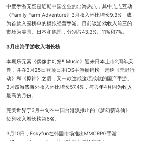
中度手游无疑是近期中国企业的出海热点，其中点点互动
《Family Farm Adventure》3月收入环比增长9.3%，成
为首款入围榜单的模拟经营手游。目前该游戏收入前三的
市场为美国、日本和德国，分别占43.3%、11%和7%。
3月出海手游收入增长榜
本期乐元素《偶像梦幻祭!! Music》迎来日本上市2周年庆
典，并在3月25日登顶日本iOS手游畅销榜，是继《荒野行
动》和《原神》之后，又一款达成这项成就的国产手游。
3月该游戏海外收入环比增长57.4%，与去年4月同为收入
最高的月份。
完美世界于3月中旬在中国台港澳推出的《梦幻新诛仙》
位列收入增长榜第8名。
3月10日，Eskyfun在韩国市场推出MMORPG手游