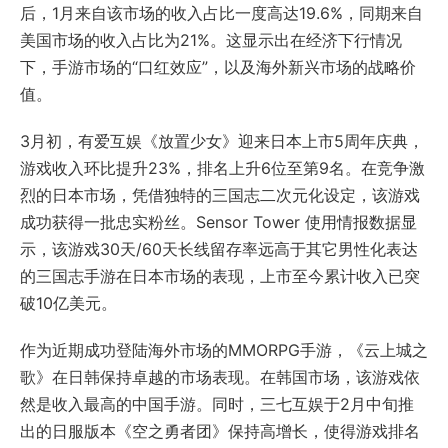
后，1月来自该市场的收入占比一度高达19.6%，同期来自
美国市场的收入占比为21%。这显示出在经济下行情况
下，手游市场的“口红效应”，以及海外新兴市场的战略价
值。
3月初，有爱互娱《放置少女》迎来日本上市5周年庆典，
游戏收入环比提升23%，排名上升6位至第9名。在竞争激
烈的日本市场，凭借独特的三国志二次元化设定，该游戏
成功获得一批忠实粉丝。Sensor Tower 使用情报数据显
示，该游戏30天/60天长线留存率远高于其它男性化表达
的三国志手游在日本市场的表现，上市至今累计收入已突
破10亿美元。
作为近期成功登陆海外市场的MMORPG手游，《云上城之
歌》在日韩保持卓越的市场表现。在韩国市场，该游戏依
然是收入最高的中国手游。同时，三七互娱于2月中旬推
出的日服版本《空之勇者团》保持高增长，使得游戏排名