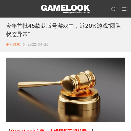
今年首批45款获版号游戏中，近20%游戏“团队
状态异常”
手机游戏
2022-04-20