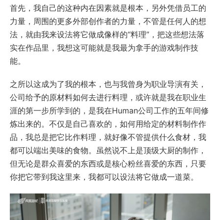
首先，我自己的这种内在因素就是根本，另外凭借员工的
力量，周围的更多外部创作者的力量，不管是任何人的想
法，就由我来设法将它做成像样的“料理”，把这些想法落
实在作品里，我想这可能就是我最为拿手的游戏制作技
能。
之所以这成为了我的根本，也与我曾身为职业导演有关，
公司给予的原材料如何去进行料理，或许就是我在职业生
涯的第一步所学到的，是我在Human公司工作的五年间修
炼出来的。不仅是自己喜欢的，如何用给定的材料制作作
品，我总是把它比作料理，就好像不管提供什么食材，我
都可以端出美味的食物。虽然说不上是顶级大厨的制作，
但无论是群众喜爱的东西或是核心粉丝喜爱的东西，只要
你把它带到我这里来，我都可以设法将它做成一道菜。