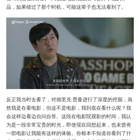
品，如果错过了那个时机，可能这辈子也无法看到了。
反正我当时去看了，对德里克·贾曼进行了深度的挖掘，虽
然我是在看电影，但这不是电影，我到底在看什么呢？我
会这样边看边自问自答。这段在电影院观影的时间，我认
为是一段非常宝贵的时光，即使现在回想起来，也未曾有
一部电影让我能有这样的体验。你根本不知道你看到了什