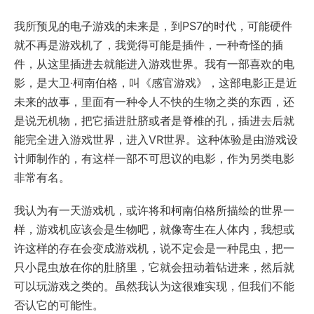
我所预见的电子游戏的未来是，到PS7的时代，可能硬件
就不再是游戏机了，我觉得可能是插件，一种奇怪的插
件，从这里插进去就能进入游戏世界。我有一部喜欢的电
影，是大卫·柯南伯格，叫《感官游戏》，这部电影正是近
未来的故事，里面有一种令人不快的生物之类的东西，还
是说无机物，把它插进肚脐或者是脊椎的孔，插进去后就
能完全进入游戏世界，进入VR世界。这种体验是由游戏设
计师制作的，有这样一部不可思议的电影，作为另类电影
非常有名。
我认为有一天游戏机，或许将和柯南伯格所描绘的世界一
样，游戏机应该会是生物吧，就像寄生在人体内，我想或
许这样的存在会变成游戏机，说不定会是一种昆虫，把一
只小昆虫放在你的肚脐里，它就会扭动着钻进来，然后就
可以玩游戏之类的。虽然我认为这很难实现，但我们不能
否认它的可能性。