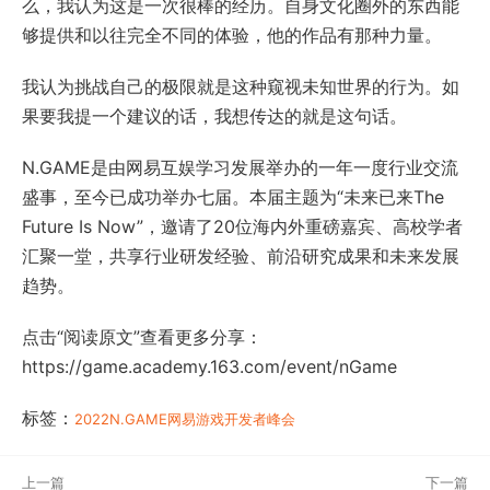
么，我认为这是一次很棒的经历。自身文化圈外的东西能
够提供和以往完全不同的体验，他的作品有那种力量。
我认为挑战自己的极限就是这种窥视未知世界的行为。如
果要我提一个建议的话，我想传达的就是这句话。
N.GAME是由网易互娱学习发展举办的一年一度行业交流
盛事，至今已成功举办七届。本届主题为“未来已来The
Future Is Now”，邀请了20位海内外重磅嘉宾、高校学者
汇聚一堂，共享行业研发经验、前沿研究成果和未来发展
趋势。
点击“阅读原文”查看更多分享：
https://game.academy.163.com/event/nGame
标签：
2022N.GAME网易游戏开发者峰会
上一篇
下一篇