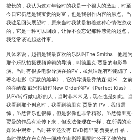
擅长的，我认为这对年轻时的我是一个很大的激励，时至
今日它仍然是我宝贵的财富，也是我创作内容的原点。当
我驻足回头展望时，原来当时我就是抱着这种心情做游戏
的，它是一种可以回顾，让你不会忘记那种感觉的起点，
我经常谈论起这件事。
具体来说，起初是我最喜欢的乐队叫The Smiths，他是为
那个乐队拍摄视频剪辑的导演，叫德里克·贾曼的电影导
演。当时有很多电影导演在拍PV，虽然话题有些跑偏了，
著名电影《沉默的羔羊》，它的导演是乔纳森·戴米，之前
的乔纳森·戴米拍摄过New Order的PV《Perfect Kiss》，
从PV转行做电影的人，当时非常常见，现在也是如此。当
我看到那个创意时，我看到德里克·贾曼的 PV，我很震
惊，虽然音乐也很棒，但是影像也非常精彩。虽然德里克·
贾曼的作品有流传下来，但没法像现在一样，在所谓的流
媒体中观看，当时甚至还没有 DVD德里克·贾曼的作品，
当时偶然在东京的一间独立电影院里限时公开了他的作