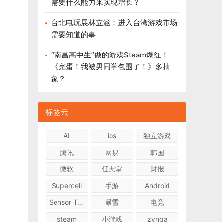
需要什么能力来实现增长？
台北电玩展林立涵：进入台湾游戏市场
需要知道的事
“南昌高中生”做的游戏Steam爆红！
《完蛋！我被男同学包围了！》多抽
象？
标签云
AI
ios
独立游戏
腾讯
网易
韩国
微软
任天堂
财报
Supercell
手游
Android
Sensor Tower
暴雪
电竞
steam
小游戏
zynga