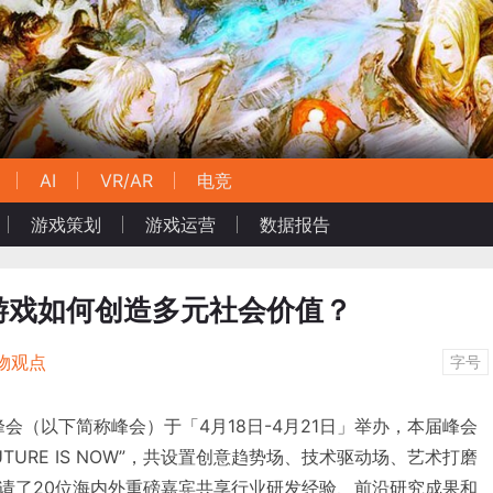
AI
VR/AR
电竞
游戏策划
游戏运营
数据报告
游戏如何创造多元社会价值？
物观点
字号
者峰会（以下简称峰会）于「4月18日-4月21日」举办，本届峰会
UTURE IS NOW”，共设置创意趋势场、技术驱动场、艺术打磨
请了20位海内外重磅嘉宾共享行业研发经验、前沿研究成果和