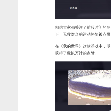
相信大家都关注了前段时间的冬
下，无数群众的运动热情被点燃
在《我的世界》这款游戏中，明星
获得了数以万计的点赞。