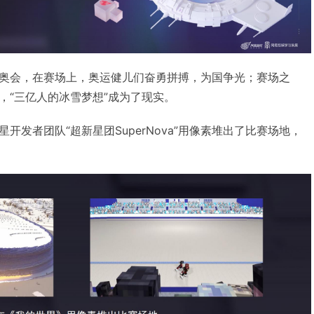
奥会，在赛场上，奥运健儿们奋勇拼搏，为国争光；赛场之
，“三亿人的冰雪梦想”成为了现实。
开发者团队“超新星团SuperNova”用像素堆出了比赛场地，