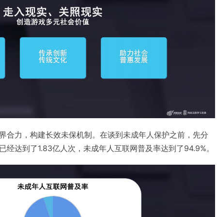
界合力，构建长效未保机制。在谈到未成年人保护之前，先分
经达到了1.83亿人次，未成年人互联网普及率达到了94.9%。