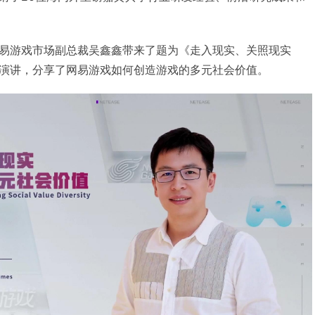
易游戏市场副总裁吴鑫鑫带来了题为《走入现实、关照现实
演讲，分享了网易游戏如何创造游戏的多元社会价值。