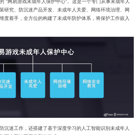
的 “网易游戏未成年人保护中心”。这是一个专门从事未成年人
策研究、防沉迷产品开发、未成年人关爱、网络环境治理、网
维度着手，全方位的构建了未成年防护体系，将保护工作嵌入
防沉迷工作，还搭建了基于深度学习的人工智能识别未成年人