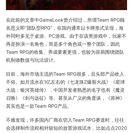
在此前的文章中GameLook曾介绍过，所谓Team RPG顾
名思义即“团队型RPG”，在国内通常以卡牌形式呈现，海
外同时多见于桌游、PC游戏。由于在该类游戏中，玩家不
再是扮演一名角色，而是多个角色或一整个团队，因此
Team RPG的收集、养成要素更强，也较为容易围绕团队
机制做数值与玩法设计。
目前，海外市场主流的Team RPG很多，且头部产品收入
不俗。如月流水在1亿左右的《七龙珠Z爆裂大战》《星球
大战：银河英雄传》，中国开发者熟悉的名字也有《魔灵
召唤》《剑与远征》等。甚至从广义的角度谈，《原神》
其实也是一款Team RPG产品。
不难发现，许多国内厂商在切入Team RPG赛道时，往往
会选择制作流程相对较短的放置游戏试水，比如点点2020