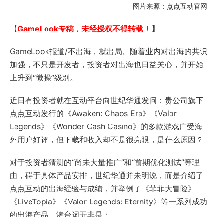
图片来源：点点互动官网
【
GameLook专稿，未经授权不得转载！
】
GameLook报道/不出海，就出局。随着业内对出海的共识
加强，不只是开发者，投资者对出海也日益关心，并开始
上升到“微操”级别。
近日有投资者就在互动平台向世纪华通发问：贵公司旗下
点点互动发行的《Awaken: Chaos Era》《Valor
Legends》《Wonder Cash Casino》的多款游戏广受海
外用户好评，但下载和收入却不是很亮眼，是什么原因？
对于投资者猜测的“尚未大量推广”和“前期优化测试”等理
由，碍于具体产品安排，世纪华通并未明说，而是介绍了
点点互动的出海经验与成绩，并举例了《菲菲大冒险》
《LiveTopia》《Valor Legends: Eternity》等一系列成功
的出海产品。潜台词无非是：