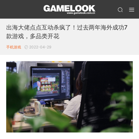
出海大佬点点互动杀疯了！过去两年海外成功7
款游戏，多品类开花
手机游戏
2022-04-29