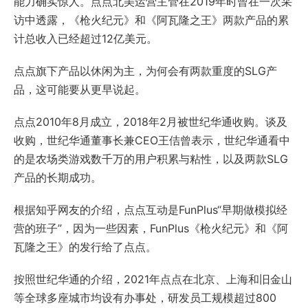
能力确实惊人。点点北美运营主管在2019年时曾在一次采
访中透露，《枪火纪元》和《阿瓦隆之王》两款产品的累
计总收入已经超过12亿美元。
点点旗下产品以休闲为主，为何会有两款重度的SLG产
品，这可能要从更早说起。
点点2010年8月成立，2018年2月被世纪华通收购。谈及
收购，世纪华通董事长兼CEO王佶曾表示，世纪华通看中
的是农场类游戏数千万的用户积累与粘性，以及两款SLG
产品的长期成功。
根据知乎网友的介绍，点点互动是FunPlus“早期做模拟经
营的班子”，因为一些因素，FunPlus《枪火纪元》和《阿
瓦隆之王》的发行给了点点。
按照世纪华通的介绍，2021年点点在北京、上海和旧金山
等全球多座城市均设有办事处，研发员工规模超过800