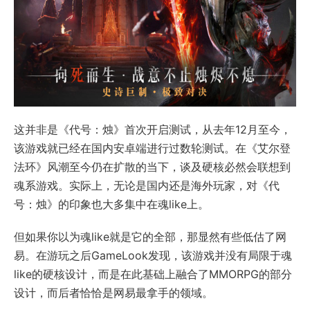
这并非是《代号：烛》首次开启测试，从去年12月至今，
该游戏就已经在国内安卓端进行过数轮测试。在《艾尔登
法环》风潮至今仍在扩散的当下，谈及硬核必然会联想到
魂系游戏。实际上，无论是国内还是海外玩家，对《代
号：烛》的印象也大多集中在魂like上。
但如果你以为魂like就是它的全部，那显然有些低估了网
易。在游玩之后GameLook发现，该游戏并没有局限于魂
like的硬核设计，而是在此基础上融合了MMORPG的部分
设计，而后者恰恰是网易最拿手的领域。