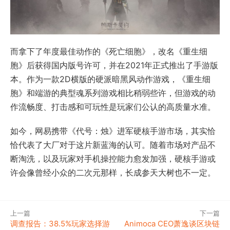
而拿下了年度最佳动作的《死亡细胞》，改名《重生细
胞》后获得国内版号许可，并在2021年正式推出了手游版
本。作为一款2D横版的硬派暗黑风动作游戏，《重生细
胞》和端游的典型魂系列游戏相比稍弱些许，但游戏的动
作流畅度、打击感和可玩性是玩家们公认的高质量水准。
如今，网易携带《代号：烛》进军硬核手游市场，其实恰
恰代表了大厂对于这片新蓝海的认可。随着市场对产品不
断淘洗，以及玩家对手机操控能力愈发加强，硬核手游或
许会像曾经小众的二次元那样，长成参天大树也不一定。
上一篇
下一篇
调查报告：38.5%玩家选择游
Animoca CEO萧逸谈区块链