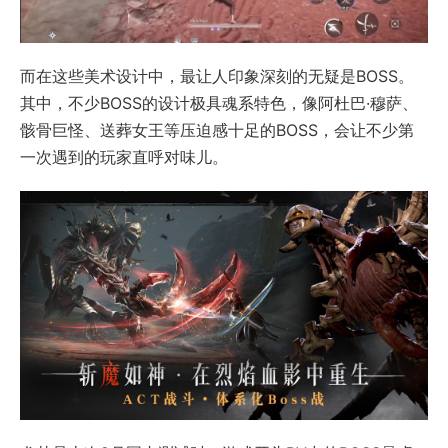
而在这些美术设计中，最让人印象深刻的无疑是BOSS。
其中，不少BOSS的设计极具魂系特色，像阿杜巴·穆萨、
骸骨巨怪、送葬女王等压迫感十足的BOSS，会让不少第
一次遇到的玩家直呼对味儿。