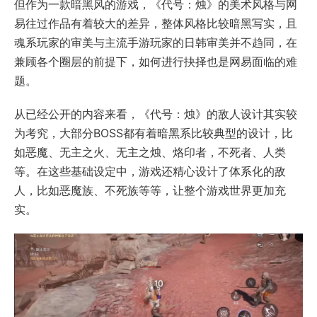
但作为一款暗黑风的游戏，《代号：烛》的美术风格与网
易往过作品有着较大的差异，整体风格比较暗黑写实，且
魂系玩家的审美与主流手游玩家的日韩审美并不趋同，在
兼顾各个圈层的前提下，如何进行抉择也是网易面临的难
题。
从已经公开的内容来看，《代号：烛》的敌人设计其实较
为考究，大部分BOSS都有着暗黑系比较典型的设计，比
如恶魔、无主之火、无主之烛、烙印者，不死者、人类
等。在这些基础设定中，游戏还精心设计了体系化的敌
人，比如恶魔族、不死族等等，让整个游戏世界更加充
实。