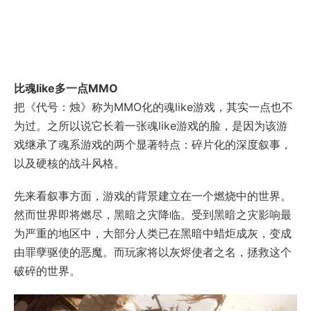
比魂like多一点MMO
把《代号：烛》称为MMO化的魂like游戏，其实一点也不
为过。之所以说它长着一张魂like游戏的脸，是因为该游
戏继承了魂系游戏的两个显著特点：碎片化的深度叙事，
以及硬核的战斗风格。
先来看叙事方面，游戏的背景建立在一个燃烧中的世界。
然而世界即将燃尽，黑暗之灾降临。受到黑暗之灾影响最
为严重的地区中，大部分人类已在黑暗中蜡炬成灰，变成
由罪孽驱使的恶魔。而玩家将以灰烬使者之名，拯救这个
破碎的世界。