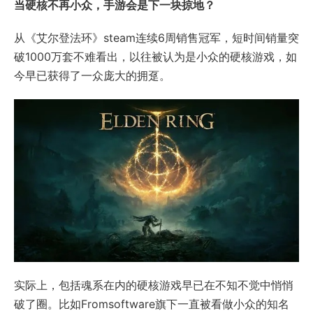
当硬核不再小众，手游会是下一块掠地？
从《艾尔登法环》steam连续6周销售冠军，短时间销量突
破1000万套不难看出，以往被认为是小众的硬核游戏，如
今早已获得了一众庞大的拥趸。
实际上，包括魂系在内的硬核游戏早已在不知不觉中悄悄
破了圈。比如Fromsoftware旗下一直被看做小众的知名