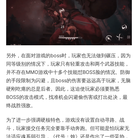
另外，在面对游戏的boss时，玩家也无法做到碾压，因为
同等级别的情况下，玩家只有轻重攻击和两个武器技能，
并不存在MMO游戏中十多个技能怼BOSS脸的情况。防御
的手段限制为闪避，且boss的伤害要远远高于玩家，无脑
硬刚吃瘪的总是后者。因此，这迫使玩家必须要熟悉
BOSS的攻击模式，找准机会闪避偷伤害或打出处决，最
终战胜强敌。
为了进一步强调硬核特色，游戏没有设置自动寻路、战
斗，玩家接交任务完全要靠手动奔跑。但可能是怕玩家无
法适应魂系弱引导，《代号：烛》还是作出了一些妥协，