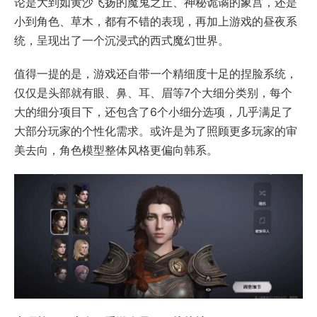
论是大到如黄沙飞扬的魔鬼之丘、神秘诡谲的象宫，还是
小到角色、草木，都有不错的表现，再加上游戏的昼夜系
统，呈现出了一个沉浸式的西式魔幻世界。
值得一提的是，游戏还自带一个精细度十足的捏脸系统，
仅仅是头部就有眼、鼻、耳、眉等7个大细分类别，每个
大的细分项目下，还包含了6个小细分选项，几乎满足了
大部分玩家的个性化需求。或许是为了照顾更多玩家的审
美去向，角色模型整体风格更偏向韩系。