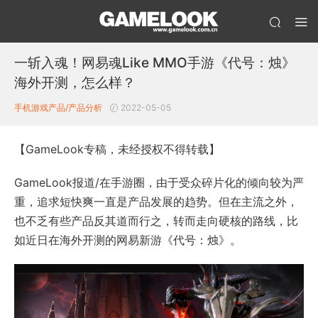
一斩入魂！网易魂Like MMO手游《代号：烛》
海外开测，怎么样？
手机游戏产品/产品分析
2022-05-05
【GameLook专稿，未经授权不得转载】
GameLook报道/在手游圈，由于受众碎片化的倾向较为严
重，追求短快爽一直是产品发展的趋势。但在主流之外，
也不乏有些产品反其道而行之，转而走向硬核的路线，比
如近日在海外开测的网易新游《代号：烛》。