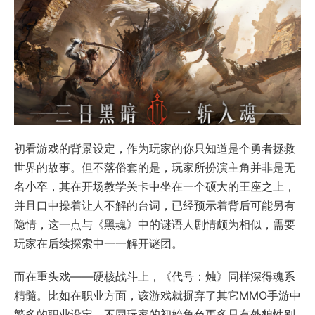
初看游戏的背景设定，作为玩家的你只知道是个勇者拯救
世界的故事。但不落俗套的是，玩家所扮演主角并非是无
名小卒，其在开场教学关卡中坐在一个硕大的王座之上，
并且口中操着让人不解的台词，已经预示着背后可能另有
隐情，这一点与《黑魂》中的谜语人剧情颇为相似，需要
玩家在后续探索中一一解开谜团。
而在重头戏——硬核战斗上，《代号：烛》同样深得魂系
精髓。比如在职业方面，该游戏就摒弃了其它MMO手游中
繁多的职业设定，不同玩家的初始角色更多只有外貌性别