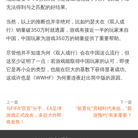
无法得到与之匹配的好结果。
当然，以上的推断也并非绝对，比如约瑟夫在《双人成
行》销量破350万时就透露，游戏有接近一半的玩家来自
中国，中国玩家为游戏350万的销量提供了重要帮助。
尽管他并不知道为何《双人成行》会在中国这么流行，但
这至少证明了一点：若游戏能取得中国玩家的认可，即便
它是再小众的类型，也能在巨大的基数下获得显著成功。
这或许也是《WWHF》为何要连夜赶出简中版的原因。
上一篇
下一篇
与FIFA“官宣”分手，EA足球
“前置化”营销时代来临，“新
游戏正式改名，多款大作即
游预约”有多重要？
将发售！