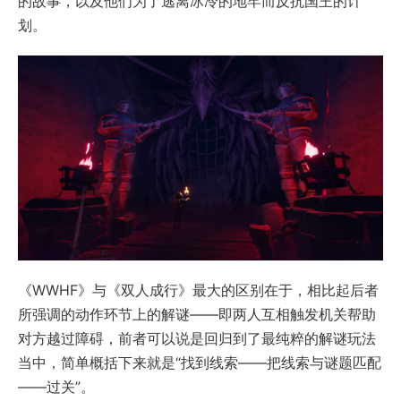
的故事，以及他们为了逃离冰冷的地牢而反抗国王的计
划。
《WWHF》与《双人成行》最大的区别在于，相比起后者
所强调的动作环节上的解谜——即两人互相触发机关帮助
对方越过障碍，前者可以说是回归到了最纯粹的解谜玩法
当中，简单概括下来就是“找到线索——把线索与谜题匹配
——过关”。