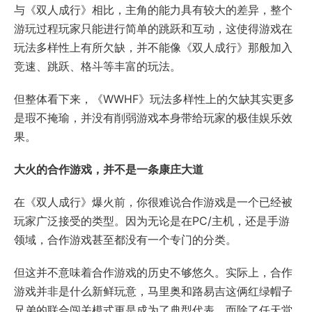
与《双人成行》相比，主角的能力具有较大的差异，整个
游玩过程玩家只能进行简单的跳跃和互动，这使得游戏在
玩法多样性上有所欠缺，并不能像《双人成行》那般加入
竞速、跳跃、格斗等丰富的玩法。
但整体看下来，《WWHF》玩法多样性上的欠缺其实更多
是瑕不掩瑜，并没有削弱游戏本身带给玩家的极佳娱乐效
果。
大火的合作游戏，并不是一条康庄大道
在《双人成行》爆火前，你很难说合作游戏是一个已经被
玩家广泛接受的类型。因为无论是在PC/主机，还是手游
领域，合作游戏甚至都没有一个专门的分类。
但这并不意味着合作游戏的历史不够悠久。实际上，合作
游戏并非是什么新鲜玩意，马里奥和路易吉这俩红绿帽子
兄弟的联合闯关模式更是成为了典型代表。而除了任天堂