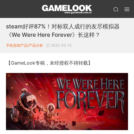
steam好评87%！对标双人成行的友尽模拟器
《We Were Here Forever》长这样？
手机游戏产品/产品分析
2022-05-12
【GameLook专稿，未经授权不得转载】