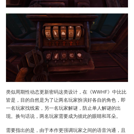
类似周期性动态更新密码这类设计，在《WWHF》中比比
皆是，目的自然是为了让两名玩家扮演好各自的角色，即
一名玩家找线索，另一名玩家解谜，防止单人解谜的出
现。换句话说，两名玩家需要成为彼此的眼睛和耳朵。
需要指出的是，由于本作更强调玩家之间的语音沟通，且