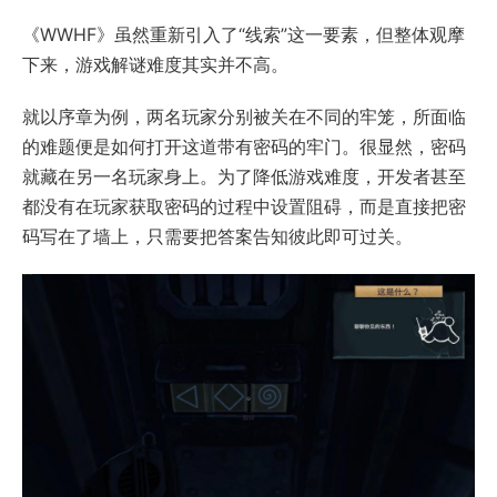
《WWHF》虽然重新引入了“线索”这一要素，但整体观摩
下来，游戏解谜难度其实并不高。
就以序章为例，两名玩家分别被关在不同的牢笼，所面临
的难题便是如何打开这道带有密码的牢门。很显然，密码
就藏在另一名玩家身上。为了降低游戏难度，开发者甚至
都没有在玩家获取密码的过程中设置阻碍，而是直接把密
码写在了墙上，只需要把答案告知彼此即可过关。