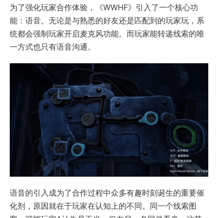
为了强化玩家合作体验，《WWHF》引入了一个核心功
能：语音。无论是与熟悉的好友还是匹配到的玩家玩，系
统都会强制玩家开启麦克风功能。而玩家能转递线索的唯
一方式也只有语音沟通。
语音的引入成为了合作过程中众多有趣时刻诞生的重要催
化剂，原因就在于玩家在认知上的不同。同一个线索图