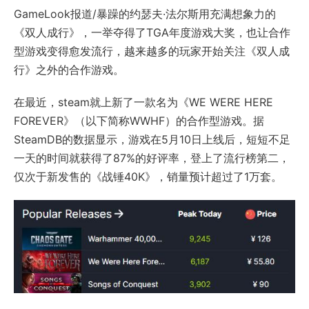
GameLook报道/暴躁的约瑟夫·法尔斯用充满想象力的
《双人成行》，一举夺得了TGA年度游戏大奖，也让合作
型游戏变得愈发流行，越来越多的玩家开始关注《双人成
行》之外的合作游戏。
在最近，steam就上新了一款名为《WE WERE HERE
FOREVER》（以下简称WWHF）的合作型游戏。据
SteamDB的数据显示，游戏在5月10日上线后，短短不足
一天的时间就获得了87%的好评率，登上了流行榜第二，
仅次于新发售的《战锤40K》，销量预计超过了1万套。