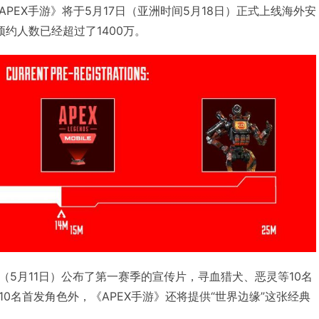
PEX手游》将于5月17日（亚洲时间5月18日）正式上线海外安
预约人数已经超过了1400万。
（5月11日）公布了第一赛季的宣传片，寻血猎犬、恶灵等10名
0名首发角色外，《APEX手游》还将提供“世界边缘”这张经典