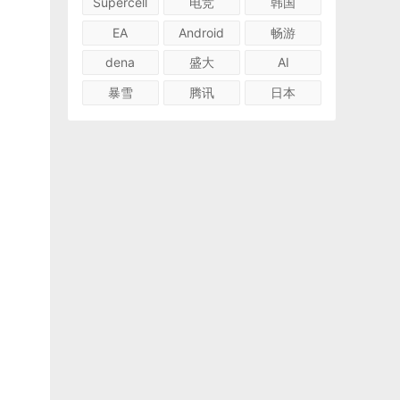
Supercell
电竞
韩国
EA
Android
畅游
dena
盛大
AI
暴雪
腾讯
日本