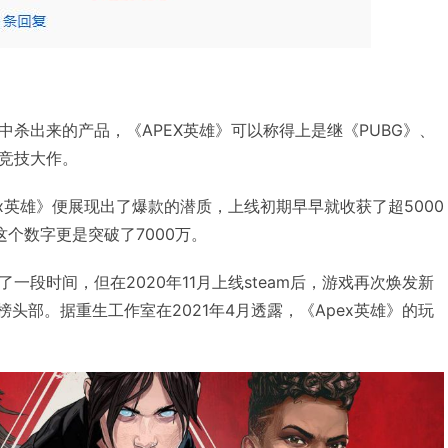
杀出来的产品，《APEX英雄》可以称得上是继《PUBG》、
竞技大作。
pex英雄》便展现出了爆款的潜质，上线初期早早就收获了超5000
个数字更是突破了7000万。
一段时间，但在2020年11月上线steam后，游戏再次焕发新
榜头部。据重生工作室在2021年4月透露，《Apex英雄》的玩