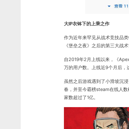
大IP衣钵下的上乘之作
作为近年来罕见从战术竞技品类中
《堡垒之夜》之后的第三大战术
自2019年2月上线以来，《A
万的用户数。上线近9个月后，这
虽然之后游戏遇到了小滑坡沉浸了
春，并至今霸榜steam在线人数
家数超过了1亿。