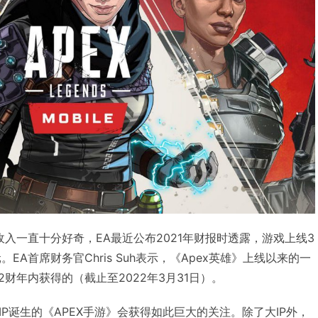
收入一直十分好奇，EA最近公布2021年财报时透露，游戏上线3
EA首席财务官Chris Suh表示，《Apex英雄》上线以来的一
2财年内获得的（截止至2022年3月31日）。
P诞生的《APEX手游》会获得如此巨大的关注。除了大IP外，