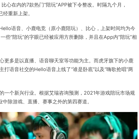
、比心在内的7款热门“陪玩”APP被下令整改。时隔九个月，
日已经重新上架。
Hello语音、小鹿电竞（原小鹿陪玩）、比心，上架时间均为今
一些“陪玩”的字眼已经被应用方所删除，并且在App内“陪玩”相
心更多是以直播、语音聊天室等功能为主。而虎牙旗下的小鹿
打语音社交的Hello语音上线了“谁是卧底”以及“嗨歌抢唱”两
的一个新兴行业。根据艾瑞咨询预测，2021年游戏陪玩市场规
产业中除游戏、直播、赛事之外的第四赛道。