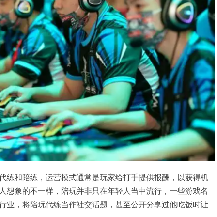
代练和陪练，运营模式通常是玩家给打手提供报酬，以获得机
人想象的不一样，陪玩并非只在年轻人当中流行，一些游戏名
行业，将陪玩代练当作社交话题，甚至公开分享过他吃饭时让