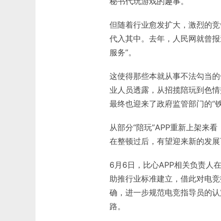
秘书代玩游戏的趣事。
但随着行业愈发扩大，激烈的竞
代入其中。去年，人民网就曾报
服务”。
这使得那些本就从事不法勾当的
业人员透露，从招揽陪玩到色情
最终也迎来了政府监管部门的“铁
从部分“陪玩”APP重新上架
在整顿过后，有望迎来新的发展
6月6日，比心APP相关负责人
助推行业标准建立，借此对电竞
确，进一步规范电竞指导员的认
路。