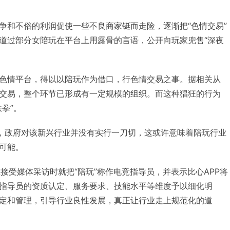
争和不俗的利润促使一些不良商家铤而走险，逐渐把“色情交易”
道过部分女陪玩在平台上用露骨的言语，公开向玩家兜售“深夜
色情平台，得以以陪玩作为借口，行色情交易之事。据相关从
交易，整个环节已形成有一定规模的组织。而这种猖狂的行为
拳”。
来看，政府对该新兴行业并没有实行一刀切，这或许意味着陪玩行业
可能。
在接受媒体采访时就把“陪玩”称作电竞指导员，并表示比心APP将
指导员的资质认定、服务要求、技能水平等维度予以细化明
定和管理，引导行业良性发展，真正让行业走上规范化的道