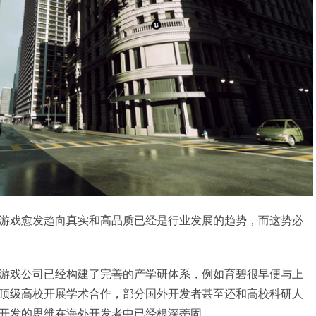
游戏愈发趋向真实和高品质已经是行业发展的趋势，而这势必
游戏公司已经构建了完善的产学研体系，例如育碧很早便与上
顶级高校开展学术合作，部分国外开发者甚至还和高校科研人
开发的思维在海外开发者中已经根深蒂固。