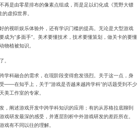
不再是由零星排布的像素点组成，而是足以幻化成《荒野大镖
性的虚拟世界。
好的视听娱乐体验外，还有学识门槛的提高。无论是大型游戏
要成为“多面手”。美术要懂技术，技术要懂策划，做关卡的要懂
动物植被知识。
了。
跨学科融合的需求，在现阶段变得愈发强烈。关于这一点，身
受——在知乎上，关于“游戏是否越来越跨学科”的话题受到不少
天美工作室的专家。
发，阐述游戏开发中跨学科知识的应用；有的从苏格拉底聊到
游戏研发最深的感受，并逐层剖析中外游戏研发的差距所在。
游戏有不同以往的理解。