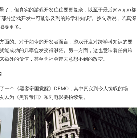
晕了，但真实的游戏开发往往要更复杂，以至于最后@wujun都
了部分游戏开发中可能涉及到的跨学科知识”。换句话说，若真深
域要更多。
方面的。对于如今的开发者而言，游戏开发对跨学科知识的要
就能成功的几率愈发变得渺茫。另一方面，这也意味着任何跨
来额外的价值，甚至为社会带去意想不到的改变。
沟
布了一个《黑客帝国觉醒》DEMO，其中真实到令人惊叹的场
友以为《黑客帝国》系列电影要拍续集。