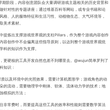
发的早期阶段，内容创意团队会大量调研游戏主题相关的历史背景和
做针对性的专题讲座；通过维基百科等网站，或专业书籍和论
风格、人的服饰特征和生活习性、动植物生态、大气环境等，
取美术素材。
提炼出支撑游戏世界观的支柱Pillars，作为整个游戏内容创作
内容创作中不会偏离这些指导原则，以达到整个游戏世界观统
学科的知识作为支撑。
，更硬核的工具开发自然也差不到哪里去。@wujun简单罗列了
科知识：
材质以及环境中的光照效果，需要计算机图形学；游戏角色的动
朵的流动，需要物理学中刚体、软体、流体动力学的技术；地
蚀模拟的方法；
往非常费时，而要提高这些工具的效率和性能则需要数学算法