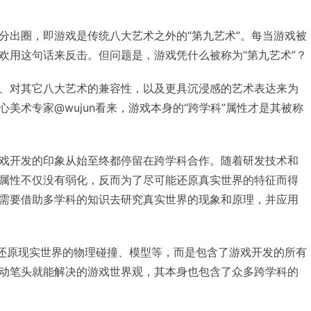
分出圈，即游戏是传统八大艺术之外的“第九艺术”。每当游戏被
欢用这句话来反击。但问题是，游戏凭什么被称为“第九艺术”？
、对其它八大艺术的兼容性，以及更具沉浸感的艺术表达来为
美术专家@wujun看来，游戏本身的“跨学科”属性才是其被称
戏开发的印象从始至终都停留在跨学科合作。随着研发技术和
属性不仅没有弱化，反而为了尽可能还原真实世界的特征而得
需要借助多学科的知识去研究真实世界的现象和原理，并应用
指还原现实世界的物理碰撞、模型等，而是包含了游戏开发的所有
动笔头就能解决的游戏世界观，其本身也包含了众多跨学科的