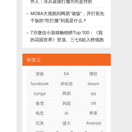
作人：冷兵器搜打撤方向是对的
MOBA大佬跑到网易“做饭”，开打前先
干饭的“吃打撤”到底是什么？
7月微信小游戏畅销榜Top 100：《我
的花园世界》登顶、三七6款入榜领跑
标签云
游族
EA
微软
facebook
米哈游
steam
zynga
网易
qq
暴雪
韩国
VR
电竞
AI
苹果
完美
盛大
Android