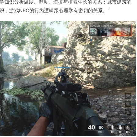
学知识分析温度、湿度、海拔与植被生长的关系；城市建筑的
识；游戏NPC的行为逻辑跟心理学有密切的关系。”