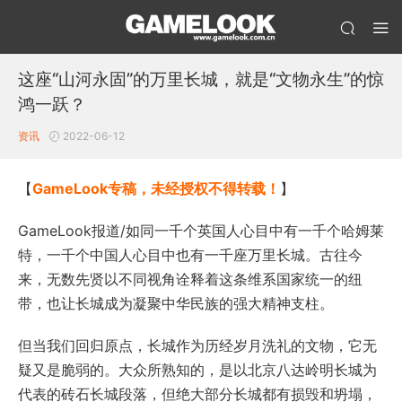
这座“山河永固”的万里长城，就是“文物永生”的惊
鸿一跃？
资讯
2022-06-12
【
GameLook专稿，未经授权不得转载！
】
GameLook报道/如同一千个英国人心目中有一千个哈姆莱
特，一千个中国人心目中也有一千座万里长城。古往今
来，无数先贤以不同视角诠释着这条维系国家统一的纽
带，也让长城成为凝聚中华民族的强大精神支柱。
但当我们回归原点，长城作为历经岁月洗礼的文物，它无
疑又是脆弱的。大众所熟知的，是以北京八达岭明长城为
代表的砖石长城段落，但绝大部分长城都有损毁和坍塌，