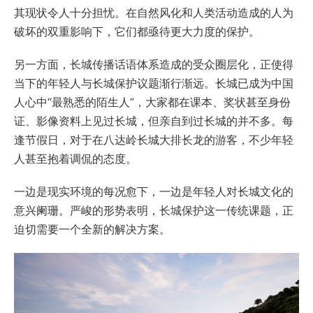
其现状令人十分担忧。在自然风化和人类活动造成的人为
破坏的双重影响下，它们都亟待更大力度的保护。
另一方面，长城传播话语体系造成的受众圈层化，正使得
当下的年轻人与长城保护议题渐行渐远。长城已成为中国
人心中“最熟悉的陌生人”，大家都在课本、奖状甚至身份
证、影像资料上见过长城，但亲自到过长城的并不多。每
逢节假日，对于在八达岭长城大排长龙的游客，不少年轻
人甚至抱着调侃的态度。
一边是现实环境的每况愈下，一边是年轻人对长城文化的
意兴阑珊。严峻的形势表明，长城保护这一传统课题，正
迫切需要一个全新的解决方案。