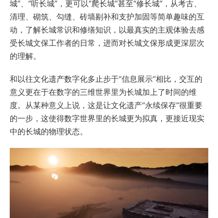
城”、“听长城”，更可以“爬长城”甚至“修长城”，从考古、
清理、砌筑、勾缝、砖墙剔补和支护加固等简单趣味的互
动，了解长城常识和修缮知识，以最真实的主观体验去感
受长城文保工作者的日常，进而对长城文保形成更深层次
的理解。
和以往文化遗产数字化多止步于“信息展示”相比，交互的
意义更在于在数字的三维世界里为长城加上了时间的维
度。从某种意义上说，这是让文化遗产“永续保存”很重要
的一步，这使得数字世界里的长城更为拟真，更接近现实
中的长城的物理状态。