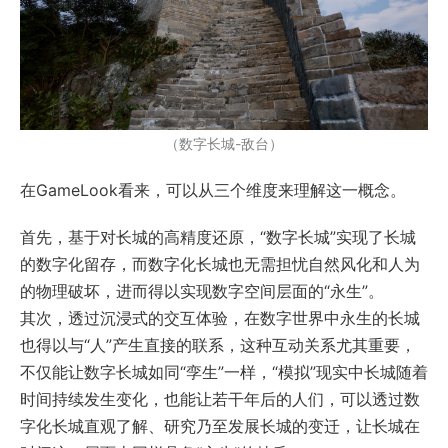
（数字长城-敌台）
在GameLook看来，可以从三个维度来理解这一概念。
首先，基于对长城的高精度还原，“数字长城”实现了长城
的数字化留存，而数字化长城也无需担忧自然风化和人为
的物理破坏，进而得以实现数字空间层面的“永生”。
其次，透过沉浸式的交互体验，在数字世界中永生的长城
也得以与“人”产生直接的联系，这种互动关系尤其重要，
不仅能让数字长城如同“孪生”一样，“模拟”现实中长城随着
时间持续发生变化，也能让若干年后的人们，可以透过数
字化长城直观了解、研究乃至发展长城的变迁，让长城在