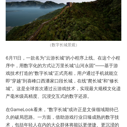
（数字长城景观）
6月11日，一款名为“云游长城”的小程序上线。在这个小程
序中，用数字化的方式让万里长城“山河永固”——基于游
戏技术打造的“数字长城”正式亮相，用户通过手机就能立
即“穿越”到喜峰口西潘家口段长城，在线“爬长城”和“修长
城”。这是全球首次通过云游戏技术，实现最大规模文化遗
产毫米级高精度、沉浸交互式的数字还原。
在GameLook看来，“数字长城”或许正是文保领域期待已
久的破局思路。一方面，借助游戏行业日臻成熟的数字技
术，包括年轻人在内的大众群体将能以更便捷、更沉浸的