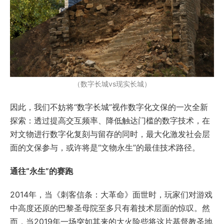
（数字长城vs现实长城）
因此，我们不妨将“数字长城”视作数字化文保的一次全新
探索：透过提高交互频率、降低触达门槛的数字技术，在
对文物进行数字化复刻与留存的同时，最大化激发社会层
面的文保参与，或许将是“文物永生”的最佳技术路径。
通往“永生”的赛跑
2014年，当《刺客信条：大革命》面世时，玩家们对游戏
中高度还原的巴黎圣母院至多只有着技术层面的惊叹。然
而，当2019年一场突如其来的大火险些将这片基督教圣地