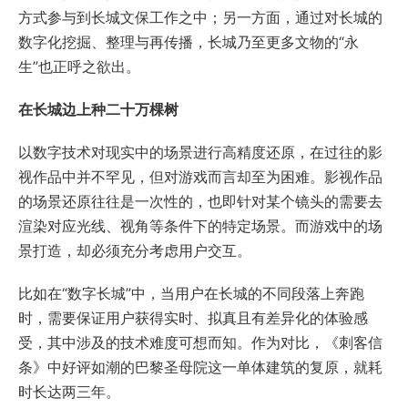
方式参与到长城文保工作之中；另一方面，通过对长城的
数字化挖掘、整理与再传播，长城乃至更多文物的“永
生”也正呼之欲出。
在长城边上种二十万棵树
以数字技术对现实中的场景进行高精度还原，在过往的影
视作品中并不罕见，但对游戏而言却至为困难。影视作品
的场景还原往往是一次性的，也即针对某个镜头的需要去
渲染对应光线、视角等条件下的特定场景。而游戏中的场
景打造，却必须充分考虑用户交互。
比如在“数字长城”中，当用户在长城的不同段落上奔跑
时，需要保证用户获得实时、拟真且有差异化的体验感
受，其中涉及的技术难度可想而知。作为对比，《刺客信
条》中好评如潮的巴黎圣母院这一单体建筑的复原，就耗
时长达两三年。