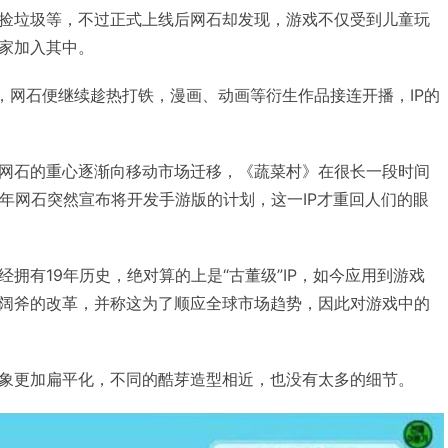
捡垃圾等，不过正式上线后网石却发现，游戏不仅受到儿童玩
家加入其中。
后，网石便继续趁热打铁，漫画、动画等衍生作品接连开播，IP的
网石的重心逐渐向移动市场迁移，《蔬菜村》在很长一段时间
18年网石突然宣布将开发手游版的计划，这一IP才重回人们的眼
拥有19年历史，绝对算的上是“古董级”IP，如今应用到游戏
阔斧的改革，并称这为了顺应全球市场趋势，因此对游戏中的
象更加扁平化，不同的酷芽造型相近，也没有太多的细节。