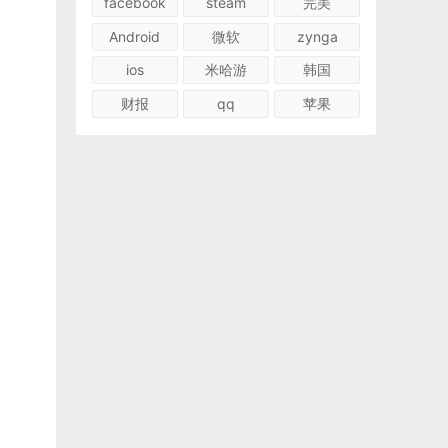
facebook
steam
完美
Android
微软
zynga
ios
米哈游
韩国
财报
qq
苹果