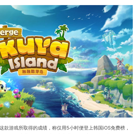
这款游戏所取得的成绩，称仅用5小时便登上韩国iOS免费榜，