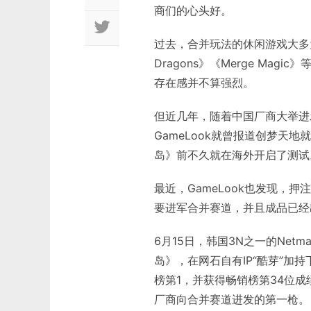
商们的心头好。
过去，合并玩法的休闲游戏大多
Dragons》《Merge Ma
存在感并不算强烈。
但近几年，随着中国厂商大举进
GameLook就曾报道创梦天
岛》前不久就在海外开启了测试
最近，GameLook也发现，
要进军合并赛道，并且成品已经
6月15日，韩国3N之一的Net
岛》，在网石自有IP“酷芽”加
榜第1，并获得畅销榜第34位
厂商向合并赛道进发的第一枪。