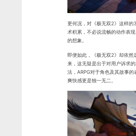
更何况，对《极无双2》这样的
术积累，不必说流畅的动作表现
的想象。
即便如此，《极无双2》却依然选
来，这无疑是出于对用户诉求的
法，ARPG对于角色及其故事的
爽快感更是独一无二。