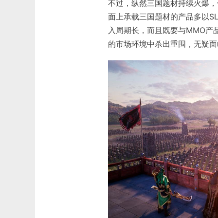
不过，纵然三国题材持续火爆，
面上承载三国题材的产品多以SL
入周期长，而且既要与MMO产
的市场环境中杀出重围，无疑面