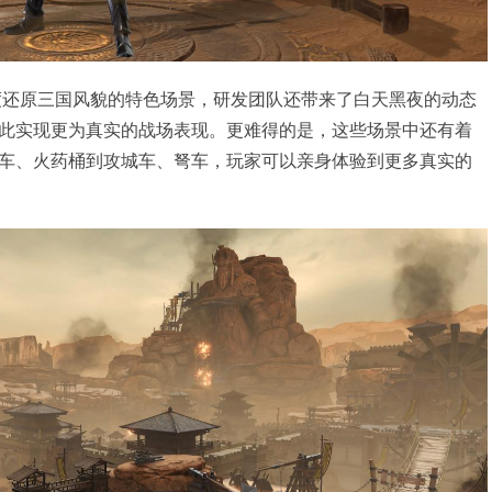
度还原三国风貌的特色场景，研发团队还带来了白天黑夜的动态
此实现更为真实的战场表现。更难得的是，这些场景中还有着
车、火药桶到攻城车、弩车，玩家可以亲身体验到更多真实的