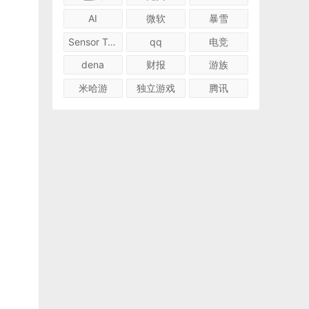
AI
微软
暴雪
Sensor Tower
qq
电竞
dena
财报
游族
米哈游
独立游戏
腾讯