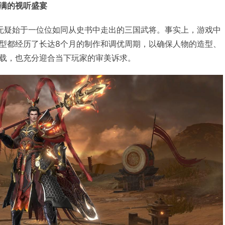
满的视听盛宴
无疑始于一位位如同从史书中走出的三国武将。事实上，游戏中
型都经历了长达8个月的制作和调优周期，以确保人物的造型、
载，也充分迎合当下玩家的审美诉求。