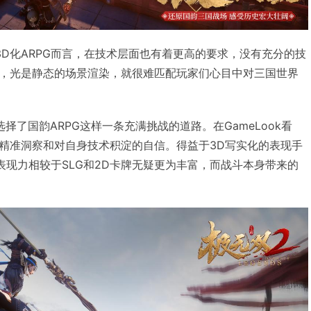
3D化ARPG而言，在技术层面也有着更高的要求，没有充分的技
，光是静态的场景渲染，就很难匹配玩家们心目中对三国世界
择了国韵ARPG这样一条充满挑战的道路。在GameLook看
精准洞察和对自身技术积淀的自信。得益于3D写实化的表现手
表现力相较于SLG和2D卡牌无疑更为丰富，而战斗本身带来的