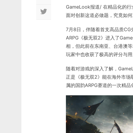
GameLook报道/ 在精品
面对创新这道必做题，究竟如何
7月8日，伴随着首支高品质C
ARPG《极无双2》进入了Ga
相，但此前在东南亚、台港澳等地
玩家中也收获了极高的评分与用
随着对游戏的深入了解，Game
正是《极无双2》能在海外市场
属的国韵ARPG赛道的一次精品