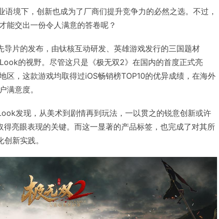
化的行业语境下，创新也成为了厂商们提升竞争力的必然之选。不过，
才能交出一份令人满意的答卷呢？
G先导片的发布，由钛核互动研发、英雄游戏发行的三国题材
meLook的视野。尽管这只是《极无双2》在国内的首度正式亮
区，这款游戏均取得过iOS畅销榜TOP10的优异成绩，在海外
户满意度。
Look发现，从美术到剧情再到玩法，一以贯之的锐意创新或许
取得亮眼表现的关键。而这一显著的产品标签，也完成了对其所
化创新实践。