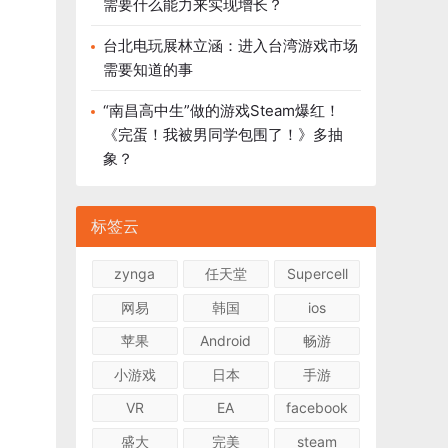
需要什么能力来实现增长？
台北电玩展林立涵：进入台湾游戏市场
需要知道的事
“南昌高中生”做的游戏Steam爆红！
《完蛋！我被男同学包围了！》多抽
象？
标签云
zynga
任天堂
Supercell
网易
韩国
ios
苹果
Android
畅游
小游戏
日本
手游
VR
EA
facebook
盛大
完美
steam