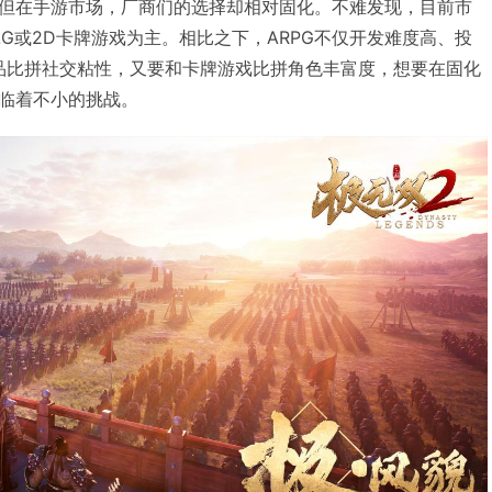
但在手游市场，厂商们的选择却相对固化。不难发现，目前市
G或2D卡牌游戏为主。相比之下，ARPG不仅开发难度高、投
品比拼社交粘性，又要和卡牌游戏比拼角色丰富度，想要在固化
临着不小的挑战。