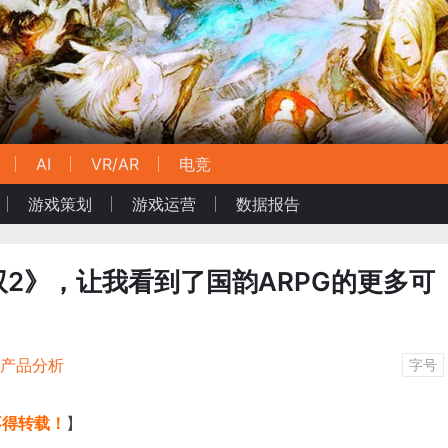
AI
VR/AR
电竞
游戏策划
游戏运营
数据报告
2》，让我看到了国韵ARPG的更多可
/产品分析
字号
不得转载！
】