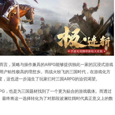
而言，策略与操作兼具的ARPG能够提供独此一家的沉浸式游戏
用户粘性极高的理想乡。而战火纷飞的三国时代，在游戏化方
度，这也进一步滋生了玩家们对三国ARPG的迫切渴望。
RPG，也是为三国题材找到了一个更为贴合的游戏载体。而透过
》最终将这一选择转化为了对那段波澜壮阔时代真正意义上的数