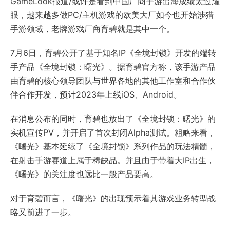
GameLook报道/或许是看到中国厂商手游出海成绩太过耀
眼，越来越多做PC/主机游戏的欧美大厂如今也开始涉猎
手游领域，老牌游戏厂商育碧就是其中一个。
7月6日，育碧公开了基于知名IP《全境封锁》开发的端转
手产品《全境封锁：曙光》。据育碧官方称，该手游产品
由育碧的核心领导团队与世界各地的其他工作室和合作伙
伴合作开发，预计2023年上线iOS、Android。
在消息公布的同时，育碧也放出了《全境封锁：曙光》的
实机宣传PV，并开启了首次封闭Alpha测试。粗略来看，
《曙光》基本延续了《全境封锁》系列作品的玩法精髓，
在射击手游赛道上属于稀缺品。并且由于带着大IP出生，
《曙光》的关注度也远比一般产品要高。
对于育碧而言，《曙光》的出现预示着其游戏业务转型战
略又前进了一步。