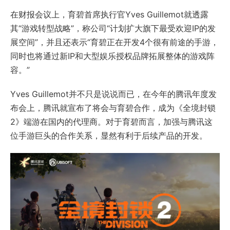
在财报会议上，育碧首席执行官Yves Guillemot就透露
其“游戏转型战略”，称公司“计划扩大旗下最受欢迎IP的发
展空间”，并且还表示“育碧正在开发4个很有前途的手游，
同时也将通过新IP和大型娱乐授权品牌拓展整体的游戏阵
容。”
Yves Guillemot并不只是说说而已，在今年的腾讯年度发
布会上，腾讯就宣布了将会与育碧合作，成为《全境封锁
2》端游在国内的代理商。对于育碧而言，加强与腾讯这
位手游巨头的合作关系，显然有利于后续产品的开发。