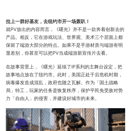
拉上一群好基友，去纽约市开一场轰趴！
就PV放出的内容而言，《曙光》并不是一款奔着创新去的
产品。相反，它在游戏玩法、世界观、美术三个层面上都
保留了端游大部分的特点。如果不是手游材质与端游有明
显差别，你甚至可以把PV当成端游新宣传片去看。
在故事背景上，《曙光》延续了IP系列的主舞台设定，把
故事地点放在了纽约市。此时，美国正处于后危机时期，
病毒爆发造成混乱，政府也随之瓦解。作为「国土战略
局」特工，玩家的任务是恢复秩序，保护平民免受敌对势
力「自由人」的侵害，并建设好城市的未来。