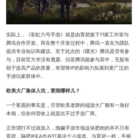
实际上，《彩虹六号手游》就是由育碧旗下11家工作室与
腾讯合作开发。而在整个开发过程中，腾讯一直在为团队
提供专业知识和建议。至于此次的《曙光》腾讯是否有参
与，目前官方并没有透露。但若腾讯能参与其中，无疑有
助于提高产品的质量，有望将IP的影响力拓展到更广泛的
手游玩家群体中。
欧美大厂集体入坑，要闹哪样儿？
一个客观的事实是，尽管欧美老牌的端游大厂都有一身好
本领，但奈何营收上就是比不过手游厂商。
正所谓打不过就加入，觊觎手游市场这块肥肉的并不只有
育碧，隔壁的EA也在打着这个小算盘。与育碧一样，手握