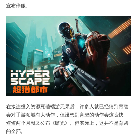
宣布停服。
在接连投入资源死磕端游无果后，许多人就已经猜到育碧
会对手游领域有大动作，但没想到育碧的动作会这么快，
短短两个月就又公布《曙光》。但实际上，这并不是育碧
的全部。