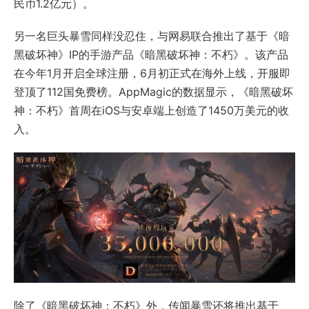
民币1.2亿元）。
另一名巨头暴雪同样没忍住，与网易联合推出了基于《暗
黑破坏神》IP的手游产品《暗黑破坏神：不朽》。该产品
在今年1月开启全球注册，6月初正式在海外上线，开服即
登顶了112国免费榜。AppMagic的数据显示，《暗黑破坏
神：不朽》首周在iOS与安卓端上创造了1450万美元的收
入。
除了《暗黑破坏神：不朽》外，传闻暴雪还将推出基于