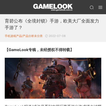
育碧公布《全境封锁》手游，欧美大厂全面发力
手游了？
手机游戏产品/产品分析
未分类
2022-07-08
【GameLook专稿，未经授权不得转载】