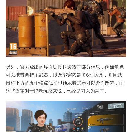
另外，官方放出的界面UI图也透露了部分信息，例如角色
可以携带两把主武器，以及能穿搭最多6件防具，并且武
器栏下方的五个格点似乎也预示着武器可以允许改装，而
这些设定对于IP老玩家来说，已经是习以为常了。