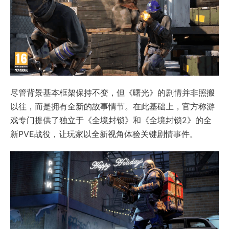
尽管背景基本框架保持不变，但《曙光》的剧情并非照搬
以往，而是拥有全新的故事情节。在此基础上，官方称游
戏专门提供了独立于《全境封锁》和《全境封锁2》的全
新PVE战役，让玩家以全新视角体验关键剧情事件。