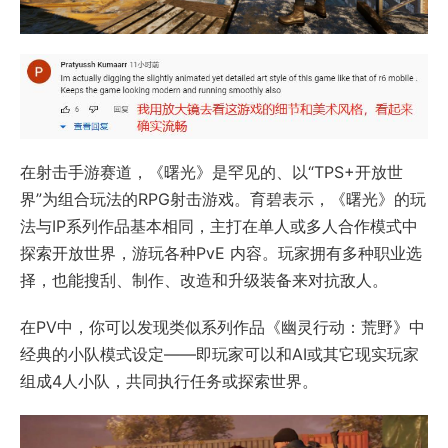
在射击手游赛道，《曙光》是罕见的、以“TPS+开放世
界”为组合玩法的RPG射击游戏。育碧表示，《曙光》的玩
法与IP系列作品基本相同，主打在单人或多人合作模式中
探索开放世界，游玩各种PvE 内容。玩家拥有多种职业选
择，也能搜刮、制作、改造和升级装备来对抗敌人。
在PV中，你可以发现类似系列作品《幽灵行动：荒野》中
经典的小队模式设定——即玩家可以和AI或其它现实玩家
组成4人小队，共同执行任务或探索世界。