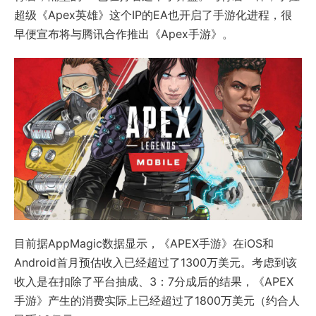
超级《Apex英雄》这个IP的EA也开启了手游化进程，很
早便宣布将与腾讯合作推出《Apex手游》。
目前据AppMagic数据显示，《APEX手游》在iOS和
Android首月预估收入已经超过了1300万美元。考虑到该
收入是在扣除了平台抽成、3：7分成后的结果，《APEX
手游》产生的消费实际上已经超过了1800万美元（约合人