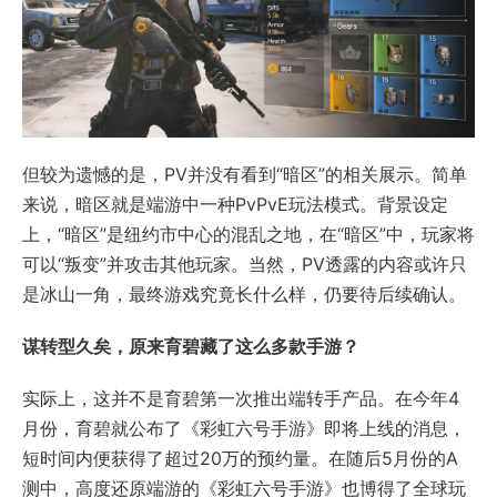
但较为遗憾的是，PV并没有看到“暗区”的相关展示。简单
来说，暗区就是端游中一种PvPvE玩法模式。背景设定
上，“暗区”是纽约市中心的混乱之地，在“暗区”中，玩家将
可以“叛变”并攻击其他玩家。当然，PV透露的内容或许只
是冰山一角，最终游戏究竟长什么样，仍要待后续确认。
谋转型久矣，原来育碧藏了这么多款手游？
实际上，这并不是育碧第一次推出端转手产品。在今年4
月份，育碧就公布了《彩虹六号手游》即将上线的消息，
短时间内便获得了超过20万的预约量。在随后5月份的A
测中，高度还原端游的《彩虹六号手游》也博得了全球玩