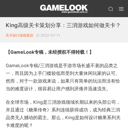
King高级关卡策划分享：三消游戏如何做关卡？
关卡设计
游戏策划
2022-07-11
【GameLook专稿，未经授权不得转载！】
GameLook专稿/三消游戏是手游市场长盛不衰的品类之
一，而且因为上手门槛较低而受到大量休闲玩家的认可。
然而，对于一款游戏来说，如果只有简单的玩法而没有恰
当的难度设计，很容易让用户感到厌倦并迅速流失。
在全球市场，King是三消游戏领域长期以来的头部公司，
并且通过《糖果传奇》系列连续获得成功，成为经典三消
品类无人撼动的霸主。那么，King是如何设计糖果系列关
卡难度的呢？