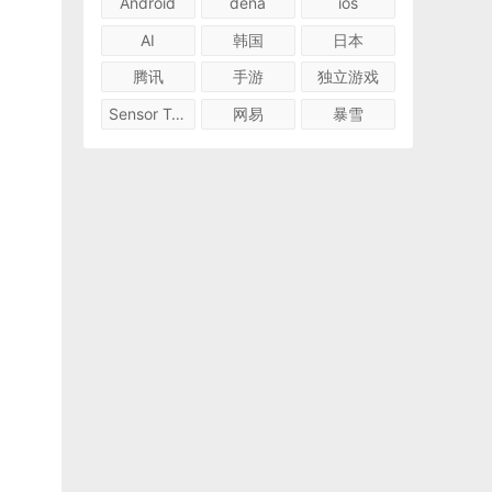
Android
dena
ios
AI
韩国
日本
腾讯
手游
独立游戏
Sensor Tower
网易
暴雪