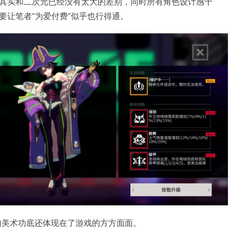
其实和二次元已经没有太大的差别，同时所有角色设计感十
要让笔者“为爱付费”似乎也行得通。
》的美术功底还体现在了游戏的方方面面。