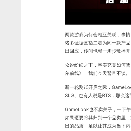
两款游戏为何会相互关联，事情
诸多证据直指二者为同一款产品
出回应，传闻也就一步步散播开
众说纷纭之下，事实究竟如何暂
尔前线》，我们今天暂且不谈。
新一轮测试开启之际，GameL
SLG、也有人说是RTS，那么
GameLook也不卖关子，一
如果硬要将其归到一个品类里，或
出的品质，足以让其成为当下内