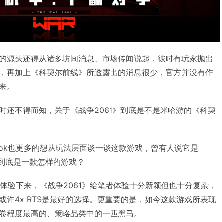
的源头还得从诸多坊间消息、市场传闻说起，彼时有玩家抛出
，再加上《科契尔前线》所透露出的消息很少，官方并没有作
来。
时还不得而知，关于《战争2061》到底是不是米哈游的《科契
ook也更多的想从玩法层面谈一谈这款游戏，曾有人说它是
这到底是一款怎样的游戏？
下午体验下来，《战争2061》给笔者体验十分新颖但也十分复杂，
许4x RTS是最好的选择。更重要的是，如今这款游戏所表现
卷程度最高的、策略品类中的一匹黑马。