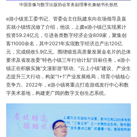
中国音像与数字出版协会常务副理事长兼秘书长敖然
e游小镇党工委书记、管委会主任阮建东向在场领导及嘉
宾就小镇情况做了介绍，他说，上虞e游小镇已实现累计
投资59.24亿元，引进各类数字经济企业809家，聚集创
客11000余名，其中2021年实现数字经济总产出120亿
元，完成税收5.9亿元。围绕锻造高质量发展金名片的总体
要求及省发改委“特色小镇三年行动计划”目标任务，e游小
镇正在积极实施“文漫影游”联动、“云上小镇”建设、产业生
态提升三大行动，构架“1+1”产业发展格局，培育小镇核心
竞争力。2022年，e游小镇将重点打造游戏发行中心和数
字美术基地，构建更广阔的数字文创生态系统。