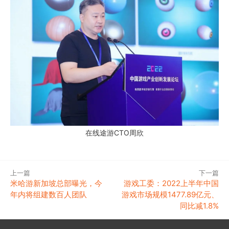
在线途游CTO周欣
上一篇
下一篇
米哈游新加坡总部曝光，今
游戏工委：2022上半年中国
年内将组建数百人团队
游戏市场规模1477.89亿元、
同比减1.8%