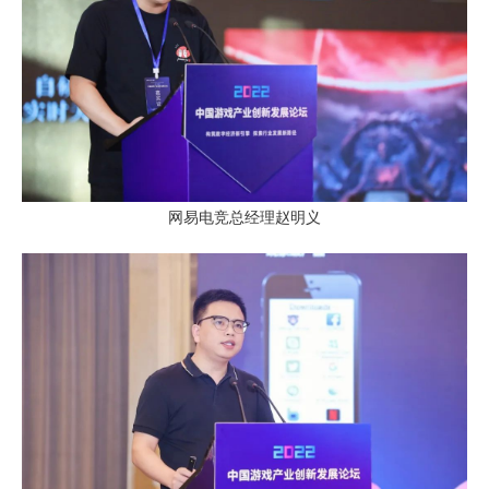
网易电竞总经理赵明义