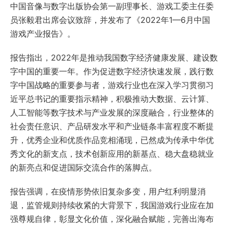
中国音像与数字出版协会第一副理事长、游戏工委主任委
员张毅君出席会议致辞，并发布了《2022年1—6月中国
游戏产业报告》。
报告指出，2022年是推动我国数字经济健康发展、建设数
字中国的重要一年。作为促进数字经济快速发展，践⾏数
字中国战略的重要参与者，游戏⾏业也在深⼊学习贯彻习
近平总书记的重要指示精神，积极推动⼤数据、云计算、
⼈⼯智能等数字技术与产业发展的深度融合，行业整体的
社会责任意识、产品研发⽔平和产业链条丰富程度不断提
升，优秀企业和优质作品竞相涌现，已然成为传承中华优
秀⽂化的新⽀点，技术创新应⽤的新基点、稳⼤盘稳就业
的新亮点和促进国际交流合作的落脚点。
报告强调，在疫情形势依旧复杂多变，⽤户红利明显消
退，监管规则持续收紧的大背景下，我国游戏行业应在加
强尊规⾃律，彰显⽂化价值，深化融合赋能，完善出海布