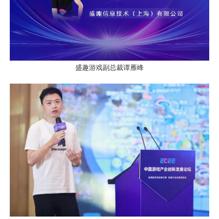
盛趣游戏副总裁谭雁峰