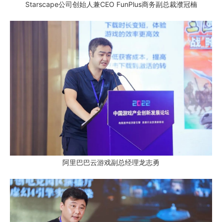
Starscape公司创始人兼CEO FunPlus商务副总裁濮冠楠
阿里巴巴云游戏副总经理龙志勇