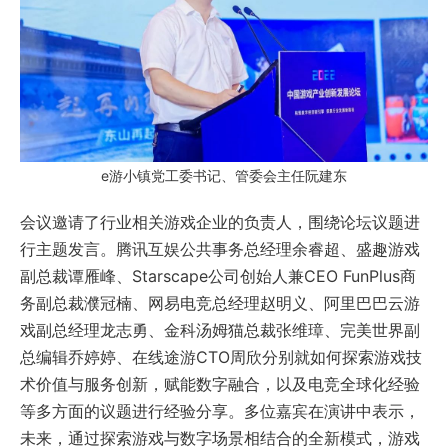
e游小镇党工委书记、管委会主任阮建东
会议邀请了行业相关游戏企业的负责人，围绕论坛议题进
行主题发言。腾讯互娱公共事务总经理余睿超、盛趣游戏
副总裁谭雁峰、Starscape公司创始人兼CEO FunPlus商
务副总裁濮冠楠、网易电竞总经理赵明义、阿里巴巴云游
戏副总经理龙志勇、金科汤姆猫总裁张维璋、完美世界副
总编辑乔婷婷、在线途游CTO周欣分别就如何探索游戏技
术价值与服务创新，赋能数字融合，以及电竞全球化经验
等多方面的议题进行经验分享。多位嘉宾在演讲中表示，
未来，通过探索游戏与数字场景相结合的全新模式，游戏