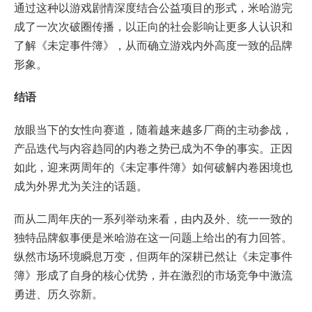
通过这种以游戏剧情深度结合公益项目的形式，米哈游完
成了一次次破圈传播，以正向的社会影响让更多人认识和
了解《未定事件簿》，从而确立游戏内外高度一致的品牌
形象。
结语
放眼当下的女性向赛道，随着越来越多厂商的主动参战，
产品迭代与内容趋同的内卷之势已成为不争的事实。正因
如此，迎来两周年的《未定事件簿》如何破解内卷困境也
成为外界尤为关注的话题。
而从二周年庆的一系列举动来看，由内及外、统一一致的
独特品牌叙事便是米哈游在这一问题上给出的有力回答。
纵然市场环境瞬息万变，但两年的深耕已然让《未定事件
簿》形成了自身的核心优势，并在激烈的市场竞争中激流
勇进、历久弥新。