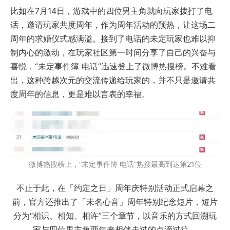
比如在7月14日，游戏中的四位男主角就向玩家拨打了电
话，邀请玩家共度周年，作为周年活动的预热，让这场二
周年的求婚仪式感满溢。接到了电话的未定玩家也难以抑
制内心的激动，在玩家社区第一时间分享了自己的兴奋与
喜悦，“未定事件簿 电话”迅速登上了微博热搜榜。不难看
出，这种跨越次元的交流传递给玩家的，并不只是邀请共
度周年的信息，更是难以言表的幸福。
微博热搜榜上，“未定事件簿 电话”热搜最高到达第21位
不止于此，在「约定之日」周年庆特别活动正式启幕之
前，官方还推出了「未名心音」周年特别纪念短片，短片
分为“相识、相知、相许”三个章节，以音乐的方式回溯玩
家与四位男主角两年来相伴走过的点滴过往。