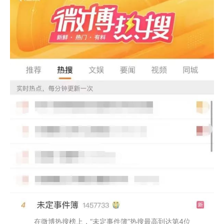
在微博热搜榜上，“未定事件簿”热搜最高到达第4位