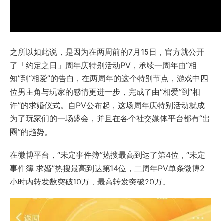
之所以如此说，是因为在两周前的7月15日，官方就公开
了「约定之日」周年庆特别活动PV，承续一周年由“相
知”到“相爱”的告白，在两周年的这个特别节点，游戏中四
位男主角与玩家的感情更进一步，完成了由“相爱”到“相
许”的求婚仪式。自PV公布起，这场周年庆特别活动就成
为了玩家们的一场盛会，并且在各个社交媒体平台都有“出
圈”的趋势。
在微博平台，“未定事件簿”热搜最高到达了第4位，“未定
事件簿 求婚”热搜最高到达第14位，二周年PV单条微博2
小时内转发数突破10万，最高转发突破20万。