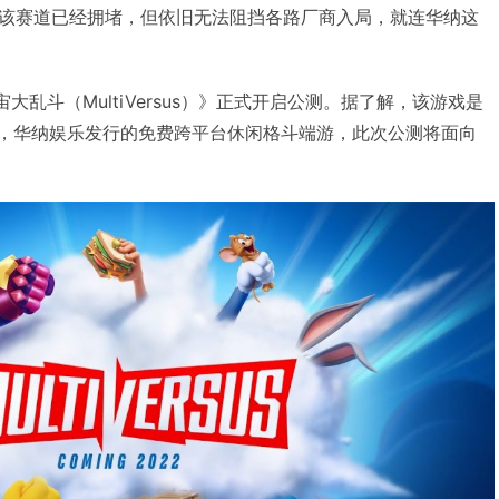
该赛道已经拥堵，但依旧无法阻挡各路厂商入局，就连华纳这
大乱斗（MultiVersus）》正式开启公测。据了解，该游戏是
ames研发，华纳娱乐发行的免费跨平台休闲格斗端游，此次公测将面向