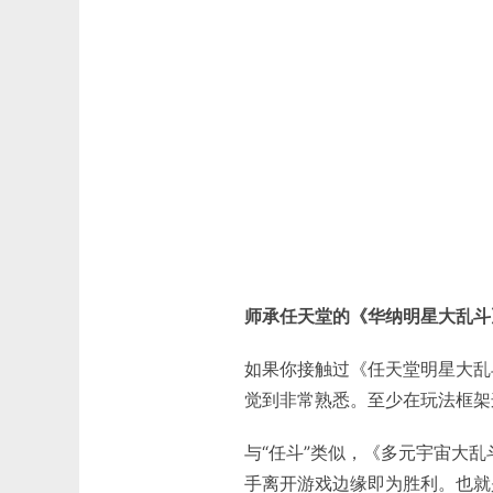
师承任天堂的《华纳明星大乱斗
如果你接触过《任天堂明星大乱
觉到非常熟悉。至少在玩法框架
与“任斗”类似，《多元宇宙大
手离开游戏边缘即为胜利。也就