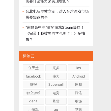
需要什么能力来实现增长？
台北电玩展林立涵：进入台湾游戏市场
需要知道的事
“南昌高中生”做的游戏Steam爆红！
《完蛋！我被男同学包围了！》多抽
象？
标签云
任天堂
完美
ios
facebook
盛大
Android
财报
Supercell
网易
独立游戏
电竞
腾讯
dena
暴雪
畅游
小游戏
qq
苹果