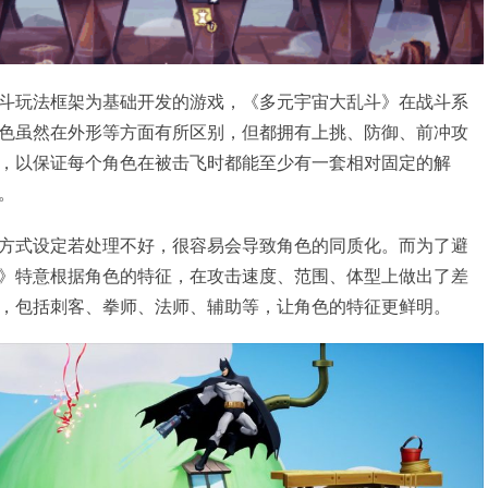
斗玩法框架为基础开发的游戏，《多元宇宙大乱斗》在战斗系
色虽然在外形等方面有所区别，但都拥有上挑、防御、前冲攻
，以保证每个角色在被击飞时都能至少有一套相对固定的解
。
方式设定若处理不好，很容易会导致角色的同质化。而为了避
》特意根据角色的特征，在攻击速度、范围、体型上做出了差
，包括刺客、拳师、法师、辅助等，让角色的特征更鲜明。