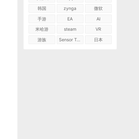
韩国
zynga
微软
手游
EA
AI
米哈游
steam
VR
游族
Sensor Tower
日本