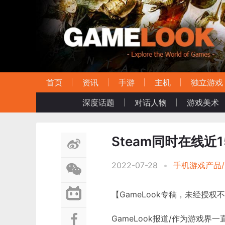
首页
资讯
手游
主机
独立游戏
深度话题
对话人物
游戏美术
Steam同时在线
2022-07-28
•
手机游戏产品
【GameLook专稿，未经授权
GameLook报道/作为游戏