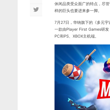
休闲品类受众面广的特点，尽管
样的巨头也要进来参一脚。
7月27日，华纳旗下的《多元宇宙
一款由Player First G
PC和PS、XBOX主机端。