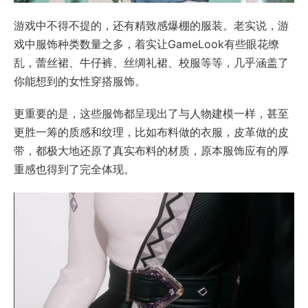
游戏中不得不提的，还有精致感爆棚的服装。老实说，游
戏中服饰种类数量之多，着实让GameLook有些眼花缭
乱，蕾丝裙、牛仔裤、丝绸礼裙、校服等等，几乎涵盖了
你能想到的女性穿搭服饰。
更重要的是，这些服饰都呈现出了与人物建模一样，甚至
更胜一筹的质感和纹理，比如布料做的衣服，皮革做的皮
带，都极大地还原了真实布料的材质，原本服饰应有的厚
重感也得到了完全体现。