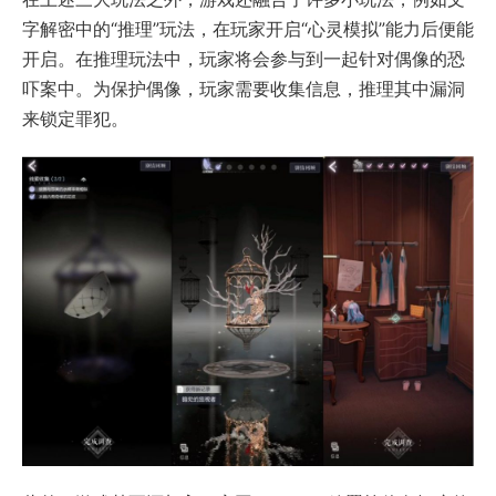
字解密中的“推理”玩法，在玩家开启“心灵模拟”能力后便能
开启。在推理玩法中，玩家将会参与到一起针对偶像的恐
吓案中。为保护偶像，玩家需要收集信息，推理其中漏洞
来锁定罪犯。