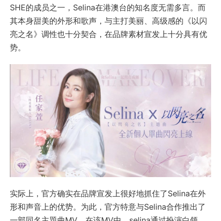
SHE的成员之一，Selina在港澳台的知名度无需多言。而
其本身甜美的外形和歌声，与主打美丽、高级感的《以闪
亮之名》调性也十分契合，在品牌素材宣发上十分具有优
势。
实际上，官方确实在品牌宣发上很好地抓住了Selina在外
形和声音上的优势。为此，官方特意与Selina合作推出了
一部同名主題曲MV。在该MV中，selina通过扮演白领、