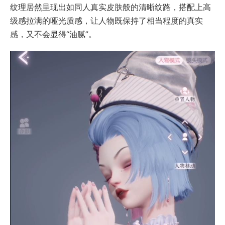
纹理居然呈现出如同人真实皮肤般的清晰纹路，搭配上高
级感拉满的哑光质感，让人物既保持了相当程度的真实
感，又不会显得“油腻”。