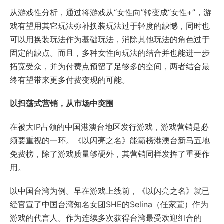
从游戏性分析，通过将游戏从“女性向”转变成“女性+”，游
戏有望用其它玩法弥补换装玩法过于轻度的缺憾，同时也
可以用换装玩法作为基础玩法，消除其他玩法的角色过于
固定的缺点。而且，多种女性向玩法的结合并也能进一步
拓宽受众，并为付费点预留了足够多的空间，两者结合最
终有望带来更多付费变现的可能。
以扫荡式营销，从市场中突围
在被大IP占领的中国港澳台地区发行游戏，游戏营销是必
须要重视的一环。《以闪亮之名》能霸榜港澳台新马五地
免费榜，除了游戏质量够硬外，其营销同样发挥了重要作
用。
以中国台湾为例。早在游戏上线前，《以闪亮之名》就已
经官宣了中国台湾知名女团SHE的Selina（任家萱）作为
游戏的代言人。作为连续多次获得台湾最受欢迎组合的