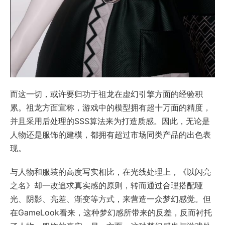
而这一切，或许要归功于祖龙在虚幻引擎方面的经验积
累。祖龙方面宣称，游戏中的模型拥有超十万面的精度，
并且采用后处理的SSS算法来为打造质感。因此，无论是
人物还是服饰的建模，都拥有超过市场同类产品的出色表
现。
与人物和服装的高度写实相比，在光线处理上，《以闪亮
之名》却一改追求真实感的原则，转而通过合理搭配哑
光、阴影、亮差、渐变等方式，来营造一众梦幻感觉。但
在GameLook看来，这种梦幻感所带来的反差，反而衬托