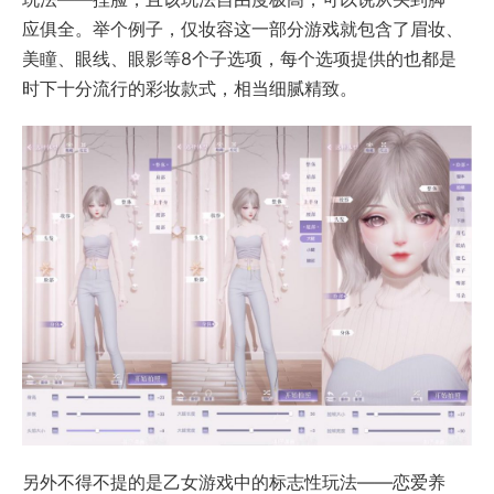
应俱全。举个例子，仅妆容这一部分游戏就包含了眉妆、
美瞳、眼线、眼影等8个子选项，每个选项提供的也都是
时下十分流行的彩妆款式，相当细腻精致。
另外不得不提的是乙女游戏中的标志性玩法——恋爱养