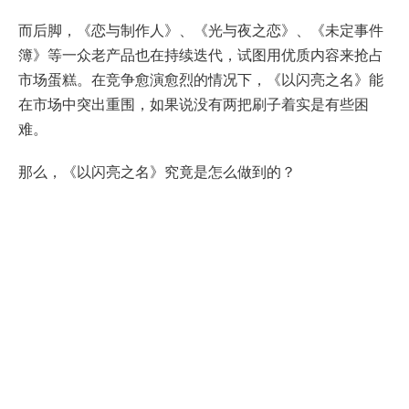
而后脚，《恋与制作人》、《光与夜之恋》、《未定事件
簿》等一众老产品也在持续迭代，试图用优质内容来抢占
市场蛋糕。在竞争愈演愈烈的情况下，《以闪亮之名》能
在市场中突出重围，如果说没有两把刷子着实是有些困
难。
那么，《以闪亮之名》究竟是怎么做到的？