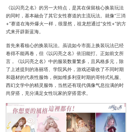
《以闪亮之名》的另一大特点，是其在保留核心换装玩法
的同时，基本融合了其它女性赛道的主流玩法。就像“三消
+”赛道在海外爆火一样，很显然，祖龙想通过“女性+”的方
式来开辟新蓝海。
首先来看核心的换装玩法。虽说如今市面上换装玩法已经
卷得不能再卷，但《以闪亮之名》依旧能打。正如前文所
言，《以闪亮之名》中的服装数量繁多，且风格多元，除
了上述提到的洛丽塔、学院风外，游戏还吸收了不同时期
和题材的代表性服饰，例如维多利亚时期的哥特式礼服、
西幻文学中的精灵服饰，当然还有现代偶像气息拉满的时
尚穿搭，充分满足女性玩家的穿搭需求。