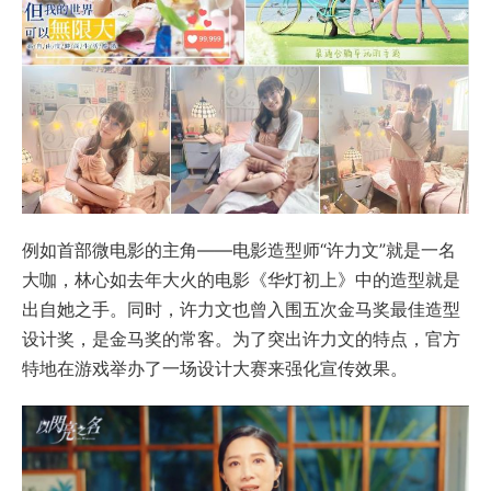
例如首部微电影的主角——电影造型师“许力文”就是一名
大咖，林心如去年大火的电影《华灯初上》中的造型就是
出自她之手。同时，许力文也曾入围五次金马奖最佳造型
设计奖，是金马奖的常客。为了突出许力文的特点，官方
特地在游戏举办了一场设计大赛来强化宣传效果。