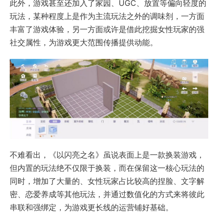
此外，游戏甚至还加入了家园、UGC、放置等偏向轻度的
玩法，某种程度上是作为主流玩法之外的调味剂，一方面
丰富了游戏体验，另一方面或许是借此挖掘女性玩家的强
社交属性，为游戏更大范围传播提供动能。
不难看出，《以闪亮之名》虽说表面上是一款换装游戏，
但内置的玩法绝不仅限于换装，而在保留这一核心玩法的
同时，增加了大量的、女性玩家占比较高的捏脸、文字解
密、恋爱养成等其他玩法，并通过数值化的方式来将彼此
串联和强绑定，为游戏更长线的运营铺好基础。