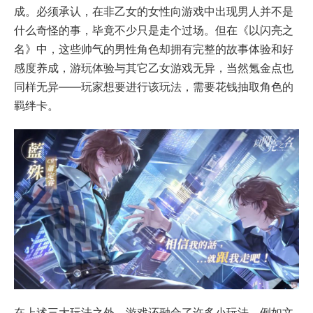
成。必须承认，在非乙女的女性向游戏中出现男人并不是
什么奇怪的事，毕竟不少只是走个过场。但在《以闪亮之
名》中，这些帅气的男性角色却拥有完整的故事体验和好
感度养成，游玩体验与其它乙女游戏无异，当然氪金点也
同样无异——玩家想要进行该玩法，需要花钱抽取角色的
羁绊卡。
在上述三大玩法之外，游戏还融合了许多小玩法，例如文