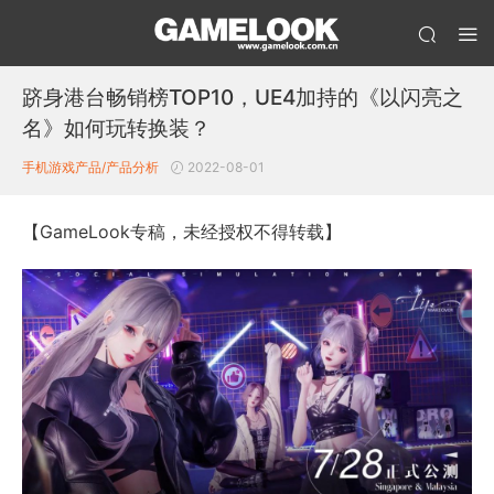
跻身港台畅销榜TOP10，UE4加持的《以闪亮之
名》如何玩转换装？
手机游戏产品/产品分析
2022-08-01
【GameLook专稿，未经授权不得转载】