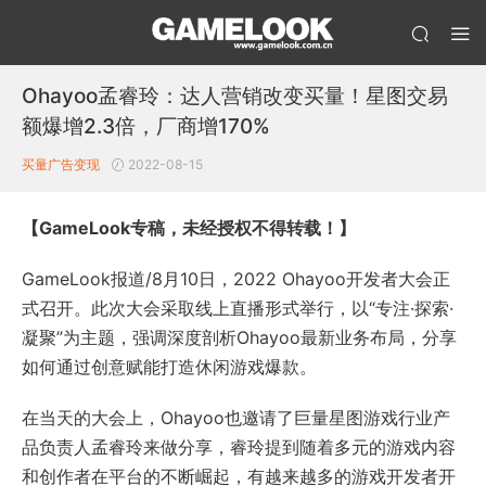
Ohayoo孟睿玲：达人营销改变买量！星图交易
额爆增2.3倍，厂商增170%
买量
广告变现
2022-08-15
【GameLook专稿，未经授权不得转载！】
GameLook报道/8月10日，2022 Ohayoo开发者大会正
式召开。此次大会采取线上直播形式举行，以“专注·探索·
凝聚”为主题，强调深度剖析Ohayoo最新业务布局，分享
如何通过创意赋能打造休闲游戏爆款。
在当天的大会上，Ohayoo也邀请了巨量星图游戏行业产
品负责人孟睿玲来做分享，睿玲提到随着多元的游戏内容
和创作者在平台的不断崛起，有越来越多的游戏开发者开