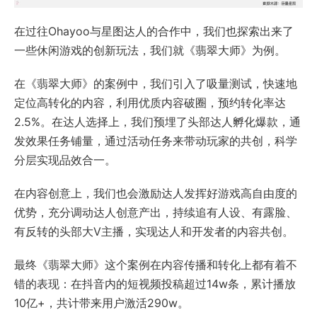
在过往Ohayoo与星图达人的合作中，我们也探索出来了
一些休闲游戏的创新玩法，我们就《翡翠大师》为例。
在《翡翠大师》的案例中，我们引入了吸量测试，快速地
定位高转化的内容，利用优质内容破圈，预约转化率达
2.5%。在达人选择上，我们预埋了头部达人孵化爆款，通
发效果任务铺量，通过活动任务来带动玩家的共创，科学
分层实现品效合一。
在内容创意上，我们也会激励达人发挥好游戏高自由度的
优势，充分调动达人创意产出，持续追有人设、有露脸、
有反转的头部大V主播，实现达人和开发者的内容共创。
最终《翡翠大师》这个案例在内容传播和转化上都有着不
错的表现：在抖音内的短视频投稿超过14w条，累计播放
10亿+，共计带来用户激活290w。