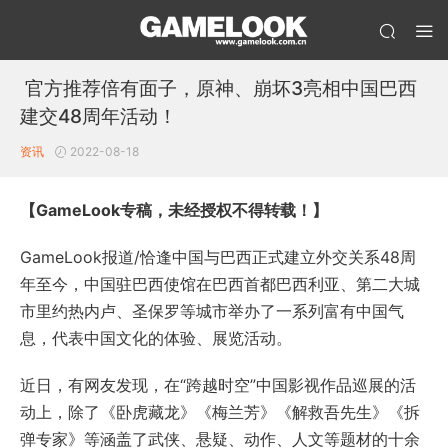
官方推荐倍有面子，原神、崩坏3亮相中国巴西
建交48周年活动！
资讯
2022-08-18
【GameLook专稿，未经授权不得转载！】
GameLook报道/恰逢中国与巴西正式建立外交关系48周
年至今，中国驻巴西使馆在巴西首都巴西利亚、第二大城
市里约热内卢、圣保罗等城市举办了一系列富有中国气
息，代表中国文化的体验、展览活动。
近日，有网友发现，在“跨越时空”中国影视作品巡展的活
动上，除了《卧虎藏龙》《梅兰芳》《解救吾先生》《拆
弹专家》等涵盖了武侠、悬疑、动作、人文等题材的十余