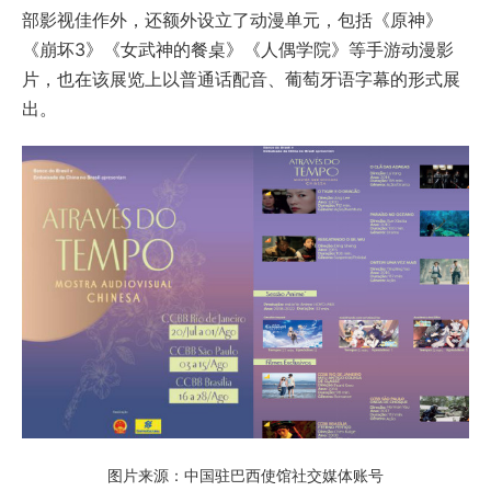
部影视佳作外，还额外设立了动漫单元，包括《原神》
《崩坏3》《女武神的餐桌》《人偶学院》等手游动漫影
片，也在该展览上以普通话配音、葡萄牙语字幕的形式展
出。
图片来源：中国驻巴西使馆社交媒体账号