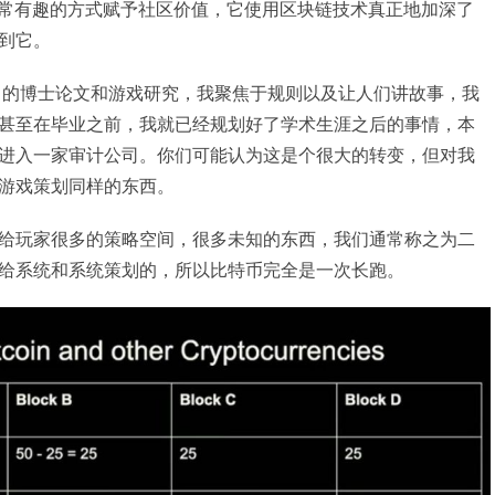
非常有趣的方式赋予社区价值，它使用区块链技术真正地加深了
到它。
自己的博士论文和游戏研究，我聚焦于规则以及让人们讲故事，我
甚至在毕业之前，我就已经规划好了学术生涯之后的事情，本
进入一家审计公司。你们可能认为这是个很大的转变，但对我
游戏策划同样的东西。
给玩家很多的策略空间，很多未知的东西，我们通常称之为二
给系统和系统策划的，所以比特币完全是一次长跑。