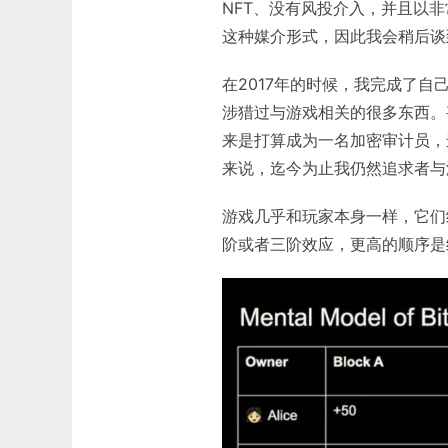
NFT、没有风投介入，并且以
这种媒介形式，因此我会稍后谈
在2017年的时候，我完成了
涉猎过与游戏相关的很多东西。
来是打算成为一名加密审计员，
来说，迄今为止我仍然追求者与
游戏几乎和玩家本身一样，它们
阶或者三阶效应，更高的顺序是