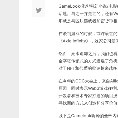
GameLook报道/科幻小说
话题。与之一并走红的，还有W
那就是与区块链或者加密货币相
在谈到游戏的时候，或许最红的We
《Axie Infinity》，这家公
然而，潮水退却之后，我们也看到了
金字塔传销式的方式遭遇了危机
对于NFT和代币的批评越来越多
在今年的GDC大会上，来自Allia
原因，同时表示Web3游戏往
开发者和技术专家打造的项目没
寻找新的方式来创造和分享价值
以下是Gamelook听译的全部