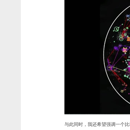
与此同时，我还希望强调一个比