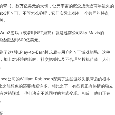
/电影的背书、数万亿美元的大饼，让元宇宙的概念成为近两年最火的
eb3和NFT。不管怎么称呼，它们实际上都有一个共同的特点，
关。
b3游戏（或者叫NFT游戏）就是越南公司Sky Mavis的
司最高估值达到600亿美元。
这些以Play-to-Earn模式后去用户的NFT游戏崩塌。这种
，加上对环境的影响、社交把关以及不合理的投机价值，人们
。
nce公司的William Robinson探索了这些游戏失败背后的根本
往比之前想象的还要糟糕许多。相比之下，有些真正有热情的独立
有营销预算，他们决定不以同样的方式变现。相反，他们正在
。
内容：