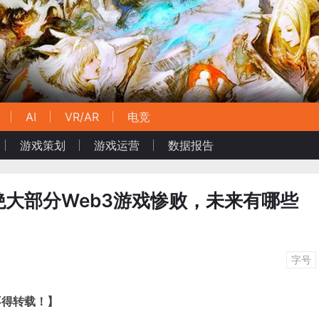
AI
VR/AR
电竞
游戏策划
游戏运营
数据报告
大部分Web3游戏惨败，未来有哪些
字号
不得转载！】