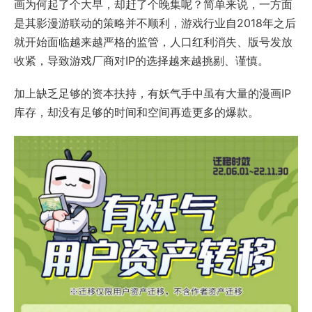
画为何起了个大早，却赶了个晚集呢？简单来说，一方面
是其影漫游联动的策略并不顺利，游戏行业自2018年之后
就开始面临越来越严格的监管，人口红利消失、版号发放
收紧，导致游戏厂商对IP的选择越来越挑剔、谨慎。
加上缺乏足够的资本扶持，有妖气手中虽有大量的漫画IP
库存，却没有足够的时间和空间再造更多的爆款。