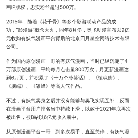
画IP版权，忠实粉丝超过500万。
2015年，随着《花千骨》等多个影游联动产品的成
功，“影漫游”概念大火，同年8月份，奥飞动漫宣布以9亿
元收购有妖气漫画平台背后的北京四月星空网络技术有限
公司。
作为国内原创漫画一哥的有妖气漫画，当时已经沉淀了4
万部原创漫画、平均每月点击量800万次，月更新漫画达
到6万页，并积累了《十万个冷笑话》、《镇魂街》、
《脑端》、《雏蜂》等高人气作品。
不过，有妖气卖身之后并没有能够与奥飞实现互补，反而
在漫画平台用户排名当中持续下滑，以致于2021年底再次
被出售，被B站以6亿元收入囊中。
从原创漫画平台一哥，到多次易手，直至关停，有妖气漫