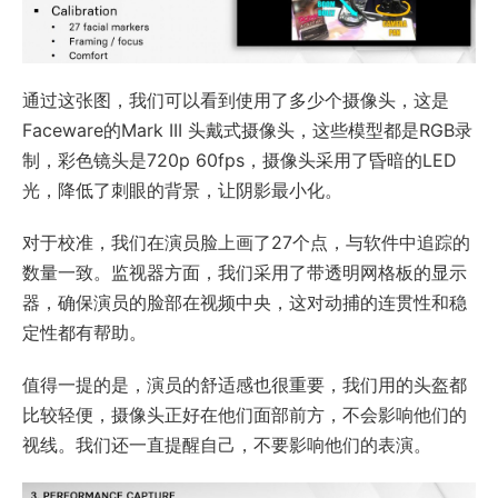
通过这张图，我们可以看到使用了多少个摄像头，这是
Faceware的Mark III 头戴式摄像头，这些模型都是RGB录
制，彩色镜头是720p 60fps，摄像头采用了昏暗的LED
光，降低了刺眼的背景，让阴影最小化。
对于校准，我们在演员脸上画了27个点，与软件中追踪的
数量一致。监视器方面，我们采用了带透明网格板的显示
器，确保演员的脸部在视频中央，这对动捕的连贯性和稳
定性都有帮助。
值得一提的是，演员的舒适感也很重要，我们用的头盔都
比较轻便，摄像头正好在他们面部前方，不会影响他们的
视线。我们还一直提醒自己，不要影响他们的表演。