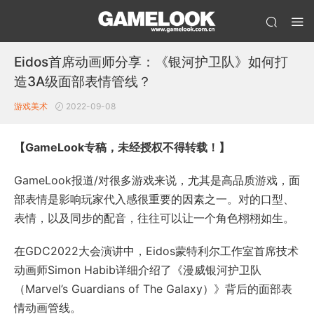
Eidos首席动画师分享：《银河护卫队》如何打
造3A级面部表情管线？
游戏美术
2022-09-08
【GameLook专稿，未经授权不得转载！】
GameLook报道/对很多游戏来说，尤其是高品质游戏，面
部表情是影响玩家代入感很重要的因素之一。对的口型、
表情，以及同步的配音，往往可以让一个角色栩栩如生。
在GDC2022大会演讲中，Eidos蒙特利尔工作室首席技术
动画师Simon Habib详细介绍了《漫威银河护卫队
（Marvel’s Guardians of The Galaxy）》背后的面部表
情动画管线。