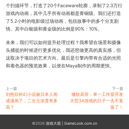
个扫描环节，打造了20个Faceware轮廓，录制了2.3万行
游戏内动画，其中几乎所有动画都是青铜级。我们还打造
了5.2小时的电影级过场动画，包括故事中的多个分支剧
情。其中白银级和黄金级的比例是90%：10%。
未来，我们可以如何提升处理过程？我希望在场景和摄像
头捕捉的时候进行更多优化，我还想做更高的真实感，但
这取决于项目的艺术方向。最后是引擎内带有合适的光照
和着色器的预览效果，以便在Maya制作的周期更快。
上一篇
下一篇
刘慈欣科幻小说被日本人画
微软高管：单一工作室开发
成漫画了，二次元浓度有多
大型3A游戏的日子一去不复
高？
返了！
©2026
游戏大观 | GameLook.com.cn