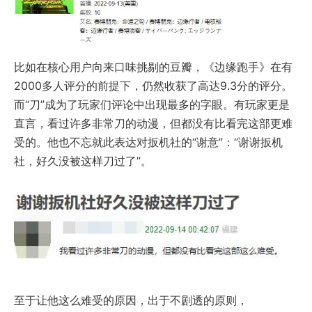
比如在核心用户向来口味挑剔的豆瓣，《边缘跑手》在有
2000多人评分的前提下，仍然收获了高达9.3分的评分。
而“刀”成为了玩家们评论中出现最多的字眼。有玩家更是
直言，看过许多非常刀的动漫，但都没有比看完这部更难
受的。他也不忘就此表达对扳机社的“谢意”：“谢谢扳机
社，好久没被这样刀过了”。
至于让他这么难受的原因，出于不剧透的原则，