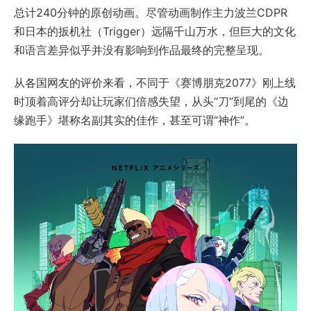
总计240分钟的原创动画。尽管动画制作主力波兰CDPR
和日本的扳机社（Trigger）远隔千山万水，但巨大的文化
和语言差异似乎并没有影响到作品最终的完整呈现。
从各国网友的评价来看，不同于《赛博朋克2077》刚上线
时顶着高评分却让玩家们倍感失望，从头“刀”到尾的《边
缘跑手》堪称名副其实的佳作，甚至可谓“神作”。