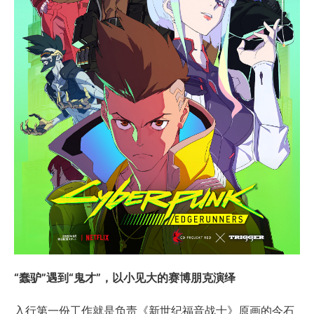
“蠢驴”遇到“鬼才”，以小见大的赛博朋克演绎
入行第一份工作就是负责《新世纪福音战士》原画的今石