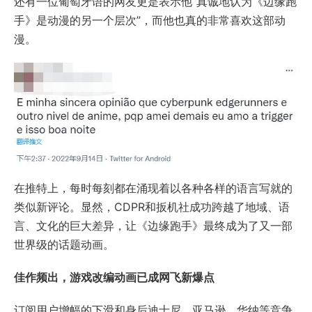
还有一位葡萄牙语的网友更是表示他“真诚地认为《边缘跑
手》是动漫的另一个层次”，而他也真的非常喜欢这部动
漫。
在推特上，每时每刻都在涌现着以各种各样的语言写就的
类似新评论。显然，CDPR和扳机社成功跨越了地域、语
言、文化的巨大差异，让《边缘跑手》最终成为了又一部
世界级的话题动画。
佳作频出，游戏改编动画已成网飞新爆点
订阅用户增幅的下滑和身后迪士尼、亚马逊、华纳等竞争