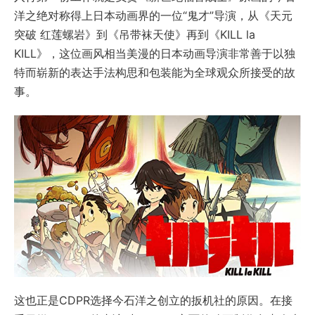
洋之绝对称得上日本动画界的一位“鬼才”导演，从《天元
突破 红莲螺岩》到《吊带袜天使》再到《KILL la
KILL》，这位画风相当美漫的日本动画导演非常善于以独
特而崭新的表达手法构思和包装能为全球观众所接受的故
事。
这也正是CDPR选择今石洋之创立的扳机社的原因。在接