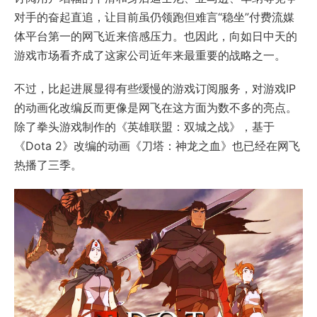
对手的奋起直追，让目前虽仍领跑但难言“稳坐”付费流媒
体平台第一的网飞近来倍感压力。也因此，向如日中天的
游戏市场看齐成了这家公司近年来最重要的战略之一。
不过，比起进展显得有些缓慢的游戏订阅服务，对游戏IP
的动画化改编反而更像是网飞在这方面为数不多的亮点。
除了拳头游戏制作的《英雄联盟：双城之战》，基于
《Dota 2》改编的动画《刀塔：神龙之血》也已经在网飞
热播了三季。