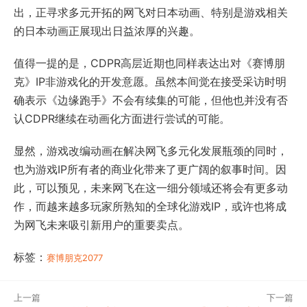
出，正寻求多元开拓的网飞对日本动画、特别是游戏相关
的日本动画正展现出日益浓厚的兴趣。
值得一提的是，CDPR高层近期也同样表达出对《赛博朋
克》IP非游戏化的开发意愿。虽然本间觉在接受采访时明
确表示《边缘跑手》不会有续集的可能，但他也并没有否
认CDPR继续在动画化方面进行尝试的可能。
显然，游戏改编动画在解决网飞多元化发展瓶颈的同时，
也为游戏IP所有者的商业化带来了更广阔的叙事时间。因
此，可以预见，未来网飞在这一细分领域还将会有更多动
作，而越来越多玩家所熟知的全球化游戏IP，或许也将成
为网飞未来吸引新用户的重要卖点。
标签：
赛博朋克2077
上一篇
下一篇