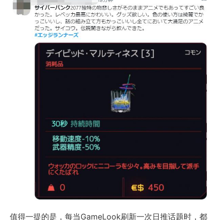
值得一提的是，每当GameLook刷新一次日推话题时，都