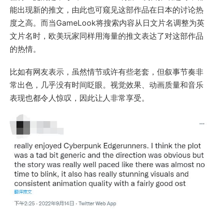
能出现新的推文，由此也可窥见这部作品在日本的讨论热
度之高。而当GameLook将搜索内容从日文片名调整为英
文片名时，欧美玩家同样用海量的推文表达了对这部作品
的热情。
比如有网友表示，虽然情节或许有些老套，但叙事节奏非
常出色，几乎没有时间眨眼。视觉效果、动画质量和音乐
表现也都令人惊叹，因此让人非常享受。