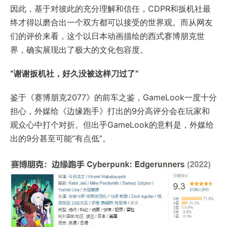
因此，基于对彼此的充分理解和信任，CDPR和扳机社最
终才得以磨合出一个双方都可以接受的世界观。而从网友
们的评价来看，这个以日本动画描绘的西式赛博朋克世
界，确实展现出了极大的文化包容度。
“谢谢扳机社，好久没被这样刀过了”
鉴于《赛博朋克2077》的前车之鉴，GameLook一度十分
担心，外媒给《边缘跑手》打出的9分高评分会在玩家和
观众心中打个对折。但出乎GameLook的意料是，外媒给
出的9分甚至可能“有点低”。