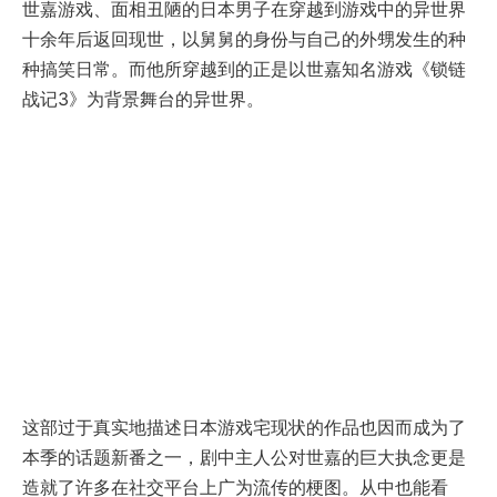
世嘉游戏、面相丑陋的日本男子在穿越到游戏中的异世界
十余年后返回现世，以舅舅的身份与自己的外甥发生的种
种搞笑日常。而他所穿越到的正是以世嘉知名游戏《锁链
战记3》为背景舞台的异世界。
这部过于真实地描述日本游戏宅现状的作品也因而成为了
本季的话题新番之一，剧中主人公对世嘉的巨大执念更是
造就了许多在社交平台上广为流传的梗图。从中也能看