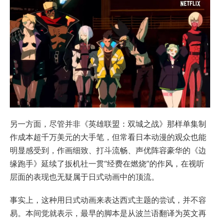
另一方面，尽管并非《英雄联盟：双城之战》那样单集制
作成本超千万美元的大手笔，但常看日本动漫的观众也能
明显感受到，作画细致、打斗流畅、声优阵容豪华的《边
缘跑手》延续了扳机社一贯“经费在燃烧”的作风，在视听
层面的表现也无疑属于日式动画中的顶流。
事实上，这种用日式动画来表达西式主题的尝试，并不容
易。本间觉就表示，最早的脚本是从波兰语翻译为英文再