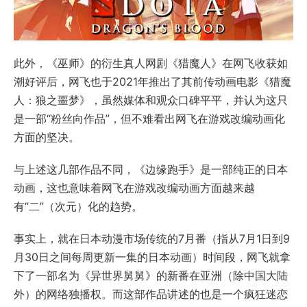
此外，《巫师》的衍生真人网剧《猎魔人》在网飞收获如
潮好评后，网飞也于2021年推出了其前传动画电影《猎魔
人：狼之噩梦》，虽然媒体和观众口碑平平，并认为这只
是一部“粉丝向作品”，但不难看出网飞在游戏改编动画化
方面的坚决。
与上述这几部作品不同，《边缘跑手》是一部纯正的日本
动画，这也意味着网飞在游戏改编动画方面越来越
有“二”（次元）化的趋势。
事实上，就在日本动漫市场传统的7月番（指从7月1日到9
月30日之间每周更新一集的日本动画）时间段，网飞就拿
下了一部名为《异世界舅舅》的新番在亚洲（除中国大陆
外）的网络独播权。而这部作品讲述的也是一个疯狂迷恋