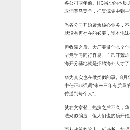
各公司两年前。HC减少的本质
取消赛马竞争，把资源集中到主
当各公司开始聚焦核心业务，不
就没有再存在的必要，资本泡沫
但收缩之后、大厂要做什么？什
毕竟学习同行容易、自己开荒难
海开分基地就是招聘海外人才了
华为其实也在做类似的事。8月
中任正非强调“未来三年有质量的
传递到每个人”。
就在文章登上热搜之后不久，华
法疑似编造，但人们也的确开始
而从政策监管上，反垄断、加强