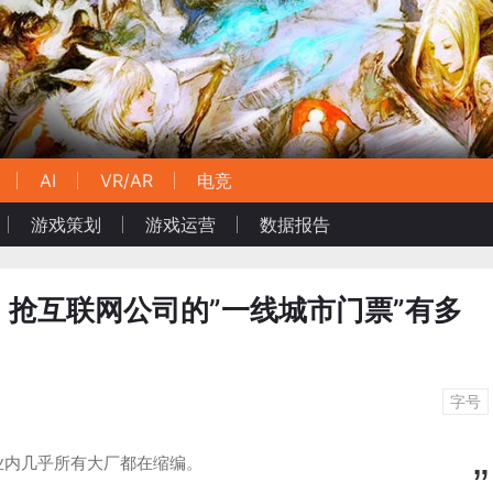
AI
VR/AR
电竞
游戏策划
游戏运营
数据报告
抢互联网公司的”一线城市门票”有多
字号
业内几乎所有大厂都在缩编。