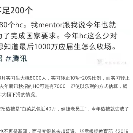
月实习生大概8000人，实习转正10%~20%比例，而实习转正
去年腾讯秋招的HC可是有7000，即使以乐观的方式估算，腾
C大幅下滑的情况。
校招热搜是“白菜总包近40万，倒挂老员工”，今年热搜就变成了
也不再是新闻，而是变得越来越普遍。毕竟根据教育部《2019