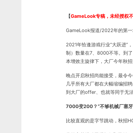
【
GameLook专稿，未经授权
GameLook报道/2022年
2021年恰逢游戏行业“大跃进
制）数量在7、8000不等。到
本增效主旋律下，大厂今年秋招
晚点开启秋招尚能接受，最令今
几乎所有大厂都在大幅缩编招聘
到大厂的offer、也就等同于
7000变200？“不够机械厂塞牙
比较直观的是字节跳动，秋招HC