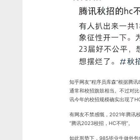
知乎网友“程序员库森”根据腾讯8
通常和校招旗鼓相当。不过对比
讯今年的校招规模确实出现了H
有网友不禁感慨，2021年腾讯
“腾讯2023校招，HC不明”。
如此形势下，985毕业生做外包