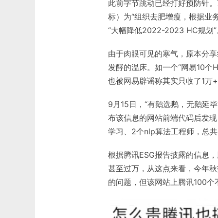
此前字节跳动已经打好预防针。7月
标）为“组织去肥增瘦，根据业
“大幅降低2022-2023 HC规划
由于肉眼可见的寒气，原本分享
发酵的温床。如一个“网易10个
也被网易辟谣称其实只收了1万
9月15日，“有鹅选鹅，无鹅延
布该信息的网站前端代码后发现，
学习、2个nlp算法工程师，总
根据腾讯ESG报告披露的信息，
甚至过万，从这点来看，今年秋
的问题，但该网站上腾讯100