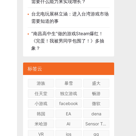
需要什么能力来实现增长？
台北电玩展林立涵：进入台湾游戏市场
需要知道的事
“南昌高中生”做的游戏Steam爆红！
《完蛋！我被男同学包围了！》多抽
象？
标签云
游族
暴雪
盛大
任天堂
独立游戏
畅游
小游戏
facebook
微软
韩国
EA
dena
米哈游
AI
Sensor Tower
VR
ios
qq