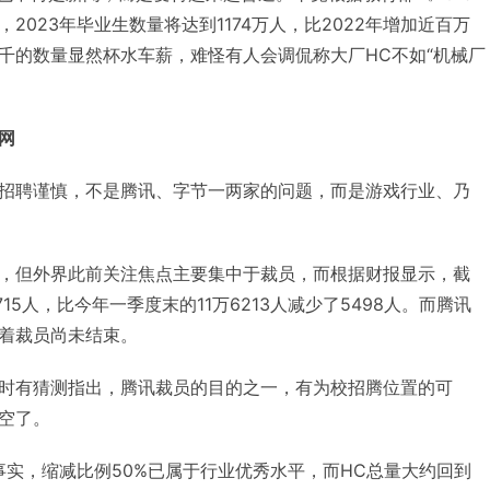
2023年毕业生数量将达到1174万人，比2022年增加近百万
千的数量显然杯水车薪，难怪有人会调侃称大厂HC不如“机械厂
网
招聘谨慎，不是腾讯、字节一两家的问题，而是游戏行业、乃
，但外界此前关注焦点主要集中于裁员，而根据财报显示，截
715人，比今年一季度末的11万6213人减少了5498人。而腾讯
着裁员尚未结束。
时有猜测指出，腾讯裁员的目的之一，有为校招腾位置的可
空了。
事实，缩减比例50%已属于行业优秀水平，而HC总量大约回到