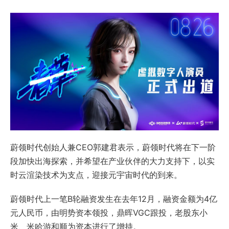
蔚领时代创始人兼CEO郭建君表示，蔚领时代将在下一阶
段加快出海探索，并希望在产业伙伴的大力支持下，以实
时云渲染技术为支点，迎接元宇宙时代的到来。
蔚领时代上一笔B轮融资发生在去年12月，融资金额为4亿
元人民币，由明势资本领投，鼎晖VGC跟投，老股东小
米、米哈游和顺为资本进行了增持。