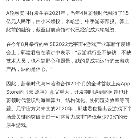
A轮融资同样发生在2021年，当年4月蔚领时代融得了1.5
亿元人民币，由小米领投，米哈游、中手游等跟投。算上
此前的融资，截至目前蔚领时代已经完成六轮融资。
在今年8月举行的WISE2022元宇宙+游戏产业革新年度峰
会上，郭建君曾在演讲中表示：“云游戏行业不缺钱，不缺
技术人员，也不缺野心和愿景，缺的是成功运行的云游戏
产品，缺的是信心。”
因此，蔚领时代与米哈游合作20个月的全球首款上架App
Store的《云·原神》意义重大，开发期间遇到的问题也让
蔚领时代意识到海量算力、结构优化、协同渲染效率等问
题。元宇宙方兴未艾的2020年，郭建君也提出云游戏下半
场最关键的突破莫过于可将算力成本“降低至少70%”的云
原生游戏。