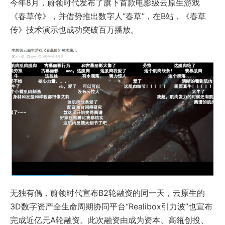
今年8月，蔚领时代发布了旗下首款电影级云原生游戏
《春草传》，并借势推出数字人“春草”，在B站，《春草
传》技术演示也成功突破百万播放。
无独有偶，蔚领时代宣布B2轮融资的同一天，云原生的
3D数字资产全生命周期协同平台“Realibox引力波”也宣布
完成近亿元A轮融资。此次融资由成为资本、高瓴创投、