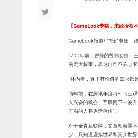
【
GameLook专稿，未经授权
GameLook报道/ “托好老
1700年前，曹操的曾孙女婿、
的宏大叙事，表达自己不关心家
“往内看，真正有价值的需求都
两年前，在腾讯年度特刊《三观
人兴奋的机会、互联网下一波升
了船的人将逐渐落伍”。
对于全真互联网，文章却着墨不
少，只知道虚拟世界和真实世界