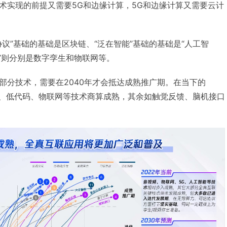
术实现的前提又需要5G和边缘计算，5G和边缘计算又需要云计
议”基础的基础是区块链、“泛在智能”基础的基础是“人工智
互”则分别是数字孪生和物联网等。
部分技术，需要在2040年才会抵达成熟推广期。在当下的
引擎、低代码、物联网等技术商算成熟，其余如触觉反馈、脑机接口