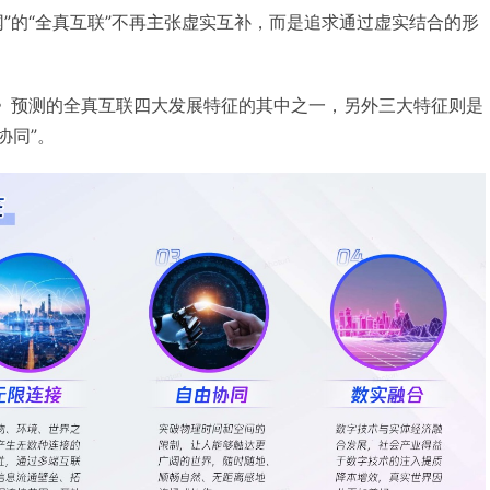
网”的“全真互联”不再主张虚实互补，而是追求通过虚实结合的形
书》预测的全真互联四大发展特征的其中之一，另外三大特征则是
协同”。