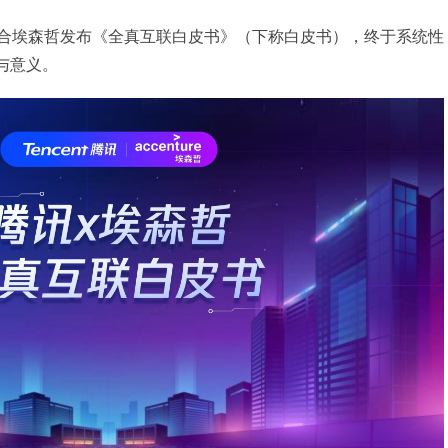
联合埃森哲发布《全真互联白皮书》（下称白皮书），终于系统性
与意义。