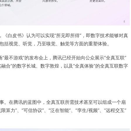
例，《白皮书》认为可以实现“所见即所得”，即数字技术能够对真
包括视觉、听觉，乃至嗅觉、触觉等方面的重塑体验。
“最不游戏”的发布会上，腾讯已经开始向公众展示“全真互联”
实融合”的数字长城、数字敦煌，以及“全真体验”的全真互联数字
事。在腾讯的蓝图中，全真互联所需技术甚至可以组成一个扇
算力”、“可信协议”、“泛在智能”、“孪生/视频”、“远程交互”