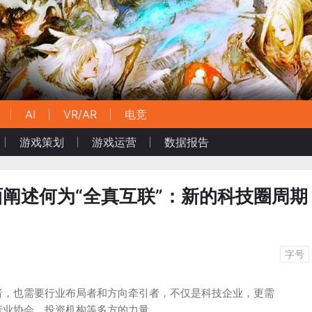
AI
VR/AR
电竞
游戏策划
游戏运营
数据报告
面阐述何为“全真互联”：新的科技圈周期
字号
者，也需要行业布局者和方向牵引者，不仅是科技企业，更需
行业协会、投资机构等多方的力量。