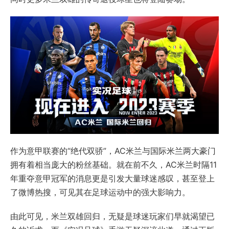
作为意甲联赛的“绝代双骄”，AC米兰与国际米兰两大豪门
拥有着相当庞大的粉丝基础。就在前不久，AC米兰时隔11
年重夺意甲冠军的消息更是引发大量球迷感叹，甚至登上
了微博热搜，可见其在足球运动中的强大影响力。
由此可见，米兰双雄回归，无疑是球迷玩家们早就渴望已