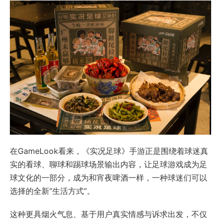
在GameLook看来，《实况足球》手游正是围绕着球迷真
实的看球、聊球和踢球场景输出内容，让足球游戏成为足
球文化的一部分，成为和宵夜啤酒一样，一种球迷们可以
选择的全新“生活方式”。
这种更具烟火气息、基于用户真实情感与诉求出发，不仅