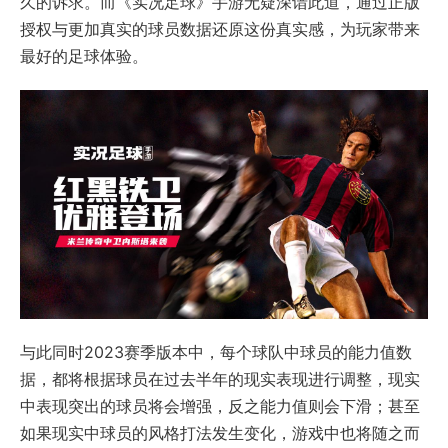
久的诉求。而《实况足球》手游无疑深谙此道，通过正版
授权与更加真实的球员数据还原这份真实感，为玩家带来
最好的足球体验。
与此同时2023赛季版本中，每个球队中球员的能力值数
据，都将根据球员在过去半年的现实表现进行调整，现实
中表现突出的球员将会增强，反之能力值则会下滑；甚至
如果现实中球员的风格打法发生变化，游戏中也将随之而