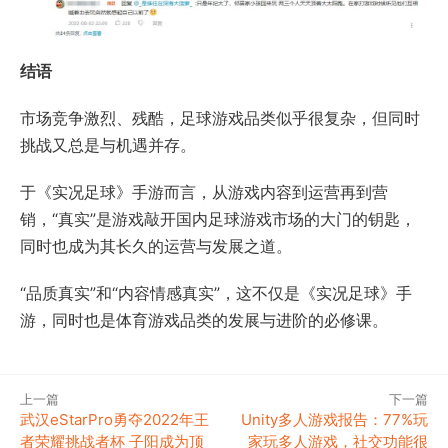
结语
市场竞争激烈、残酷，足球游戏品类似乎很复杂，但同时
挑战又总是与机遇并存。
于《实况足球》手游而言，从游戏内容到运营再到营
销，“真实”是游戏敲开国内足球游戏市场的大门的钥匙，
同时也成为其长久的运营与发展之道。
“品质真实”和“内容情感真实”，这不仅是《实况足球》手
游，同时也是体育游戏品类的发展与进阶的必修课。
上一篇
下一篇
武汉eStarPro勇夺2022年王
Unity多人游戏报告：77%玩
者荣耀挑战者杯 子阳成为顶
家玩多人游戏，社交功能很