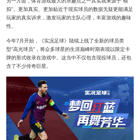
另一方面，体育游戏最大的乐趣点之一其实就来源于“模
拟”。更加真实、更加贴近于现实球员的数据无疑更能满足
玩家的真实诉求，激发玩家的主队心理，丰富游戏的趣味
性。
今年7月开始，《实况足球》陆续上线了全新的球员类
型“高光球员”，将众多球星的生涯巅峰时期表现以限定卡
牌的形式收录在游戏中。这当中不仅包含现役球员，还包
含了不少传奇巨星。