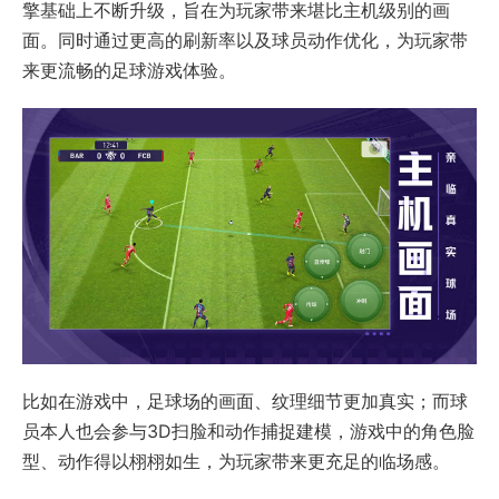
擎基础上不断升级，旨在为玩家带来堪比主机级别的画
面。同时通过更高的刷新率以及球员动作优化，为玩家带
来更流畅的足球游戏体验。
比如在游戏中，足球场的画面、纹理细节更加真实；而球
员本人也会参与3D扫脸和动作捕捉建模，游戏中的角色脸
型、动作得以栩栩如生，为玩家带来更充足的临场感。