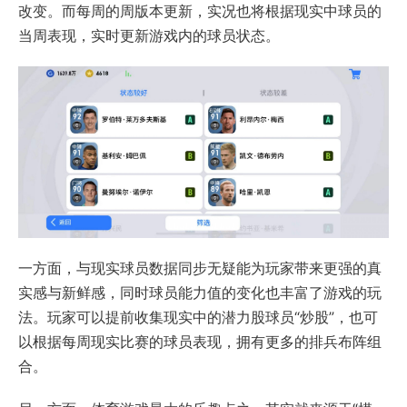
改变。而每周的周版本更新，实况也将根据现实中球员的
当周表现，实时更新游戏内的球员状态。
一方面，与现实球员数据同步无疑能为玩家带来更强的真
实感与新鲜感，同时球员能力值的变化也丰富了游戏的玩
法。玩家可以提前收集现实中的潜力股球员“炒股”，也可
以根据每周现实比赛的球员表现，拥有更多的排兵布阵组
合。