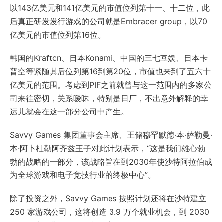
以143亿美元和141亿美元的市值位列第十一、十二位，此
后真正研发发行游戏的公司就是Embracer group，以70
亿美元的市值位列第16位。
韩国的Krafton、日本Konami、中国的三七互娱、日本卡
普空等紧随其后位列第16到第20位，市值也来到了五六十
亿美元的范围。考虑到PIF之前就曾与这一范围内的多家公
司来往密切，关系暧昧，特别是日厂，不出意外解释的幸
运儿就会在这一部分公司中产生。
Savvy Games 集团董事会主席、王储穆罕默德·本·萨勒曼·
本·阿卜杜勒阿齐兹王子对此计划表示，“这是我们雄心勃
勃的战略的一部分，该战略旨在到2030年使沙特阿拉伯成
为全球游戏和电子竞技行业的终极中心”。
除了投资之外，Savvy Games 按照计划还将在沙特建立
250 家游戏公司，这将创造 3.9 万个就业机会，到 2030