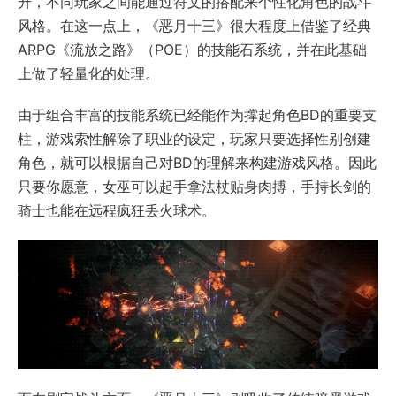
升，不同玩家之间能通过符文的搭配来个性化角色的战斗
风格。在这一点上，《恶月十三》很大程度上借鉴了经典
ARPG《流放之路》（POE）的技能石系统，并在此基础
上做了轻量化的处理。
由于组合丰富的技能系统已经能作为撑起角色BD的重要支
柱，游戏索性解除了职业的设定，玩家只要选择性别创建
角色，就可以根据自己对BD的理解来构建游戏风格。因此
只要你愿意，女巫可以起手拿法杖贴身肉搏，手持长剑的
骑士也能在远程疯狂丢火球术。