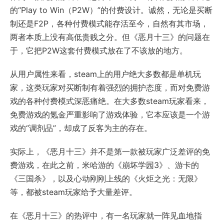
的“Play to Win（P2W）”的付费设计。诚然，无论是买断
制还是F2P，各种付费模式能存活至今，自然有其市场，
两者本质上没有高低贵贱之分。但《恶月十三》的问题在
于，它把P2W这套付费模式放在了不该放的地方。
从用户属性来看，steam上的用户绝大多数都是单机玩
家，这类玩家对买断制有着强烈的拥护态度，而对免费游
戏的各种付费模式深恶痛绝。在大多数steam玩家看来，
免费游戏的氪金严重影响了游戏体验，它本应该是一个游
戏的“调剂品”，却成了反客为主的存在。
实际上，《恶月十三》并不是第一款被玩家广泛差评的免
费游戏，在此之前，米哈游的《崩坏学园3》、游卡的
《三国杀》，以及心动刚刚上线的《火炬之光：无限》
等，都被steam玩家给予大量差评。
在《恶月十三》的热评中，有一名玩家就一阵见血地指