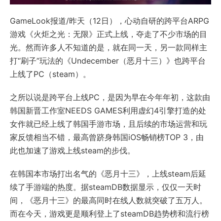
GameLook报道/昨天（12日），心动自研的跨平台ARPG
游戏《火炬之光：无限》正式上线，夺走了不少市场的目
光。然而许多人不知道的是，就在同一天，另一款同样主
打“刷子”玩法的《Undecember（恶月十三）》也跨平台
上线了PC（steam）。
之所以说是跨平台上线PC，是因为早在今年年初，这款由
韩国新晋工作室NEEDS GAMES利用虚幻4引擎打造的处
女作就已经上线了韩国手游市场，且后续的市场运营和玩
家反馈相当不错，最高曾跻身韩国iOS畅销榜TOP 3，由
此也加速了游戏上线steam的步伐。
在韩国本市场打出名气的《恶月十三》，上线steam后延
续了手游端的热度。据steamDB数据显示，仅仅一天时
间，《恶月十三》的最高同时在线人数就突破了五万人。
而在今天，游戏更是顺利登上了steamDB趋势榜和流行榜