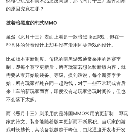
然核心玩法和美术品质没问题，那《恶月十三》差评如潮
的原因究竟在哪？
披着暗黑皮的韩式MMO
虽然《恶月十三》表面上看是一款暗黑like游戏，但在一
些具体的付费设计上却并没有沿用同类游戏的设计。
比如版本更新制度。传统的暗黑游戏通常采用的是赛季
制，即每个赛季更新后，所有玩家若想体验新版内容，就
需要从零开始刷装备、等级。换句话说，每个新赛季伊
始，所有玩家都处在同一起跑线，对于一些不常玩或者后
来上车的新玩家而言，即便没有老玩家游玩时间长，但也
不会落下太多。
而《恶月十三》则采用的是韩国MMO常用的更新制，即玩
家的符文、装备能随着版本更新而不断累积。当玩家的游
戏时长越长，其装备就越趋于峰值，由此逼迫开发者开发