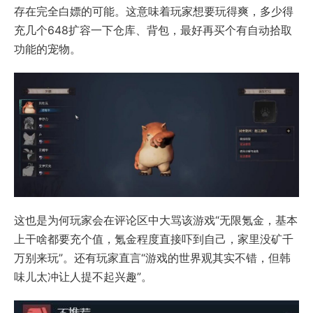
存在完全白嫖的可能。这意味着玩家想要玩得爽，多少得
充几个648扩容一下仓库、背包，最好再买个有自动拾取
功能的宠物。
这也是为何玩家会在评论区中大骂该游戏“无限氪金，基本
上干啥都要充个值，氪金程度直接吓到自己，家里没矿千
万别来玩”。还有玩家直言“游戏的世界观其实不错，但韩
味儿太冲让人提不起兴趣”。