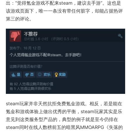
出：“觉得氪金游戏不配来steam，建议去手游”。这也是
该游戏页面下，唯一一条没有带任何脏字，却能占据热评
第三的评论。
steam玩家并非天然抗拒免费氪金游戏。相反，若是能在
氪金和游戏体验上做出优秀的平衡，steam玩家其实是乐
意见到这类服务型产品的，典型的例子就是至今仍排在
steam同时在线人数榜前五的暗黑风MMOARPG《失落的