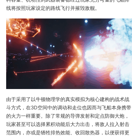
线将按照玩家设定的路线飞行并摧毁敌舰。
由于采用了以牛顿物理学的真实模拟为核心建构的战术战
斗方式，在3D空间中的调动和走位也因而与飞船本身携带
的火力一样重要。除了常规的导弹发射和定点防御大炮，
玩家甚至可以选择累积动能后大力出击，将敌人拉入射击
范围内，亦或是牺牲排热效能、收回散热器，以便获得更