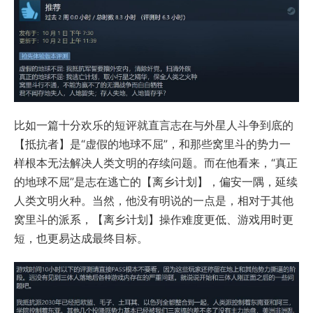
比如一篇十分欢乐的短评就直言志在与外星人斗争到底的
【抵抗者】是“虚假的地球不屈”，和那些窝里斗的势力一
样根本无法解决人类文明的存续问题。而在他看来，“真正
的地球不屈”是志在逃亡的【离乡计划】，偏安一隅，延续
人类文明火种。当然，他没有明说的一点是，相对于其他
窝里斗的派系，【离乡计划】操作难度更低、游戏用时更
短，也更易达成最终目标。