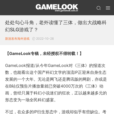
处处勾心斗角，老外读懂了三体，做出大战略科
幻SLG游戏了？
新游发布
海外游戏
2022-10-28
【GameLook专稿，未经授权不得转载！】
GameLook报道/从今年GameLook对《三体》的报道次
数，也能看出这个国产科幻文学的顶流IP正迎来自身生态
发展的一个大年。无论是网飞还是腾讯版的网剧，亦或是
在B站仅预告片播放量就已突破4000万次的《三体》动
画，曾经只属于科幻小说迷们的狂欢，正以越来越多元的
形态变为一场全民科幻盛宴。
不过，在众多的IP衍生形态中，游戏却似乎有些缺位。考