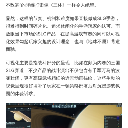
不敌寡”的降维打击像《三体》一样令人绝望。
显然，这样的节奏、机制和难度如果直接做成SLG手游，
很难得到时间碎片化、追求休闲化的手游玩家的认可。而
放眼当下市场的SLG产品，在提高游戏节奏的同时以可视
化效果勾起玩家兴趣的设计理念，也与《地球不屈》背道
而驰。
可视化主要是指战斗部分的呈现，比如在颇为内卷的三国
SLG赛道，不少产品的战斗演出不仅包含有千军万马的波
澜壮阔，更有高级武将精细的近景动画描绘，这些生动的
视觉呈现很好填补了玩家在一顿策略部署后对沉浸游戏氛
围的体验诉求。