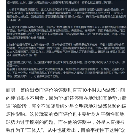
而另一篇给出负面评价的评测则直言10小时以内游戏时间
的评测根本不用看，因为“他们还停留在地球和其他势力撕
逼”的阶段，完全不知晓后续外星文明落地对游戏体验的破
坏性影响。这位玩家的负面评价也主要针对AI平衡性和地
球势力过于脆弱的问题。而在他的评测中，外星人直接被
称作为了“三体人”。从中也能看出，目前平衡性下这种“众