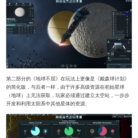
第二部分的《地球不屈》在玩法上更像是《戴森球计划》
的简化版，与后者一样，由于许多高级资源在初始星球
（地球）上无法获取，玩家必须通过建立太空站，一步步
开发和利用太阳系中其他星体的资源。