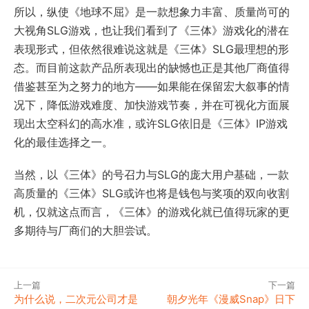
所以，纵使《地球不屈》是一款想象力丰富、质量尚可的
大视角SLG游戏，也让我们看到了《三体》游戏化的潜在
表现形式，但依然很难说这就是《三体》SLG最理想的形
态。而目前这款产品所表现出的缺憾也正是其他厂商值得
借鉴甚至为之努力的地方——如果能在保留宏大叙事的情
况下，降低游戏难度、加快游戏节奏，并在可视化方面展
现出太空科幻的高水准，或许SLG依旧是《三体》IP游戏
化的最佳选择之一。
当然，以《三体》的号召力与SLG的庞大用户基础，一款
高质量的《三体》SLG或许也将是钱包与奖项的双向收割
机，仅就这点而言，《三体》的游戏化就已值得玩家的更
多期待与厂商们的大胆尝试。
上一篇
下一篇
为什么说，二次元公司才是
朝夕光年《漫威Snap》日下