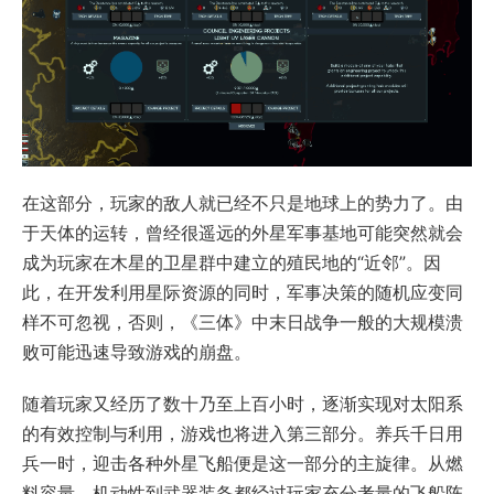
在这部分，玩家的敌人就已经不只是地球上的势力了。由
于天体的运转，曾经很遥远的外星军事基地可能突然就会
成为玩家在木星的卫星群中建立的殖民地的“近邻”。因
此，在开发利用星际资源的同时，军事决策的随机应变同
样不可忽视，否则，《三体》中末日战争一般的大规模溃
败可能迅速导致游戏的崩盘。
随着玩家又经历了数十乃至上百小时，逐渐实现对太阳系
的有效控制与利用，游戏也将进入第三部分。养兵千日用
兵一时，迎击各种外星飞船便是这一部分的主旋律。从燃
料容量、机动性到武器装备都经过玩家充分考量的飞船阵