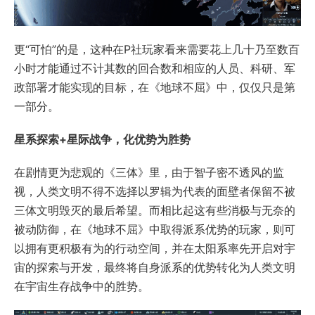
更“可怕”的是，这种在P社玩家看来需要花上几十乃至数百
小时才能通过不计其数的回合数和相应的人员、科研、军
政部署才能实现的目标，在《地球不屈》中，仅仅只是第
一部分。
星系探索+星际战争，化优势为胜势
在剧情更为悲观的《三体》里，由于智子密不透风的监
视，人类文明不得不选择以罗辑为代表的面壁者保留不被
三体文明毁灭的最后希望。而相比起这有些消极与无奈的
被动防御，在《地球不屈》中取得派系优势的玩家，则可
以拥有更积极有为的行动空间，并在太阳系率先开启对宇
宙的探索与开发，最终将自身派系的优势转化为人类文明
在宇宙生存战争中的胜势。