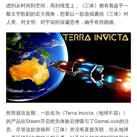
虑到从时间到空间，再到维度上，《三体》都有着超乎一
般太空歌剧的宏大视角，想要以一款游戏囊括《三体》对
人类、对文明、对宇宙的深邃思考，确乎有些困难。
然而就在近期，一款名为《Terra Invicta（地球不屈）》
的产品在Steam开启抢先体验后便吸引了GameLook的注
意。尽管这款游戏和《三体》并没有直接关联，但从地球