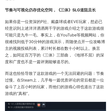
节奏与可视化仍存优化空间，《三体》SLG道阻且长
如果你是一位资深的P社、戴森球或者EVE玩家，想必已
经意识到上述洋洋洒洒两千字的游戏介绍之于这款游戏很
可能只是九牛一毛。事实上，在YouTube等视频网站，你
很难找到低于30分钟的游戏演示，而随便点开一位攻略博
主的视频投稿列表，累计时长都在数十小时以上。换言
之，如同近百万字的《三体》三部曲，《地球不屈》的深
度和广度也不是一篇评测能够道尽的。
而这也恰恰导致了这款游戏的一个无法回避的问题：节奏
过慢。在Steam上，几乎每一篇优质评论的背后都是一位
奋斗了上百小时的玩家，而他们的游戏心得也道出了这款
游戏的“真相”。