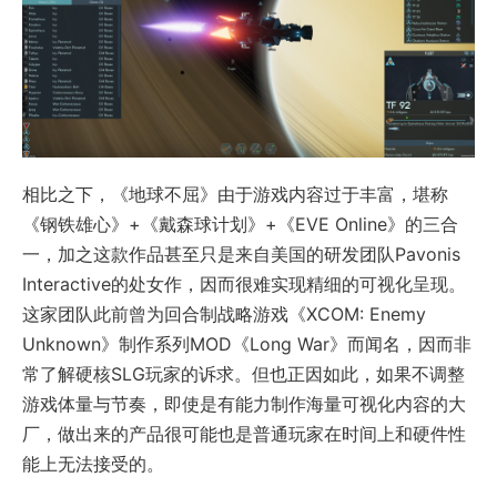
相比之下，《地球不屈》由于游戏内容过于丰富，堪称
《钢铁雄心》+《戴森球计划》+《EVE Online》的三合
一，加之这款作品甚至只是来自美国的研发团队Pavonis
Interactive的处女作，因而很难实现精细的可视化呈现。
这家团队此前曾为回合制战略游戏《XCOM: Enemy
Unknown》制作系列MOD《Long War》而闻名，因而非
常了解硬核SLG玩家的诉求。但也正因如此，如果不调整
游戏体量与节奏，即使是有能力制作海量可视化内容的大
厂，做出来的产品很可能也是普通玩家在时间上和硬件性
能上无法接受的。