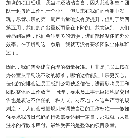
加班的项目经理，我当时还沾沾自喜，因为我会和整个团
队一起每周工作七十个小时。但后来在我们的检测中发
现，尽管加班的第一周产出量确实有所提升，但到了第四
第五周，我们的产出量反而是在下降的。我意识到，人们
会感到疲倦，他们会犯更多的错误，进而拖慢整体的办公
效率。在了解到这一点后，我就再没有要求团队全体加班
过了。
因此，我们需要建立合理的衡量标准。并非是把员工按在
办公室从早到晚不动的标准，哪怕这样能让上层更安心。
僵化的安排会让员工感到公司缺乏信任，进而影响员工和
团队整体的工作效率。同理，要求员工事无巨细地提交报
告也是表达不信任的一种方式。对应地，在这种严苛的规
则之下，人们会根据规则来调整自己的工作标准——假如
你要求我每日代码的行数需要达到一定量，那我就写大量
注水的行数来应付。最终受害的是整体的项目质量。