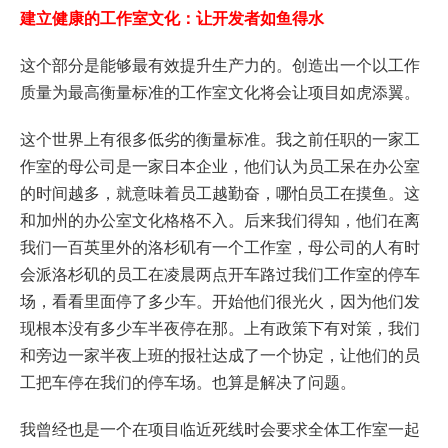
建立健康的工作室文化：让开发者如鱼得水
这个部分是能够最有效提升生产力的。创造出一个以工作
质量为最高衡量标准的工作室文化将会让项目如虎添翼。
这个世界上有很多低劣的衡量标准。我之前任职的一家工
作室的母公司是一家日本企业，他们认为员工呆在办公室
的时间越多，就意味着员工越勤奋，哪怕员工在摸鱼。这
和加州的办公室文化格格不入。后来我们得知，他们在离
我们一百英里外的洛杉矶有一个工作室，母公司的人有时
会派洛杉矶的员工在凌晨两点开车路过我们工作室的停车
场，看看里面停了多少车。开始他们很光火，因为他们发
现根本没有多少车半夜停在那。上有政策下有对策，我们
和旁边一家半夜上班的报社达成了一个协定，让他们的员
工把车停在我们的停车场。也算是解决了问题。
我曾经也是一个在项目临近死线时会要求全体工作室一起