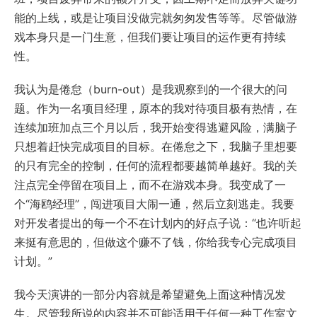
能的上线，或是让项目没做完就匆匆发售等等。尽管做游
戏本身只是一门生意，但我们要让项目的运作更有持续
性。
我认为是倦怠（burn-out）是我观察到的一个很大的问
题。作为一名项目经理，原本的我对待项目极有热情，在
连续加班加点三个月以后，我开始变得逃避风险，满脑子
只想着赶快完成项目的目标。在倦怠之下，我脑子里想要
的只有完全的控制，任何的流程都要越简单越好。我的关
注点完全停留在项目上，而不在游戏本身。我变成了一
个“海鸥经理”，闯进项目大闹一通，然后立刻逃走。我要
对开发者提出的每一个不在计划内的好点子说：“也许听起
来挺有意思的，但做这个赚不了钱，你给我专心完成项目
计划。”
我今天演讲的一部分内容就是希望避免上面这种情况发
生。尽管我所说的内容并不可能适用于任何一种工作室文