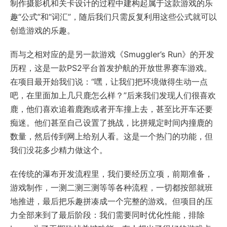
制作摄影机和关卡设计的过程中建构起属于这款游戏的乐
趣“公式”和“词汇”，随后我们只需反复利用这些公式就可以
创造游戏的乐趣。
而与之相对应的是另一款游戏《Smuggler’s Run》的开发
历程，这是一款PS2平台首发护航的开放世界赛车游戏。
在项目最开始我们说：“嘿，让我们把环境做得生动一点
吧，在里面加上几只鹿怎么样？”后来我们发现人们很喜欢
鹿，他们喜欢追着鹿跑或者开车撞上去，甚至比开车还要
痴迷。他们甚至自己设置了挑战，比拼规定时间内撞鹿的
数量，然后传到网上给别人看。这是一个热门的功能，但
我们没花多少精力做这个。
在传统的瀑布开发流程里，我们要经历立项，前期准备，
游戏制作，一测二测三测等等各种流程，一切都按部就班
地推进，最后把乐趣拼凑成一个完整的游戏。但项目的压
力全部来到了最后阶段：我们需要同时优化性能，排除