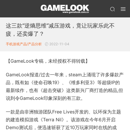
这三款“逆熵思维”减压游戏，竟让玩家乐此不
疲，还卖爆了？
手机游戏产品/产品分析
2022-11-04
【GameLook专稿，未经授权不得转载】
GameLook报道/过去一年来，steam上涌现了许多爆款产
品，既有如《使命召唤19》、《维多利亚3》等超级IP的
最新续作，也有《超击突破》这类新兴厂商打造的精品,但
说到令GameLook印象深刻的有三款。
一款是由非洲独游团队Free Lives开发的、以环保为主题
的建造模拟游戏《Terra Nil》。该游戏在今年6月开启
Demo测试后，便迅速斩获了近10万玩家同时在线的成