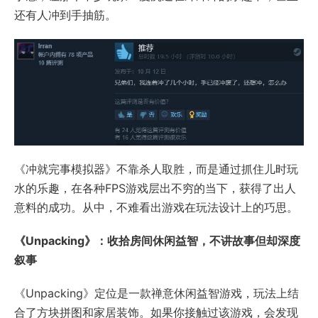
还有人冲到手抽筋。
《冲就完事模拟器》不靠杀人取胜，而是通过抓住儿时玩
水的乐趣，在各种FPS游戏层出不穷的当下，获得了出人
意料的成功。从中，不难看出游戏在玩法设计上的巧思。
《Unpacking》：收拾房间休闲益智，不讲故事但却深度
叙事
《Unpacking》定位是一款禅意休闲益智游戏，玩法上结
合了方块拼图和家居装饰。如果你接触过该游戏，会发现