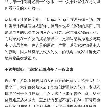
品，每一件都讲述着一个故事，一个关于那些住在房间里
但看不见的人的故事。
从玩法设计的角度看，《Unpacking》并没有像三消、方
块类等休闲益智游戏那样，停留在快餐式体验的层面，而
是以简单的玩法作为切入点，引导玩家与游戏物品互动。
而玩家则在一次次的摆放错误中，更加深思熟虑地参与其
中，去思考每一种道具的用途、位置，以及它对物品主人
的影响。因为只有深度代入到女主的视角，玩家才能更好
地将物品摆放正确。
不循规蹈矩，“逆熵”让游戏多了一条出路
近几年，游戏圈越来越陷入创新难的瓶颈，无论是大厂还
是小厂，大多都突然失去了制造创新爆款的能力，老游戏
撑腰的例子不胜枚举。当然，这也不能全责怪厂商，毕竟
创新难度越来越大一直是所有领域不变的铁律，而背后也
有玩家用户的人口红利消失、玩家品味提高等因素影响。