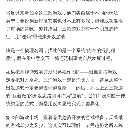
当反过来看如今这三款游戏，他们各自属于不同的玩法、
类型，要说创新程度其实也谈不上有多深，但却成功赢得
了市场的青睐。究其原因，三款游戏都有一个明显的特
征：用“逆熵”思维来开发游戏。
熵是一个物理名词，描述的是一个系统“内在的混乱程
度”，而在引申意义下，熵还泛指事物自然发展过程。
如果把常规游戏的开发思路视作“熵”——就像射击游戏一
定要把对方杀死、三消游戏一定是消除方块，甚至从整体
出发游戏一定要越设计越复杂——的话，那么上述三款游
戏“反着做”的开发思路则可称为“逆熵”，它们并没有囿于传
统类型的范式，而是用反向思维实现了差异化。
如今的游戏市场，跟着品类趋势开发的游戏很多，反着做
的游戏却少之又少。这其实可以理解，毕竟趋势之所以称