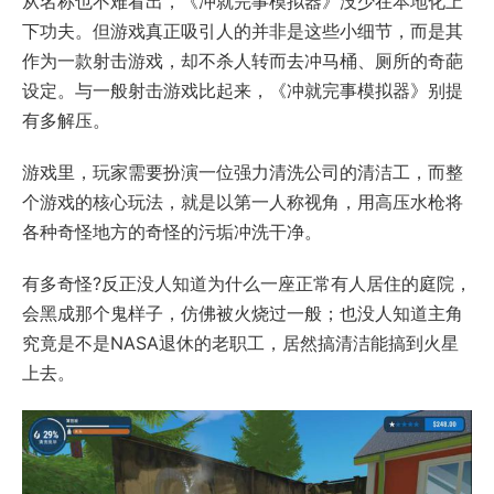
从名称也不难看出，《冲就完事模拟器》没少在本地化上
下功夫。但游戏真正吸引人的并非是这些小细节，而是其
作为一款射击游戏，却不杀人转而去冲马桶、厕所的奇葩
设定。与一般射击游戏比起来，《冲就完事模拟器》别提
有多解压。
游戏里，玩家需要扮演一位强力清洗公司的清洁工，而整
个游戏的核心玩法，就是以第一人称视角，用高压水枪将
各种奇怪地方的奇怪的污垢冲洗干净。
有多奇怪?反正没人知道为什么一座正常有人居住的庭院，
会黑成那个鬼样子，仿佛被火烧过一般；也没人知道主角
究竟是不是NASA退休的老职工，居然搞清洁能搞到火星
上去。