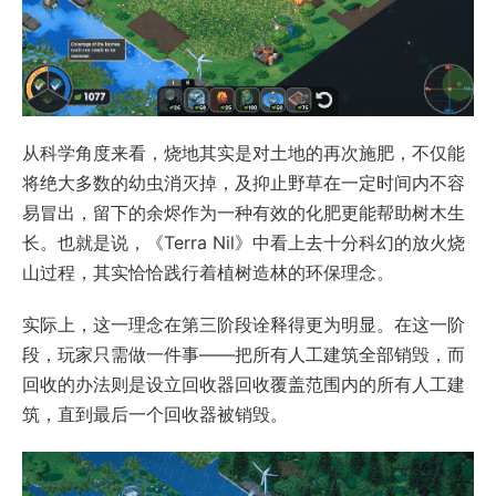
从科学角度来看，烧地其实是对土地的再次施肥，不仅能
将绝大多数的幼虫消灭掉，及抑止野草在一定时间内不容
易冒出，留下的余烬作为一种有效的化肥更能帮助树木生
长。也就是说，《Terra Nil》中看上去十分科幻的放火烧
山过程，其实恰恰践行着植树造林的环保理念。
实际上，这一理念在第三阶段诠释得更为明显。在这一阶
段，玩家只需做一件事——把所有人工建筑全部销毁，而
回收的办法则是设立回收器回收覆盖范围内的所有人工建
筑，直到最后一个回收器被销毁。