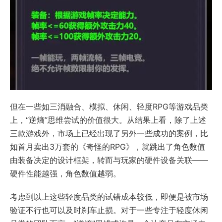
但在一些如三消融合、模拟、休闲、轻度RPG等游戏品类
上，“逆熵”思维尝试的价值很大。从结果上看，除了上述
三款游戏外，市场上已经出现了另外一些成功的案例，比
如首月卖出3万套的《奇怪的RPG》，就跳出了角色数值
由装备决定的设计框架，转而与玩家的硬件设备关联——
硬件性能越强，角色数值越弱。
考虑到以上这些轻度品类的试错成本较低，即便是被市场
验证不行也可以及时刹车止损。对于一些专注于轻度休闲