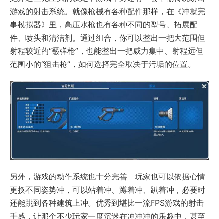
游戏的射击系统。就像枪械有各种配件那样，在《冲就完
事模拟器》里，高压水枪也有各种不同的型号、拓展配
件、喷头和清洁剂。通过组合，你可以整出一把大范围但
射程较近的“霰弹枪”，也能整出一把威力集中、射程远但
范围小的“狙击枪”，如何选择完全取决于污垢的位置。
另外，游戏的动作系统也十分完善，玩家也可以依据心情
更换不同姿势冲，可以站着冲、蹲着冲、趴着冲，必要时
还能跳到各种建筑上冲。优秀到堪比一流FPS游戏的射击
手感，让那个不少玩家一度沉迷在冲冲冲的乐趣中，甚至