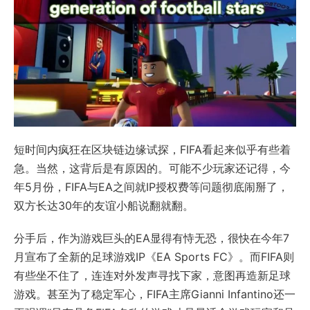
短时间内疯狂在区块链边缘试探，FIFA看起来似乎有些着
急。当然，这背后是有原因的。可能不少玩家还记得，今
年5月份，FIFA与EA之间就IP授权费等问题彻底闹掰了，
双方长达30年的友谊小船说翻就翻。
分手后，作为游戏巨头的EA显得有恃无恐，很快在今年7
月宣布了全新的足球游戏IP《EA Sports FC》。而FIFA则
有些坐不住了，连连对外发声寻找下家，意图再造新足球
游戏。甚至为了稳定军心，FIFA主席Gianni Infantino还一