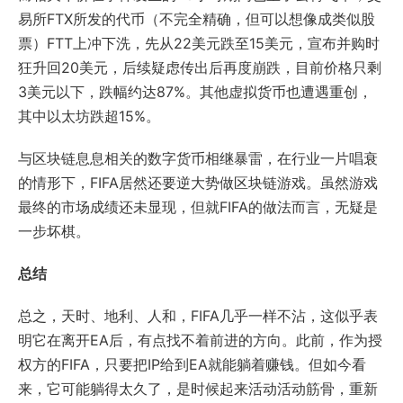
易所FTX所发的代币（不完全精确，但可以想像成类似股
票）FTT上冲下洗，先从22美元跌至15美元，宣布并购时
狂升回20美元，后续疑虑传出后再度崩跌，目前价格只剩
3美元以下，跌幅约达87%。其他虚拟货币也遭遇重创，
其中以太坊跌超15%。
与区块链息息相关的数字货币相继暴雷，在行业一片唱衰
的情形下，FIFA居然还要逆大势做区块链游戏。虽然游戏
最终的市场成绩还未显现，但就FIFA的做法而言，无疑是
一步坏棋。
总结
总之，天时、地利、人和，FIFA几乎一样不沾，这似乎表
明它在离开EA后，有点找不着前进的方向。此前，作为授
权方的FIFA，只要把IP给到EA就能躺着赚钱。但如今看
来，它可能躺得太久了，是时候起来活动活动筋骨，重新