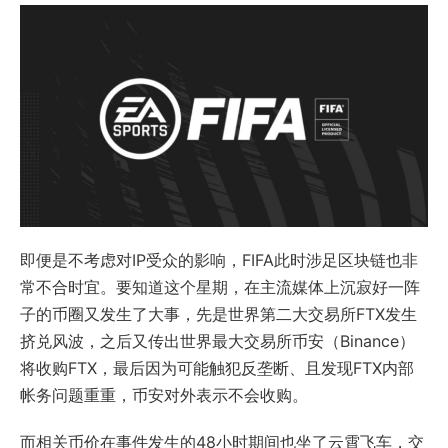
即便是不考虑对IP受众的影响，FIFA此时涉足区块链也非
常不合时宜。要知道这个星期，在主流媒体上沉寂好一阵
子的币圈又发生了大事，先是世界第二大交易所FTX发生
挤兑风波，之后又传出世界最大交易所币安（Binance）
将收购FTX，最后因为可能触犯反垄断、且发现FTX内部
帐务问题重重，币安对外表示不会收购。
而相关币价在事件发生的48小时期间也坐了云霄飞车，交