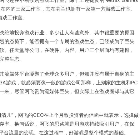
还在不断收购游戏工作室。除了上述提及的Netflix Games
y Fox在内的三家工作室，其在芬兰也拥有一家第一方游戏工作室。
游戏工作室。
决绝地投奔游戏行业，多少让人有些意外。其中很重要的原因
烈的态势下，能否拥有一个专属的游戏生态，已经成为了巨头
软、任天堂等公司，在硬件、内容、用户三个层面均有建树，
完整生态。
其流媒体平台凝聚了全球众多用户，但却并没有属于自身的主
3A游戏，就必须要像一般的游戏公司那样，上别家的主机和PC
一来，尽管网飞贵为流媒体巨头，但实际上在游戏圈却与其它
门清儿”，网飞的CEO在上个月致投资者的信函中就表示，选择做
存率。换句话说，网飞的思路就是用游戏持续吸引用户，在保
和平台流量的变现。在这过程中，好游戏是整个模式的基础。