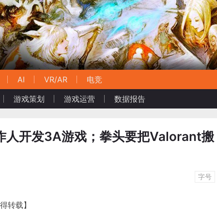
AI
VR/AR
电竞
游戏策划
游戏运营
数据报告
制作人开发3A游戏；拳头要把Valorant搬
字号
不得转载】