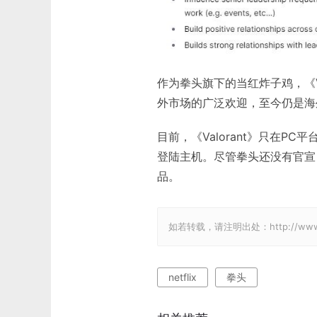
作为拳头旗下的当红炸子鸡，《Va
外市场的广泛欢迎，至今仍是海外
目前，《Valorant》只在
登陆主机。尽管拳头还没有官宣，
品。
如若转载，请注明出处：http://www.gam
netflix
拳头