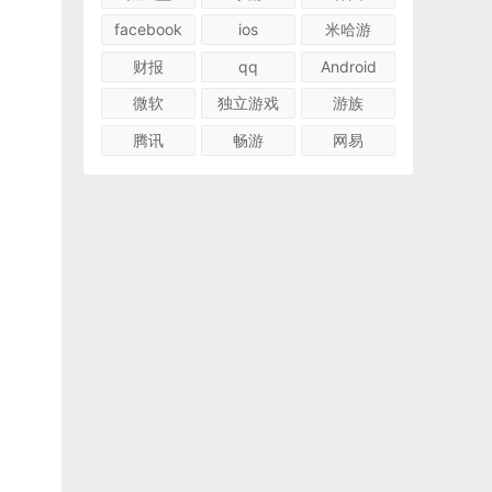
facebook
ios
米哈游
财报
qq
Android
微软
独立游戏
游族
腾讯
畅游
网易