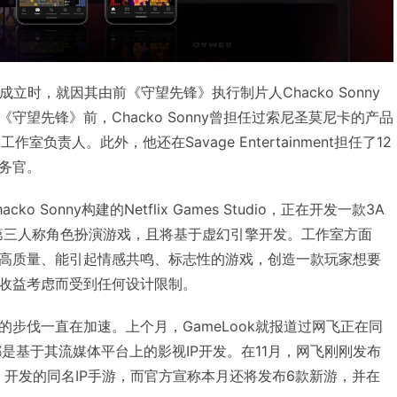
o在上个月成立时，就因其由前《守望先锋》执行制片人Chacko Sonny
守望先锋》前，Chacko Sonny曾担任过索尼圣莫尼卡的产品
工作室负责人。此外，他还在Savage Entertainment担任了12
务官。
 Sonny构建的Netflix Games Studio，正在开发一款3A
第三人称角色扮演游戏，且将基于虚幻引擎开发。工作室方面
高质量、能引起情感共鸣、标志性的游戏，创造一款玩家想要
收益考虑而受到任何设计限制。
步伐一直在加速。上个月，GameLook就报道过网飞正在同
是基于其流媒体平台上的影视IP开发。在11月，网飞刚刚发布
ity》开发的同名IP手游，而官方宣称本月还将发布6款新游，并在