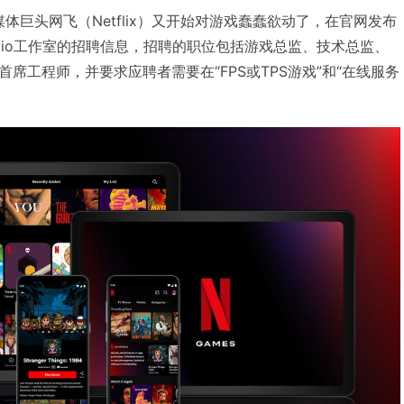
流媒体巨头网飞（Netflix）又开始对游戏蠢蠢欲动了，在官网发布
s Studio工作室的招聘信息，招聘的职位包括游戏总监、技术总监、
席工程师，并要求应聘者需要在“FPS或TPS游戏”和“在线服务