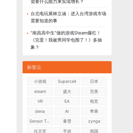
需要什么能力来实现增长？
台北电玩展林立涵：进入台湾游戏市场
需要知道的事
“南昌高中生”做的游戏Steam爆红！
《完蛋！我被男同学包围了！》多抽
象？
标签云
小游戏
Supercell
日本
steam
盛大
完美
VR
EA
电竞
dena
AI
苹果
Sensor Tower
暴雪
zynga
任天堂
手游
韩国