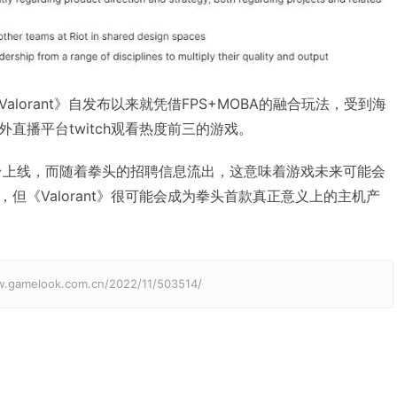
lorant》自发布以来就凭借FPS+MOBA的融合玩法，受到海
直播平台twitch观看热度前三的游戏。
PC平台上线，而随着拳头的招聘信息流出，这意味着游戏未来可能会
但《Valorant》很可能会成为拳头首款真正意义上的主机产
elook.com.cn/2022/11/503514/