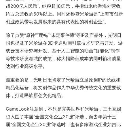
超200亿人民币，纳税超18亿元，并指出米哈游海外营收
约占总营收的50%以上。同时还称赞米哈游是“上海市创新
创业政策带动发展起来的具有代表性的科创企业”。
除了点赞“原神”“鹿鸣”“未定事件簿”等IP及产品外，光明日
报也提及了米哈游在3D卡通动画引擎技术研究与开发、游
戏云技术研究与开发、基于人工智能的动画“智能化”制作
等技术研发领域的成绩，称大幅降低成本的同时输出质量
达到行业高级水平。
最重要的是，光明日报肯定了米哈游立足原创IP的长线和
精品化运营，将文创作品作为中华优秀传统文化的重要载
体，打造民族原创文化精品。
GameLook注意到，不只是完美世界和米哈游，三七互娱
也入围了本届“全国文化企业30强”评选，而去年第十三
届“全国文化企业30强”评选时，也有多家游戏企业如吉比