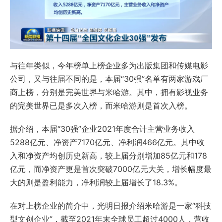
与往年类似，今年榜单上榜企业多为出版集团和传媒电影
公司，又与往届不同的是，本届“30强”名单有两家游戏厂
商上榜，分别是完美世界与米哈游。其中，拥有影视业务
的完美世界已是多次入榜，而米哈游则是首次入榜。
据介绍，本届“30强”企业2021年度合计主营业务收入
5288亿元、净资产7170亿元、净利润466亿元。其中收
入和净资产均创历史新高，较上届分别增加85亿元和178
亿元，而净资产更是首次突破7000亿元大关，增长幅度最
大的则是盈利能力，净利润较上届增长了18.3%。
在对上榜企业的简介中，光明日报介绍米哈游是一家“科技
型文创企业”，截至2021年末全球员工超过4000人，营收