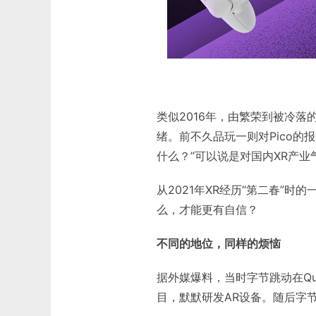
类似2016年，由繁荣到被冷
绪。前不久品玩一则对Pico的报
什么？”可以说是对国内XR产业
从2021年XR经历“第二春”
么，才能更有自信？
不同的地位，同样的烦恼
据外媒爆料，当时字节跳动在Qu
目，默默研发AR设备。随后字节跳