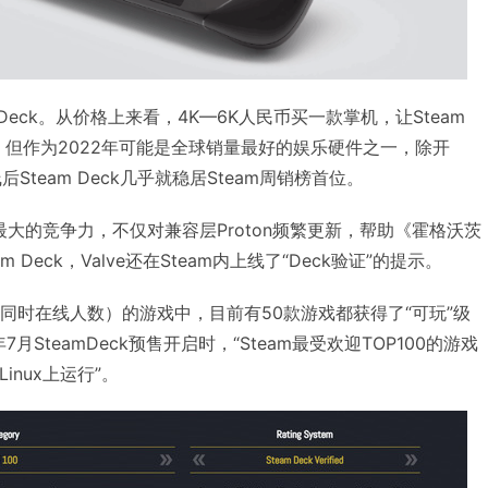
m Deck。从价格上来看，4K—6K人民币买一款掌机，让Steam
，但作为2022年可能是全球销量最好的娱乐硬件之一，除开
Steam Deck几乎就稳居Steam周销榜首位。
己最大的竞争力，不仅对兼容层Proton频繁更新，帮助《霍格沃茨
Deck，Valve还在Steam内上线了“Deck验证”的提示。
0（最高同时在线人数）的游戏中，目前有50款游戏都获得了“可玩”级
年7月SteamDeck预售开启时，“Steam最受欢迎TOP100的游戏
inux上运行”。