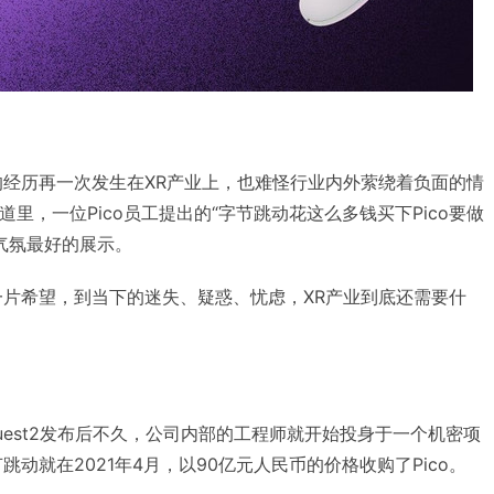
落的经历再一次发生在XR产业上，也难怪行业内外萦绕着负面的情
道里，一位Pico员工提出的“字节跳动花这么多钱买下Pico要做
气氛最好的展示。
时的一片希望，到当下的迷失、疑惑、忧虑，XR产业到底还需要什
est2发布后不久，公司内部的工程师就开始投身于一个机密项
动就在2021年4月，以90亿元人民币的价格收购了Pico。