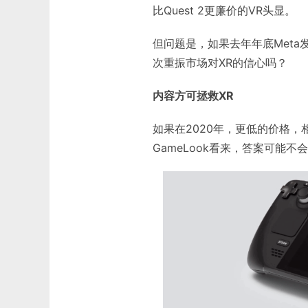
比Quest 2更廉价的VR头显。
但问题是，如果去年年底Meta发
次重振市场对XR的信心吗？
内容方可拯救XR
如果在2020年，更低的价格
GameLook看来，答案可能不