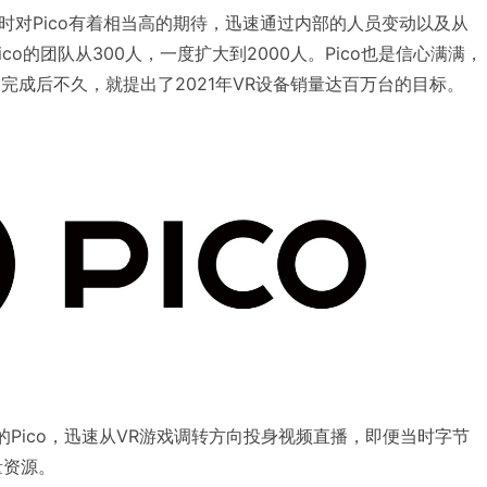
时对Pico有着相当高的期待，迅速通过内部的人员变动以及从
ico的团队从300人，一度扩大到2000人。Pico也是信心满满，
收购完成后不久，就提出了2021年VR设备销量达百万台的目标。
的Pico，迅速从VR游戏调转方向投身视频直播，即便当时字节
量资源。