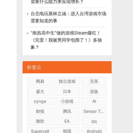
需要什么能力来实现增长？
台北电玩展林立涵：进入台湾游戏市场
需要知道的事
“南昌高中生”做的游戏Steam爆红！
《完蛋！我被男同学包围了！》多抽
象？
标签云
网易
独立游戏
完美
盛大
日本
游族
zynga
小游戏
AI
财报
腾讯
Sensor Tower
微软
EA
qq
Supercell
韩国
Android