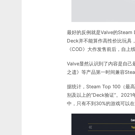
最好的反例就是Valve的Stea
Deck并不能算作高性价比玩具
《COD》大作发售前后，自上线后
Valve显然认识到了内容是自
之遗》等产品第一时间兼容Steam 
据统计，Steam Top 10
别及以上的“Deck验证”。2021
中，只有不到30%的游戏可以在L