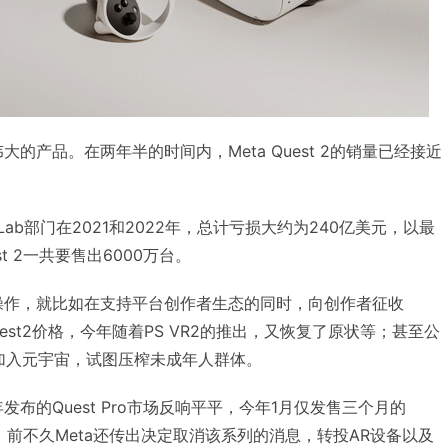
一款伟大的产品。在两年半的时间内，Meta Quest 2的销量已经接近
y Lab部门在2021和2022年，总计亏损大约为240亿美元，以最
t 2一共要售出6000万台。
了操作，就比如在支持平台创作者生态的同时，向创作者征收
uest2价格，今年随着PS VR2的推出，又恢复了原状等；甚至公
年加入元宇宙，试图压榨未成年人群体。
发布的Quest Pro市场反响平平，今年1月仅发售三个月的
0美元，前不久Meta还传出决定取消该系列的消息，转投AR设备以及