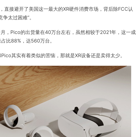
售时，直接避开了美国这一最大的XR硬件消费市场，背后除FCC认
竞争太过困难”。
个月，Pico的出货量在40万台左右，虽然相较于2021年，这一成
占比88%，达560万台。
和Pico其实有着类似的苦恼，那就是XR设备还是卖得太少。