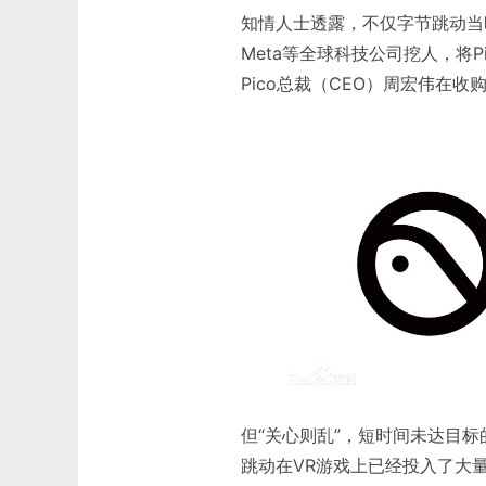
知情人士透露，不仅字节跳动当
Meta等全球科技公司挖人，将P
Pico总裁（CEO）周宏伟在
但“关心则乱”，短时间未达目标
跳动在VR游戏上已经投入了大