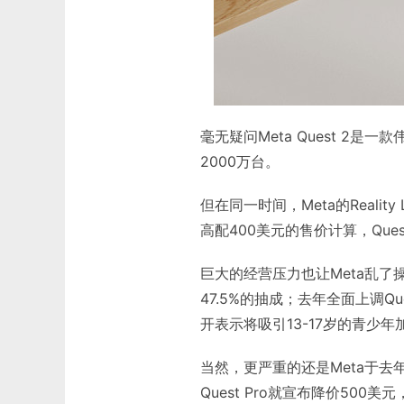
毫无疑问Meta Quest 2是
2000万台。
但在同一时间，Meta的Realit
高配400美元的售价计算，Ques
巨大的经营压力也让Meta乱
47.5%的抽成；去年全面上调Q
开表示将吸引13-17岁的青少
当然，更严重的还是Meta于去年
Quest Pro就宣布降价50