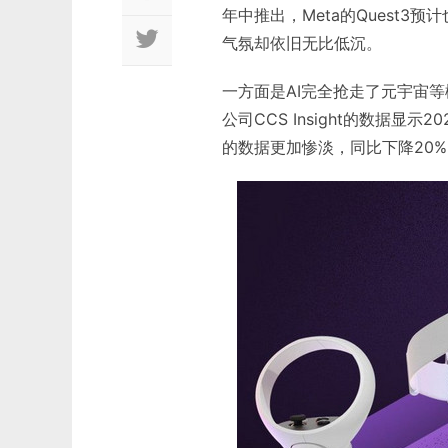
年中推出，Meta的Quest3
气氛却依旧无比低沉。
一方面是AI完全抢走了元宇宙
公司CCS Insight的数据显示
的数据更加惨淡，同比下降20