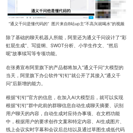
“通义千问是懂代码的” 图片来自B站up主“不高兴就喝水”的视频
除了基础的聊天机器人所能，阿里还为通义千问设计了“彩
虹屁生成”、写提纲、SWOT分析、小学生作文、“然后
呢”故事续写等专项功能。
在张勇宣布阿里旗下的产品都将加入“通义千问”大模型的
当天，阿里旗下办公软件“钉钉”就公开了其接入“通义千
问”后新增的能力。
根据“钉钉”官方的信息，在加入AI大模型后，就可以实现
根据“钉钉”群中此前的群聊信息自动生成聊天摘要、识别
用户聊天的内容，自动生成对应待办事项、在文档功能
中，根据用户的要求创作文案和特定内容、AI生成图片、
线上会议实时字幕和会议后总结以及通过草图生成低代码