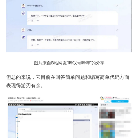
图片来自B站网友“哔叹号哔哔”的分享
但总的来说，它目前在回答简单问题和编写简单代码方面
表现得游刃有余。