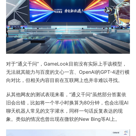
对于“通义千问”，GameLook目前没有实际上手该模型，
无法就其能力与百度的文心一言、OpenAI的GPT-4进行横
向对比，但相关内容目前在互联网上也并非难以寻找。
从其他网友的测试表现来看，“通义千问”虽然部分答案依
旧会出错，比如将一个半小时换算为80分钟，也会出现AI
聊天机器人常见的文字灌水，同样一句话反复表达的现
象。类似的情况也曾出现在微软的New Bing等AI上。