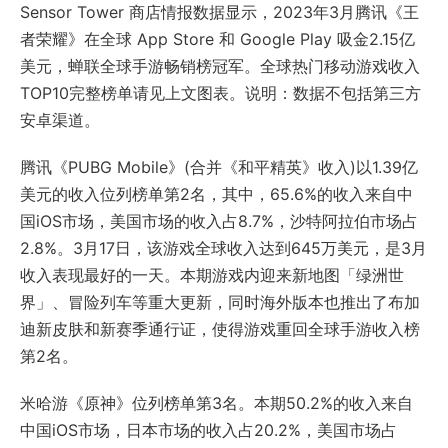
Sensor Tower 商店情报数据显示，2023年3月腾讯《王
者荣耀》在全球 App Store 和 Google Play 吸金2.15亿
美元，蝉联全球手游畅销榜冠军。全球热门移动游戏收入
TOP10完整榜单请见上文图表。说明：数据不包括第三方
安卓渠道。
腾讯《PUBG Mobile》(合并《和平精英》收入)以1.39亿
美元的收入位列榜单第2名，其中，65.6%的收入来自中
国iOS市场，美国市场的收入占8.7%，沙特阿拉伯市场占
2.8%。3月17日，该游戏全球收入达到645万美元，是3月
收入表现最好的一天。本期游戏内迎来新地图「绿洲世
界」、冒险列车等重大更新，同时海外版本也推出了布加
迪新皮肤和新赛季通行证，使得游戏重回全球手游收入榜
第2名。
米哈游《原神》位列榜单第3名。本期50.2%的收入来自
中国iOS市场，日本市场的收入占20.2%，美国市场占