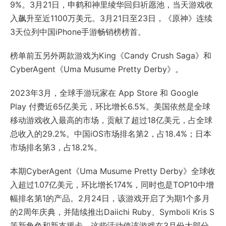
9%。3月21日，申鹤和神里绫华回归祈愿池，当天游戏收
入飙升至近1100万美元。3月21日至23日，《原神》连续
3天位列中国iPhone手游畅销榜榜首。
榜单前五另外两款游戏为King《Candy Crush Saga》和
CyberAgent《Uma Musume Pretty Derby》。
2023年3月，全球手游玩家在 App Store 和 Google
Play 付费近65亿美元，环比增长6.5%。美国依然是全球
移动游戏收入最高的市场，贡献了超过18亿美元，占全球
总收入的29.2%。中国iOS市场排名第2，占18.4%；日本
市场排名第3，占18.2%。
本期CyberAgent《Uma Musume Pretty Derby》全球收
入超过1.07亿美元，环比增长174%，同时也是TOP10中增
幅排名第1的产品。2月24日，该游戏开启了为期1个多月
的2周年庆典，并陆续推出Daiichi Ruby、Symboli Kris S
等新角色和新支援卡。这些活动使该游戏在3月份大部分