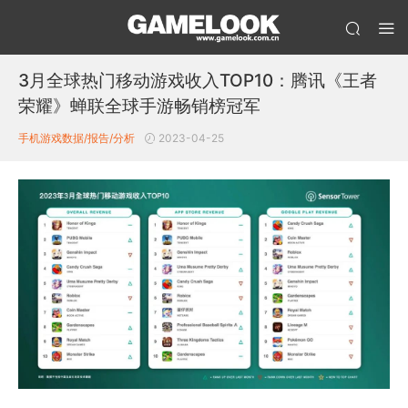
3月全球热门移动游戏收入TOP10：腾讯《王者
荣耀》蝉联全球手游畅销榜冠军
手机游戏数据/报告/分析
2023-04-25