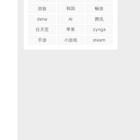
游族
韩国
畅游
dena
AI
腾讯
任天堂
苹果
zynga
手游
小游戏
steam