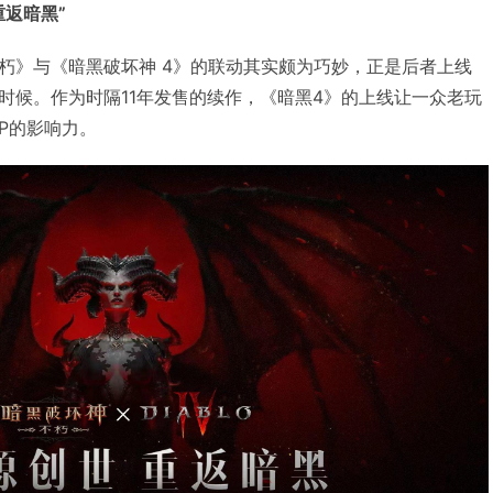
返暗黑”
朽》与《暗黑破坏神 4》的联动其实颇为巧妙，正是后者上线
时候。作为时隔11年发售的续作，《暗黑4》的上线让一众老玩
IP的影响力。