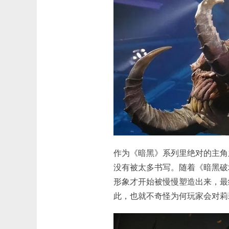
作为《暗黑》系列里绝对的主角
没有被太多书写。随着《暗黑破
形象才开始被慢慢塑造出来，最
此，也就不奇怪为何玩家会对莉