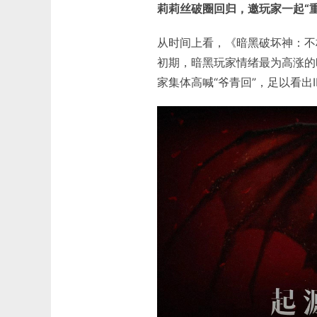
莉莉丝破圈回归，邀玩家一起“重
从时间上看，《暗黑破坏神：不
初期，暗黑玩家情绪最为高涨的
家集体高喊“爷青回”，足以看出