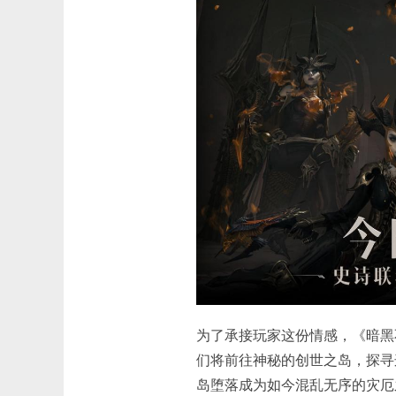
为了承接玩家这份情感，《暗黑
们将前往神秘的创世之岛，探寻
岛堕落成为如今混乱无序的灾厄