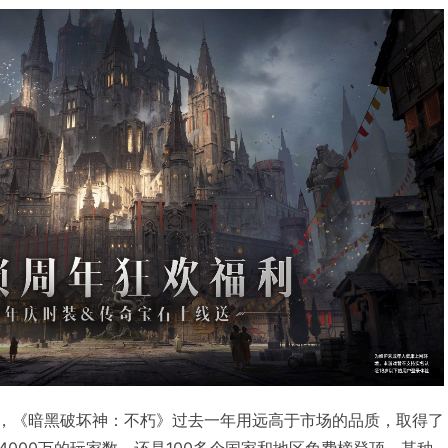
品，《暗黑破坏神：不朽》过去一年用远高于市场的品质，取得了
000万的玩家数，还是100多个国家和地区免费榜登顶，某种