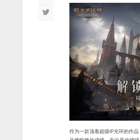
作为一款顶着超级IP光环的作
足够惊艳的成绩，无论是全球破4