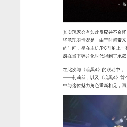
其实玩家会有如此反应并不奇怪
毕竟现实情况是，由于时间带来
的时间，坐在主机/PC前刷上
感在当下碎片化时代得到了承载
在此次与《暗黑4》的联动中，
——莉莉丝，以及《暗黑4》首
中与这位魅力角色重新相见，再