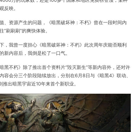
观反映。
值、资源产生的问题，《暗黑破坏神：不朽》曾在一段时间内
往“刷刷刷”的爽快体验。
下，我曾一度担心《暗黑破坏神：不朽》此次周年庆能否顺利
的新内容后，我倒是松了一口气。
暗黑不朽》除了推出首个资料片“毁灭新生”等新内容外，还对许
内容会分三个阶段陆续放出，分别在6月8日与《暗黑4》联动、
初则推出暗黑宇宙近10年来首个新职业。