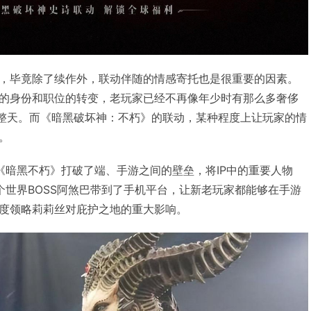
，毕竟除了续作外，联动伴随的情感寄托也是很重要的因素。
的身份和职位的转变，老玩家已经不再像年少时有那么多奢侈
一整天。而《暗黑破坏神：不朽》的联动，某种程度上让玩家的情
。
《暗黑不朽》打破了端、手游之间的壁垒，将IP中的重要人物
个世界BOSS阿煞巴带到了手机平台，让新老玩家都能够在手游
度领略莉莉丝对庇护之地的重大影响。