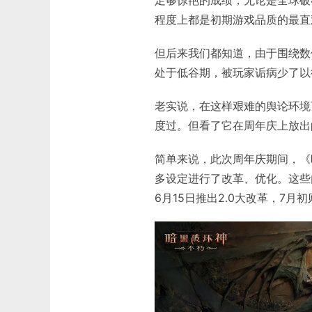
程度上都是初期游戏品质的最直
但后来我们都知道，由于围绕数
处于低谷期，被玩家诟病少了以
老实说，在这样艰难的舆论环境
度过。但看了它在周年庆上放出
简单来说，此次周年庆期间，《
多设定进行了改革、优化。这些
6月15日推出2.0大改革，7月