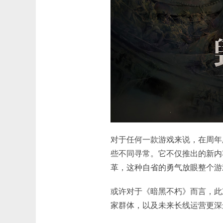
对于任何一款游戏来说，在周年
些不同寻常。它不仅推出的新内
革，这种自省的勇气放眼整个游
或许对于《暗黑不朽》而言，此
家群体，以及未来长线运营更深