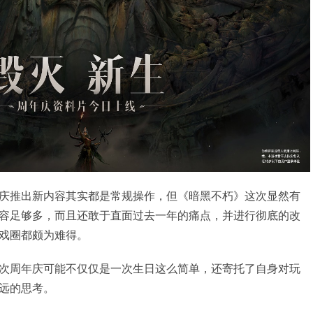
庆推出新内容其实都是常规操作，但《暗黑不朽》这次显然有
容足够多，而且还敢于直面过去一年的痛点，并进行彻底的改
戏圈都颇为难得。
次周年庆可能不仅仅是一次生日这么简单，还寄托了自身对玩
远的思考。