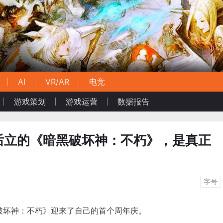
AI
VR/AR
电竞
游戏策划
游戏运营
数据报告
后立的《暗黑破坏神：不朽》，是真正
字号
暗黑破坏神：不朽》迎来了自己的首个周年庆。