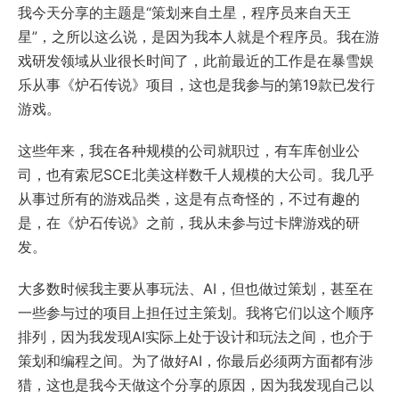
我今天分享的主题是“策划来自土星，程序员来自天王
星”，之所以这么说，是因为我本人就是个程序员。我在游
戏研发领域从业很长时间了，此前最近的工作是在暴雪娱
乐从事《炉石传说》项目，这也是我参与的第19款已发行
游戏。
这些年来，我在各种规模的公司就职过，有车库创业公
司，也有索尼SCE北美这样数千人规模的大公司。我几乎
从事过所有的游戏品类，这是有点奇怪的，不过有趣的
是，在《炉石传说》之前，我从未参与过卡牌游戏的研
发。
大多数时候我主要从事玩法、AI，但也做过策划，甚至在
一些参与过的项目上担任过主策划。我将它们以这个顺序
排列，因为我发现AI实际上处于设计和玩法之间，也介于
策划和编程之间。为了做好AI，你最后必须两方面都有涉
猎，这也是我今天做这个分享的原因，因为我发现自己以