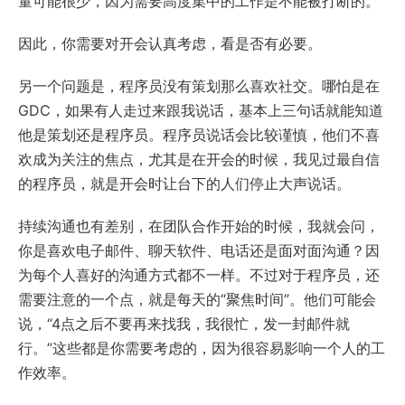
量可能很少，因为需要高度集中的工作是不能被打断的。
因此，你需要对开会认真考虑，看是否有必要。
另一个问题是，程序员没有策划那么喜欢社交。哪怕是在
GDC，如果有人走过来跟我说话，基本上三句话就能知道
他是策划还是程序员。程序员说话会比较谨慎，他们不喜
欢成为关注的焦点，尤其是在开会的时候，我见过最自信
的程序员，就是开会时让台下的人们停止大声说话。
持续沟通也有差别，在团队合作开始的时候，我就会问，
你是喜欢电子邮件、聊天软件、电话还是面对面沟通？因
为每个人喜好的沟通方式都不一样。不过对于程序员，还
需要注意的一个点，就是每天的“聚焦时间”。他们可能会
说，“4点之后不要再来找我，我很忙，发一封邮件就
行。”这些都是你需要考虑的，因为很容易影响一个人的工
作效率。