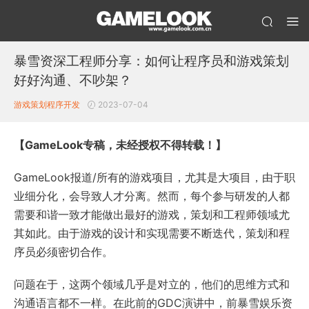
暴雪资深工程师分享：如何让程序员和游戏策划
好好沟通、不吵架？
游戏策划
程序开发
2023-07-04
【GameLook专稿，未经授权不得转载！】
GameLook报道/所有的游戏项目，尤其是大项目，由于职
业细分化，会导致人才分离。然而，每个参与研发的人都
需要和谐一致才能做出最好的游戏，策划和工程师领域尤
其如此。由于游戏的设计和实现需要不断迭代，策划和程
序员必须密切合作。
问题在于，这两个领域几乎是对立的，他们的思维方式和
沟通语言都不一样。在此前的GDC演讲中，前暴雪娱乐资