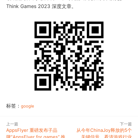
Think Games 2023 深度文章。
标签：
google
上一篇
下一篇
AppsFlyer 重磅发布子品
从今年ChinaJoy释放的5个
牌“AppsFlyer for games”,推
关键信号，看清游戏行业